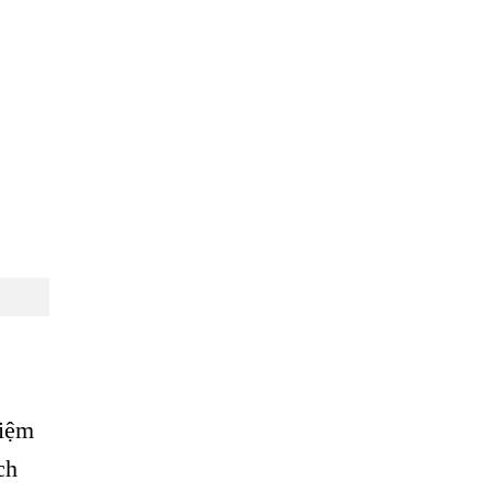
tiệm
ch