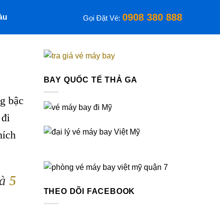
0908 380 888
àu
Gọi Đặt Vé:
BAY QUỐC TẾ THẢ GA
ng bậc
 đi
hích
là
5
THEO DÕI FACEBOOK