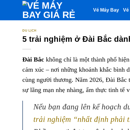
Bỏ
Vé Máy Bay
Vé 
qua
nội
dung
DU LỊCH
5 trải nghiệm ở Đài Bắc dà
Đài Bắc
không chỉ là một thành phố hiện
cảm xúc – nơi những khoảnh khắc bình dị
cùng người thương. Năm 2026, Đài Bắc tiế
sự lãng mạn nhẹ nhàng, ẩm thực tinh tế 
Nếu bạn đang lên kế hoạch du
trải nghiệm “nhất định phải 