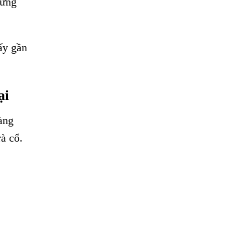
hững
ấy gần
ại
àng
à cổ.