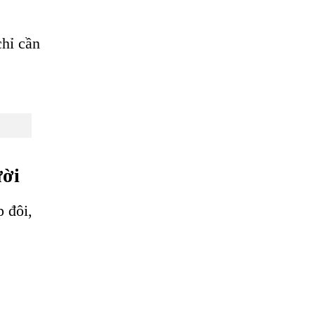
chỉ cần
ười
 đôi,