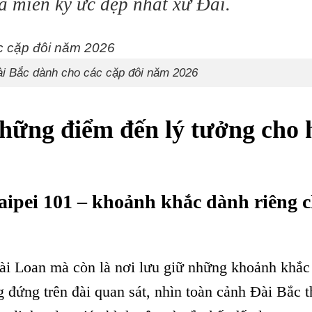
 miền ký ức đẹp nhất xứ Đài.
ài Bắc dành cho các cặp đôi năm 2026
Những điểm đến lý tưởng cho 
Taipei 101 – khoảnh khắc dành riêng 
Đài Loan mà còn là nơi lưu giữ những khoảnh khắc 
 đứng trên đài quan sát, nhìn toàn cảnh Đài Bắc 