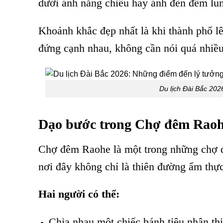
dưới ánh nắng chiều hay ánh đèn đêm lung
Khoảnh khắc đẹp nhất là khi thành phố lê
đứng cạnh nhau, không cần nói quá nhiề
Du lịch Đài Bắc 202
Dạo bước trong Chợ đêm Raohe
Chợ đêm Raohe là một trong những chợ đê
nơi đây không chỉ là thiên đường ẩm thực
Hai người có thể:
Chia nhau một chiếc bánh tiêu nhân thị