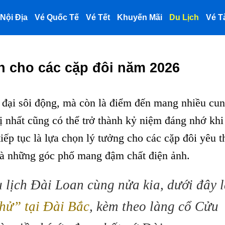
Nội Địa
Vé Quốc Tế
Vé Tết
Khuyến Mãi
Du Lịch
Vé T
nh cho các cặp đôi năm 2026
 đại sôi động, mà còn là điểm đến mang nhiều cu
 nhất cũng có thể trở thành kỷ niệm đáng nhớ khi
p tục là lựa chọn lý tưởng cho các cặp đôi yêu t
và những góc phố mang đậm chất điện ảnh.
 lịch Đài Loan cùng nửa kia, dưới đây 
thử” tại Đài Bắc
, kèm theo làng cổ Cửu