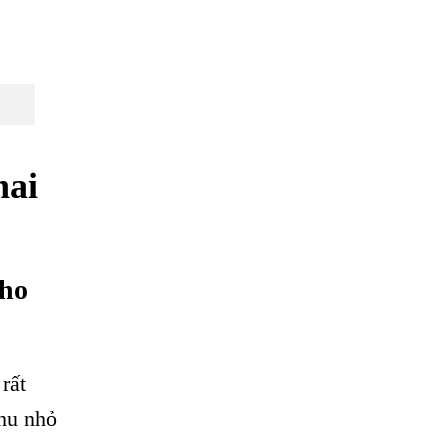
hai
cho
rất
thu nhỏ