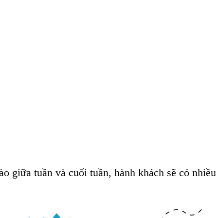
o giữa tuần và cuối tuần, hành khách sẽ có nhiều