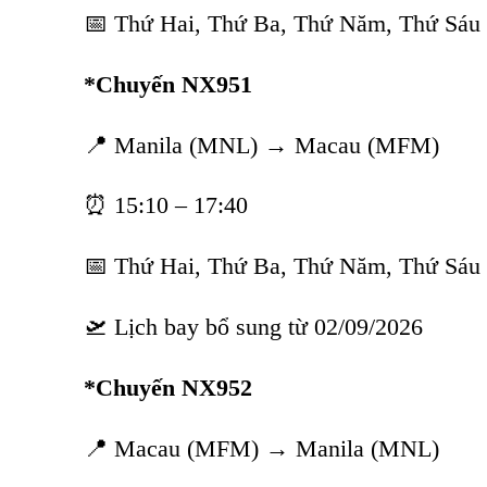
📅 Thứ Hai, Thứ Ba, Thứ Năm, Thứ Sáu
*Chuyến NX951
📍 Manila (MNL) → Macau (MFM)
⏰ 15:10 – 17:40
📅 Thứ Hai, Thứ Ba, Thứ Năm, Thứ Sáu
🛫 Lịch bay bổ sung từ 02/09/2026
*Chuyến NX952
📍 Macau (MFM) → Manila (MNL)