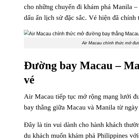
cho những chuyến đi khám phá Manila – th
dấu ấn lịch sử đặc sắc. Vé hiện đã chính
Air Macau chính thức mở đư
Đường bay Macau – Man
vé
Air Macau tiếp tục mở rộng mạng lưới đư
bay thẳng giữa Macau và Manila từ ngày
Đây là tin vui dành cho hành khách thườ
du khách muốn khám phá Philippines với 