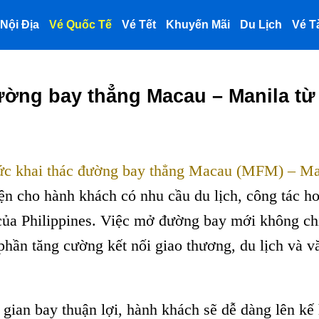
Nội Địa
Vé Quốc Tế
Vé Tết
Khuyến Mãi
Du Lịch
Vé T
ường bay thẳng Macau – Manila từ
ức khai thác đường bay thẳng Macau (MFM) – Ma
ện cho hành khách có nhu cầu du lịch, công tác h
của Philippines. Việc mở đường bay mới không ch
phần tăng cường kết nối giao thương, du lịch và v
 gian bay thuận lợi, hành khách sẽ dễ dàng lên kế