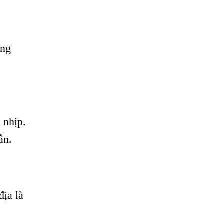
ung
 nhịp.
ẫn.
địa là