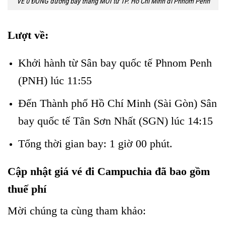
VÉ 0 ĐỒNG đường bay thẳng MỚI từ TP. Hồ Chí Minh đi Phnom Penh
Lượt về:
Khởi hành từ Sân bay quốc tế Phnom Penh
(PNH) lúc 11:55
Đến Thành phố Hồ Chí Minh (Sài Gòn) Sân
bay quốc tế Tân Sơn Nhất (SGN) lúc 14:15
Tổng thời gian bay: 1 giờ 00 phút.
Cập nhật giá vé đi Campuchia đã bao gồm
thuế phí
Mời chúng ta cùng tham khảo: