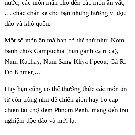
nước, các món mặn cho đến các món ăn vặt,
… chắc chắn sẽ cho bạn những hương vị độc
đáo và khó quên.
Một số món ăn mà bạn có thể thử như: Nom
banh chok Campuchia (bún gánh cà ri cá),
Num Kachay, Num Sang Khya l’peou, Cà Ri
Đỏ Khmer,…
Hay bạn cũng có thể thưởng thức các món ăn
từ côn trùng như dế chiên giòn hay bọ cạp
chiên tại chợ đêm Phnom Penh, mang đến trải
nghiệm độc đáo và mới lạ.