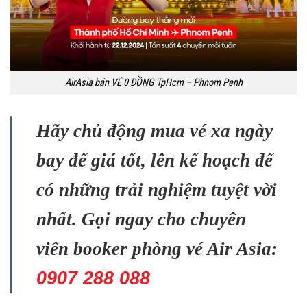
AirAsia bán VÉ 0 ĐỒNG TpHcm – Phnom Penh
Hãy chủ động mua vé xa ngày
bay để giá tốt, lên kế hoạch để
có những trải nghiệm tuyệt vời
nhất. Gọi ngay cho chuyên
viên booker phòng vé Air Asia:
0907 288 088