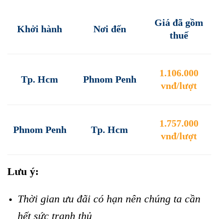
Giá đã gồm
Khởi hành
Nơi đến
thuế
1.106.000
Tp. Hcm
Phnom Penh
vnđ/lượt
1.757.000
Phnom Penh
Tp. Hcm
vnđ/lượt
Lưu ý:
Thời gian ưu đãi có hạn nên chúng ta cần
hết sức tranh thủ