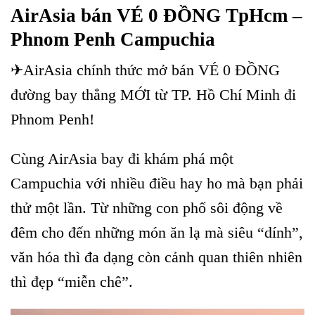
AirAsia bán VÉ 0 ĐỒNG TpHcm –
Phnom Penh Campuchia
✈AirAsia chính thức mở bán VÉ 0 ĐỒNG
đường bay thẳng MỚI từ TP. Hồ Chí Minh đi
Phnom Penh!
Cùng AirAsia bay đi khám phá một
Campuchia với nhiều điều hay ho mà bạn phải
thử một lần. Từ những con phố sôi động về
đêm cho đến những món ăn lạ mà siêu “dính”,
văn hóa thì đa dạng còn cảnh quan thiên nhiên
thì đẹp “miễn chê”.