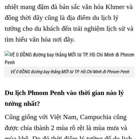
nhiệt mang đậm đà bản sắc văn hóa Khmer và
đồng thời đây cũng là địa điểm du lịch lý
tưởng cho du khách đến trải nghiệm lịch sử và
tìm hiểu văn hóa nơi đây.
VÉ 0 ĐỒNG đường bay thẳng MỚI từ TP. Hồ Chí Minh đi Phnom Penh
Du lịch Phnom Penh vào thời gian nào lý
tưởng nhất?
Cũng giống với Việt Nam, Campuchia cũng
được chia thành 2 mùa rõ rệt là mùa mưa và
mùa khô. Do đó thời điểm lý tưởng để du lịch