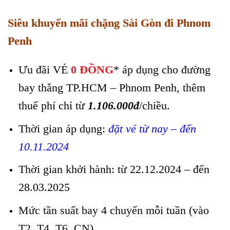
Siêu khuyến mãi chặng Sài Gòn đi Phnom
Penh
Ưu đãi VÉ
0 ĐỒNG
* áp dụng cho đường
bay thẳng TP.HCM – Phnom Penh, thêm
thuế phí chỉ từ
1.106.000đ
/chiều.
Thời gian áp dụng:
đặt vé từ nay – đến
10.11.2024
Thời gian khởi hành: từ 22.12.2024 – đến
28.03.2025
Mức tần suất bay 4 chuyến mỗi tuần (vào
T2, T4, T6, CN)