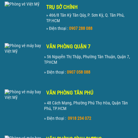
TRỤ SỞ CHÍNH
» 466/8 Tân Kỳ Tân Qúy, P. Sơn Kỳ, Q. Tân Phú,
TP.HCM
» Điện thoại :
0907 288 088
VĂN PHÒNG QUẬN 7
» 56 Nguyễn Thị Thập, Phường Tân Thuận, Quận 7,
TPHCM
» Điện thoại :
0907 058 088
VĂN PHÒNG TÂN PHÚ
» 48 Cách Mạng, Phường Phú Thọ Hòa, Quận Tân
Phú, TP.HCM
» Điện thoại :
0918 234 072