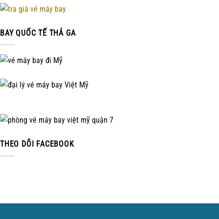
BAY QUỐC TẾ THẢ GA
THEO DÕI FACEBOOK