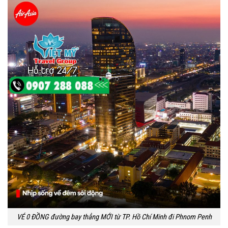
VÉ 0 ĐỒNG đường bay thẳng MỚI từ TP. Hồ Chí Minh đi Phnom Penh