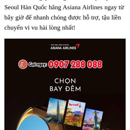
Seoul Hàn Quốc hãng Asiana Airlines ngay từ
bây giờ để nhanh chóng được hỗ trợ, tậu liền
chuyến vi vu hài lòng nhất!