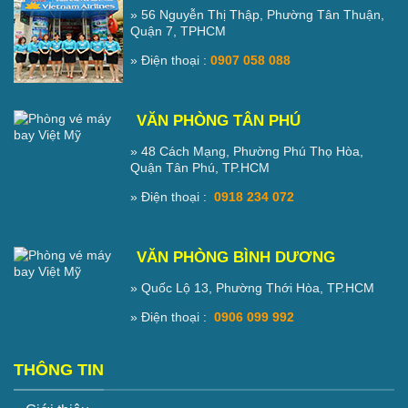
» 56 Nguyễn Thị Thập, Phường Tân Thuận,
Quận 7, TPHCM
» Điện thoại :
0907 058 088
VĂN PHÒNG TÂN PHÚ
» 48 Cách Mạng, Phường Phú Thọ Hòa,
Quận Tân Phú, TP.HCM
» Điện thoại :
0918 234 072
VĂN PHÒNG BÌNH DƯƠNG
» Quốc Lộ 13, Phường Thới Hòa, TP.HCM
» Điện thoại :
0906 099 992
THÔNG TIN