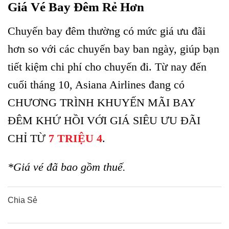
Giá Vé Bay Đêm Rẻ Hơn
Chuyến bay đêm thường có mức giá ưu đãi
hơn so với các chuyến bay ban ngày, giúp bạn
tiết kiệm chi phí cho chuyến đi. Từ nay đến
cuối tháng 10, Asiana Airlines đang có
CHƯƠNG TRÌNH KHUYẾN MÃI BAY
ĐÊM KHỨ HỒI VỚI GIÁ SIÊU ƯU ĐÃI
CHỈ TỪ
7 TRIỆU 4
.
*Giá vé đã bao gồm thuế.
Chia Sẻ
0
0
0
0
0