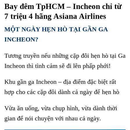
Bay đêm TpHCM – Incheon chỉ từ
7 triệu 4 hãng Asiana Airlines
MỘT NGÀY HẸN HÒ TẠI GẦN GA
INCHEON?
Tương truyền nếu những cặp đôi hẹn hò tại Ga
Incheon thì tình cảm sẽ đi lên phấp phới!
Khu gần ga Incheon – địa điểm đặc biệt rất
hợp cho các cặp đôi dành cả ngày để hẹn hò
Vừa ăn uống, vừa chụp hình, vừa dành thời
gian để nói chuyện với nhau cả ngày.