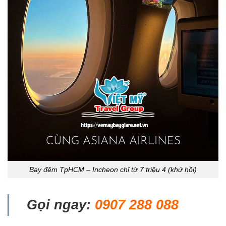
Bay đêm TpHCM – Incheon chỉ từ 7 triệu 4 (khứ hồi)
Gọi ngay:
0907 288 088