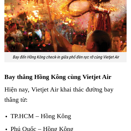
Bay đến Hồng Kông check-in giữa phố đèn rực rỡ cùng Vietjet Air
Bay thẳng Hồng Kông cùng Vietjet Air
Hiện nay, Vietjet Air khai thác đường bay
thẳng từ:
TP.HCM – Hồng Kông
Phú Quốc – Hồng Kông