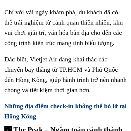
Chỉ với vài ngày khám phá, du khách đã có
thể trải nghiệm từ cảnh quan thiên nhiên, khu
vui chơi giải trí, văn hóa bản địa cho đến các
công trình kiến trúc mang tính biểu tượng.
Đặc biệt, Vietjet Air đang khai thác các
chuyến bay thẳng từ TP.HCM và Phú Quốc
đến Hồng Kông, giúp hành trình trở nên nhanh
chóng và tiết kiệm thời gian hơn.
Những địa điểm check-in không thể bỏ lỡ tại
Hồng Kông
🌃 The Peak – Ngắm toàn cảnh thành