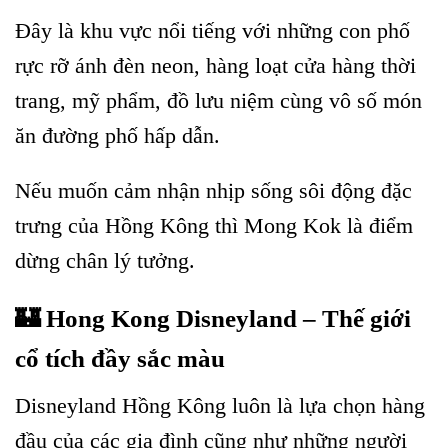
Đây là khu vực nổi tiếng với những con phố
rực rỡ ánh đèn neon, hàng loạt cửa hàng thời
trang, mỹ phẩm, đồ lưu niệm cùng vô số món
ăn đường phố hấp dẫn.
Nếu muốn cảm nhận nhịp sống sôi động đặc
trưng của Hồng Kông thì Mong Kok là điểm
dừng chân lý tưởng.
🏰 Hong Kong Disneyland – Thế giới
cổ tích đầy sắc màu
Disneyland Hồng Kông luôn là lựa chọn hàng
đầu của các gia đình cũng như những người