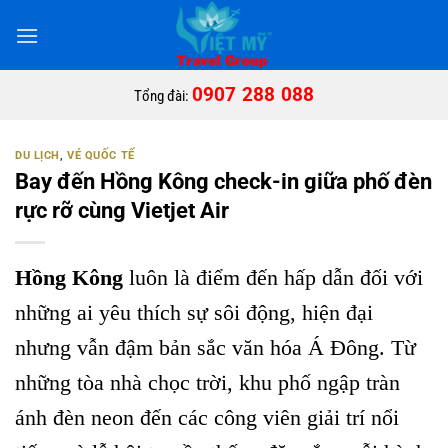
Bỏ
qua
nội
dung
0907 288 088
Tổng đài:
DU LỊCH
,
VÉ QUỐC TẾ
Bay đến Hồng Kông check-in giữa phố đèn
rực rỡ cùng Vietjet Air
Hồng Kông
luôn là điểm đến hấp dẫn đối với
những ai yêu thích sự sôi động, hiện đại
nhưng vẫn đậm bản sắc văn hóa Á Đông. Từ
những tòa nhà chọc trời, khu phố ngập tràn
ánh đèn neon đến các công viên giải trí nổi