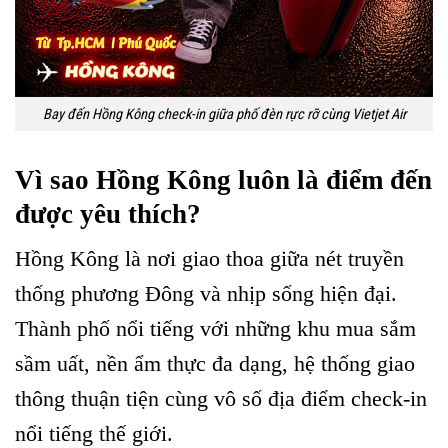
Bay đến Hồng Kông check-in giữa phố đèn rực rỡ cùng Vietjet Air
Vì sao Hồng Kông luôn là điểm đến
được yêu thích?
Hồng Kông là nơi giao thoa giữa nét truyền
thống phương Đông và nhịp sống hiện đại.
Thành phố nổi tiếng với những khu mua sắm
sầm uất, nền ẩm thực đa dạng, hệ thống giao
thông thuận tiện cùng vô số địa điểm check-in
nổi tiếng thế giới.