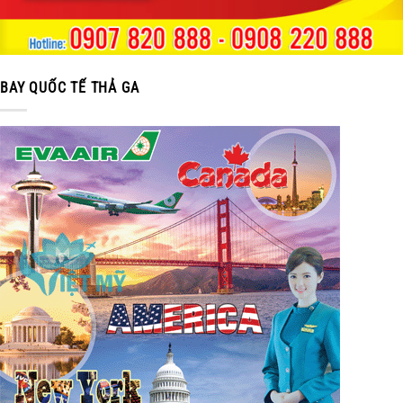
BAY QUỐC TẾ THẢ GA