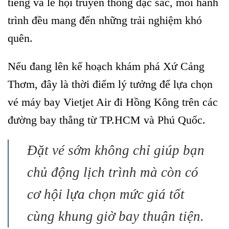
tiếng và lễ hội truyền thống đặc sắc, mỗi hành
trình đều mang đến những trải nghiệm khó
quên.
Nếu đang lên kế hoạch khám phá Xứ Cảng
Thơm, đây là thời điểm lý tưởng để lựa chọn
vé máy bay Vietjet Air đi Hồng Kông trên các
đường bay thẳng từ TP.HCM và Phú Quốc.
Đặt vé sớm không chỉ giúp bạn
chủ động lịch trình mà còn có
cơ hội lựa chọn mức giá tốt
cùng khung giờ bay thuận tiện.