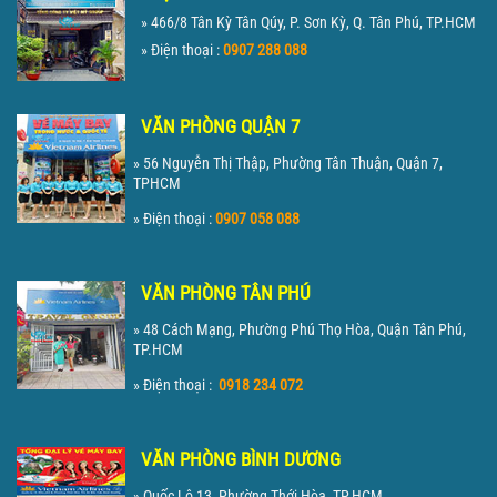
» 466/8 Tân Kỳ Tân Qúy, P. Sơn Kỳ, Q. Tân Phú, TP.HCM
» Điện thoại :
0907 288 088
VĂN PHÒNG QUẬN 7
» 56 Nguyễn Thị Thập, Phường Tân Thuận, Quận 7,
TPHCM
» Điện thoại :
0907 058 088
VĂN PHÒNG TÂN PHÚ
» 48 Cách Mạng, Phường Phú Thọ Hòa, Quận Tân Phú,
TP.HCM
» Điện thoại :
0918 234 072
VĂN PHÒNG BÌNH DƯƠNG
» Quốc Lộ 13, Phường Thới Hòa, TP.HCM