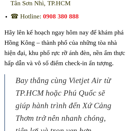
Tân Sơn Nhì, TP.HCM
☎ Hotline:
0908 380 888
Hãy lên kế hoạch ngay hôm nay để khám phá
Hồng Kông – thành phố của những tòa nhà
hiện đại, khu phố rực rỡ ánh đèn, nền ẩm thực
hấp dẫn và vô số điểm check-in ấn tượng.
Bay thẳng cùng Vietjet Air từ
TP.HCM hoặc Phú Quốc sẽ
giúp hành trình đến Xứ Cảng
Thơm trở nên nhanh chóng,
tiện lợi và trọn vẹn hơn.