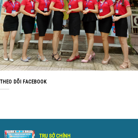
THEO DÕI FACEBOOK
TRỤ SỞ CHÍNH