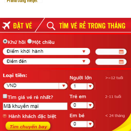
Praha cùng Vietjet
Air: Checklist không
thể bỏ qua!