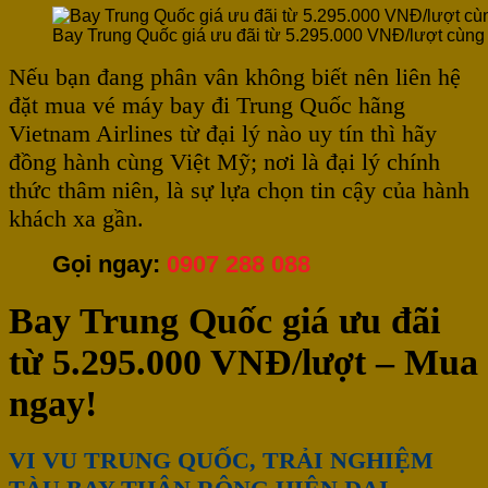
Bay Trung Quốc giá ưu đãi từ 5.295.000 VNĐ/lượt cùng 
Nếu bạn đang phân vân không biết nên liên hệ
đặt mua vé máy bay đi Trung Quốc hãng
Vietnam Airlines từ đại lý nào uy tín thì hãy
đồng hành cùng Việt Mỹ; nơi là đại lý chính
thức thâm niên, là sự lựa chọn tin cậy của hành
khách xa gần.
Gọi ngay:
0907 288 088
Bay Trung Quốc giá ưu đãi
từ 5.295.000 VNĐ/lượt – Mua
ngay!
VI VU TRUNG QUỐC, TRẢI NGHIỆM