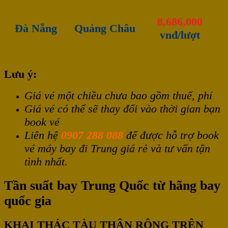
8,686,000
Đà Nẵng
Quảng Châu
vnđ/lượt
Lưu ý:
Giá vé một chiều chưa bao gồm thuế, phí
Giá vé có thể sẽ thay đổi vào thời gian bạn
book vé
Liên hệ
0907 288 088
để được hỗ trợ book
vé máy bay đi Trung giá rẻ và tư vấn tận
tình nhất.
Tần suất bay Trung Quốc từ hãng bay
quốc gia
KHAI THÁC TÀU THÂN RỘNG TRÊN