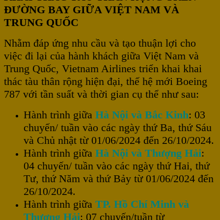
ĐƯỜNG BAY GIỮA VIỆT NAM VÀ
TRUNG QUỐC
Nhằm đáp ứng nhu cầu và tạo thuận lợi cho
việc đi lại của hành khách giữa Việt Nam và
Trung Quốc, Vietnam Airlines triển khai khai
thác tàu thân rộng hiện đại, thế hệ mới Boeing
787 với tần suất và thời gian cụ thể như sau:
Hành trình giữa
Hà Nội và Bắc Kinh
: 03
chuyến/ tuần vào các ngày thứ Ba, thứ Sáu
và Chủ nhật từ 01/06/2024 đến 26/10/2024.
Hành trình giữa
Hà Nội và Thượng Hải
:
04 chuyến/ tuần vào các ngày thứ Hai, thứ
Tư, thứ Năm và thứ Bảy từ 01/06/2024 đến
26/10/2024.
Hành trình giữa
TP. Hồ Chí Minh và
Thượng Hải
: 07 chuyến/tuần từ