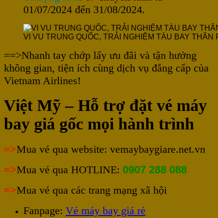
01/07/2024 đến 31/08/2024.
VI VU TRUNG QUỐC, TRẢI NGHIỆM TÀU BAY THÂN 
==>Nhanh tay chớp lấy ưu đãi và tận hưởng
không gian, tiện ích cùng dịch vụ đẳng cấp của
Vietnam Airlines!
Việt Mỹ – Hỗ trợ đặt vé máy
bay giá gốc mọi hành trình
=>
Mua vé qua website: vemaybaygiare.net.vn
=>
Mua vé qua HOTLINE:
0907 288 088
=>
Mua vé qua các trang mạng xã hội
Fanpage:
Vé máy bay giá rẻ