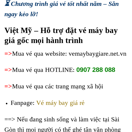
⏳ Chương trình giá vé tốt nhất năm – Săn
ngay kẻo lỡ!
Việt Mỹ – Hỗ trợ đặt vé máy bay
giá gốc mọi hành trình
=>
Mua vé qua website: vemaybaygiare.net.vn
=>
Mua vé qua HOTLINE:
0907 288 088
=>
Mua vé qua các trang mạng xã hội
Fanpage:
Vé máy bay giá rẻ
==> Nếu đang sinh sống và làm việc tại Sài
Gòn thì mọi người có thể ghé tận văn phòng