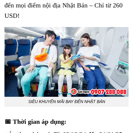
đến mọi điểm nội địa Nhật Bản – Chỉ từ 260
USD!
SIÊU KHUYẾN MÃI BAY ĐẾN NHẬT BẢN
📅
Thời gian áp dụng: