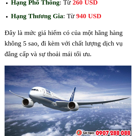
Hạng Phổ Thông
: Từ
260 USD
Hạng Thương Gia
: Từ
940 USD
Đây là mức giá hiếm có của một hãng hàng
không 5 sao, đi kèm với chất lượng dịch vụ
đẳng cấp và sự thoải mái tối ưu.