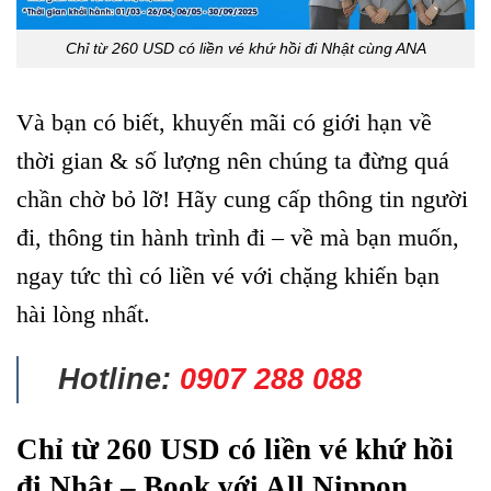
Chỉ từ 260 USD có liền vé khứ hồi đi Nhật cùng ANA
Và bạn có biết, khuyến mãi có giới hạn về
thời gian & số lượng nên chúng ta đừng quá
chần chờ bỏ lỡ! Hãy cung cấp thông tin người
đi, thông tin hành trình đi – về mà bạn muốn,
ngay tức thì có liền vé với chặng khiến bạn
hài lòng nhất.
Hotline:
0907 288 088
Chỉ từ 260 USD có liền vé khứ hồi
đi Nhật – Book với All Nippon