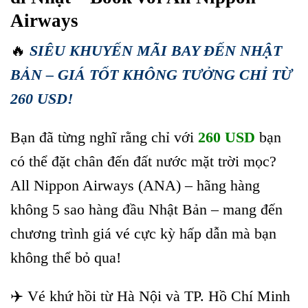
Airways
🔥
SIÊU KHUYẾN MÃI BAY ĐẾN NHẬT
BẢN – GIÁ TỐT KHÔNG TƯỞNG CHỈ TỪ
260 USD!
Bạn đã từng nghĩ rằng chỉ với
260 USD
bạn
có thể đặt chân đến đất nước mặt trời mọc?
All Nippon Airways (ANA) – hãng hàng
không 5 sao hàng đầu Nhật Bản – mang đến
chương trình giá vé cực kỳ hấp dẫn mà bạn
không thể bỏ qua!
✈️ Vé khứ hồi từ Hà Nội và TP. Hồ Chí Minh