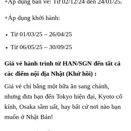
+Áp dụng bán vé: Từ 02/12/24 đến 24/01/25.
+Áp dụng khởi hành:
Từ 01/03/25 – 26/04/25
Từ 06/05/25 – 30/09/25
Giá vé hành trình từ HAN/SGN đến tất cả
các điểm nội địa Nhật (Khứ hồi) :
Giá vé chỉ bằng một bữa ăn sang chảnh,
nhưng đưa bạn đến Tokyo hiện đại, Kyoto cổ
kính, Osaka sầm uất, hay bất cứ nơi nào bạn
muốn ở Nhật Bản!