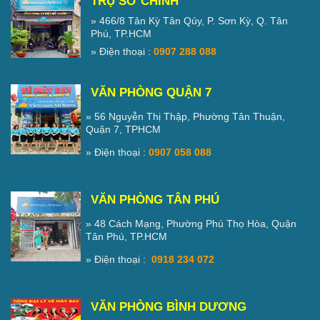
TRỤ SỞ CHÍNH
» 466/8 Tân Kỳ Tân Qúy, P. Sơn Kỳ, Q. Tân
Phú, TP.HCM
» Điện thoại :
0907 288 088
VĂN PHÒNG QUẬN 7
» 56 Nguyễn Thị Thập, Phường Tân Thuận,
Quận 7, TPHCM
» Điện thoại :
0907 058 088
VĂN PHÒNG TÂN PHÚ
» 48 Cách Mạng, Phường Phú Thọ Hòa, Quận
Tân Phú, TP.HCM
» Điện thoại :
0918 234 072
VĂN PHÒNG BÌNH DƯƠNG