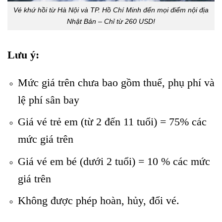
Vé khứ hồi từ Hà Nội và TP. Hồ Chí Minh đến mọi điểm nội địa
Nhật Bản – Chỉ từ 260 USD!
Lưu ý:
Mức giá trên chưa bao gồm thuế, phụ phí và
lệ phí sân bay
Giá vé trẻ em (từ 2 đến 11 tuổi) = 75% các
mức giá trên
Giá vé em bé (dưới 2 tuổi) = 10 % các mức
giá trên
Không được phép hoàn, hủy, đổi vé.