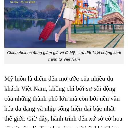
China Airlines đang giảm giá vé đi Mỹ – ưu đãi 14% chặng khởi
hành từ Việt Nam
Mỹ luôn là điểm đến mơ ước của nhiều du
khách Việt Nam, không chỉ bởi sự sôi động
của những thành phố lớn mà còn bởi nền văn
hóa đa dạng và nhịp sống hiện đại bậc nhất
thế giới. Giờ đây, hành trình đến xứ sở cờ hoa