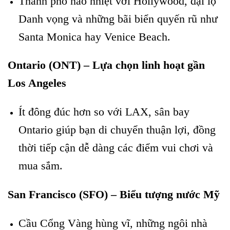
Thành phố náo nhiệt với Hollywood, đại lộ
Danh vọng và những bãi biển quyến rũ như
Santa Monica hay Venice Beach.
Ontario (ONT) – Lựa chọn linh hoạt gần
Los Angeles
Ít đông đúc hơn so với LAX, sân bay
Ontario giúp bạn di chuyển thuận lợi, đồng
thời tiếp cận dễ dàng các điểm vui chơi và
mua sắm.
San Francisco (SFO) – Biểu tượng nước Mỹ
Cầu Cổng Vàng hùng vĩ, những ngôi nhà