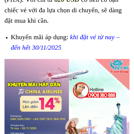
chiếc vé với đa lựa chọn di chuyển, sẽ dàng
đặt mua khi cần.
Khuyến mãi áp dụng:
khi đặt vé từ nay –
đến hết 30/11/2025