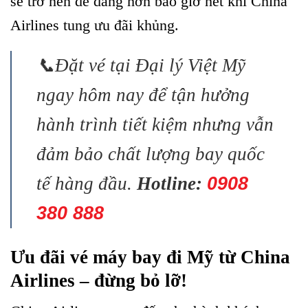
sẽ trở nên dễ dàng hơn bao giờ hết khi China
Airlines tung ưu đãi khủng.
📞Đặt vé tại Đại lý Việt Mỹ
ngay hôm nay để tận hưởng
hành trình tiết kiệm nhưng vẫn
đảm bảo chất lượng bay quốc
tế hàng đầu.
Hotline:
0908
380 888
Ưu đãi vé máy bay đi Mỹ từ China
Airlines – đừng bỏ lỡ!