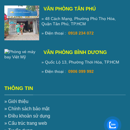
VĂN PHÒNG TÂN PHÚ
» 48 Cách Mạng, Phường Phú Thọ Hòa,
Quận Tân Phú, TP.HCM
» Điện thoại :
0918 234 072
VĂN PHÒNG BÌNH DƯƠNG
» Quốc Lộ 13, Phường Thới Hòa, TP.HCM
» Điện thoại :
0906 099 992
THÔNG TIN
» Giới thiệu
» Chính sách bảo mật
» Điều khoản sử dụng
» Cấu trúc trang web