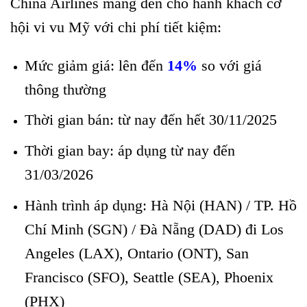
China Airlines mang đến cho hành khách cơ
hội vi vu Mỹ với chi phí tiết kiệm:
Mức giảm giá: lên đến
14%
so với giá
thông thường
Thời gian bán: từ nay đến hết 30/11/2025
Thời gian bay: áp dụng từ nay đến
31/03/2026
Hành trình áp dụng: Hà Nội (HAN) / TP. Hồ
Chí Minh (SGN) / Đà Nẵng (DAD) đi Los
Angeles (LAX), Ontario (ONT), San
Francisco (SFO), Seattle (SEA), Phoenix
(PHX)