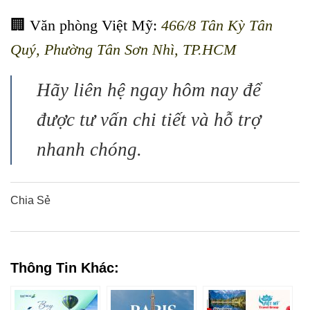
🏢 Văn phòng Việt Mỹ:
466/8 Tân Kỳ Tân
Quý, Phường Tân Sơn Nhì, TP.HCM
Hãy liên hệ ngay hôm nay để
được tư vấn chi tiết và hỗ trợ
nhanh chóng.
Chia Sẻ
0
0
0
0
0
Thông Tin Khác: