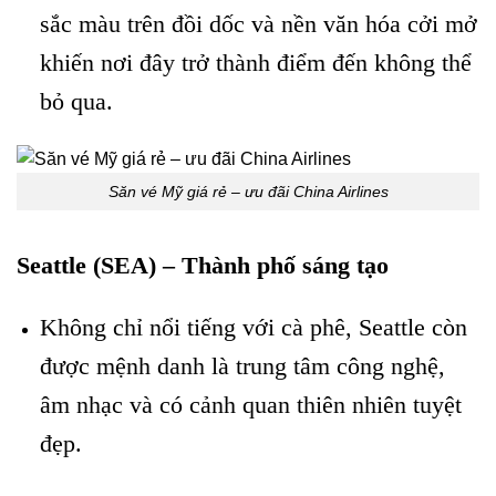
sắc màu trên đồi dốc và nền văn hóa cởi mở
khiến nơi đây trở thành điểm đến không thể
bỏ qua.
Săn vé Mỹ giá rẻ – ưu đãi China Airlines
Seattle (SEA) – Thành phố sáng tạo
Không chỉ nổi tiếng với cà phê, Seattle còn
được mệnh danh là trung tâm công nghệ,
âm nhạc và có cảnh quan thiên nhiên tuyệt
đẹp.