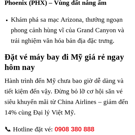
Phoenix (PHX) – Vùng đất nắng ấm
Khám phá sa mạc Arizona, thưởng ngoạn
phong cảnh hùng vĩ của Grand Canyon và
trải nghiệm văn hóa bản địa đặc trưng.
Đặt vé máy bay đi Mỹ giá rẻ ngay
hôm nay
Hành trình đến Mỹ chưa bao giờ dễ dàng và
tiết kiệm đến vậy. Đừng bỏ lỡ cơ hội săn vé
siêu khuyến mãi từ China Airlines – giảm đến
14% cùng Đại lý Việt Mỹ.
📞 Hotline đặt vé:
0908 380 888