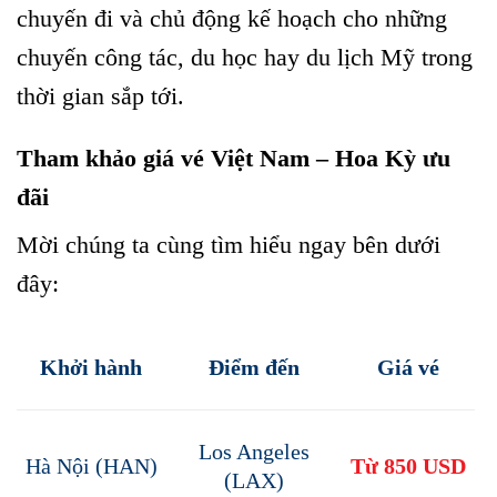
chuyến đi và chủ động kế hoạch cho những
chuyến công tác, du học hay du lịch Mỹ trong
thời gian sắp tới.
Tham khảo giá vé Việt Nam – Hoa Kỳ ưu
đãi
Mời chúng ta cùng tìm hiểu ngay bên dưới
đây:
Khởi hành
Điểm đến
Giá vé
Los Angeles
Hà Nội (HAN)
Từ 850 USD
(LAX)