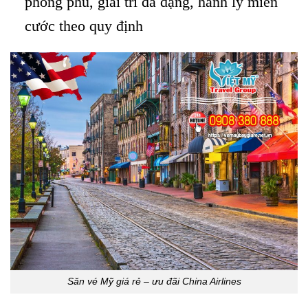
phong phú, giải trí đa dạng, hành lý miễn
cước theo quy định
Săn vé Mỹ giá rẻ – ưu đãi China Airlines