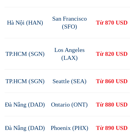
San Francisco
Hà Nội (HAN)
Từ 870 USD
(SFO)
Los Angeles
TP.HCM (SGN)
Từ 820 USD
(LAX)
TP.HCM (SGN)
Seattle (SEA)
Từ 860 USD
Đà Nẵng (DAD)
Ontario (ONT)
Từ 880 USD
Đà Nẵng (DAD)
Phoenix (PHX)
Từ 890 USD