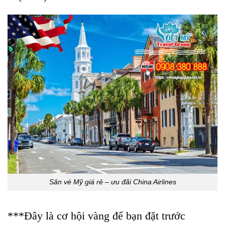
Săn vé Mỹ giá rẻ – ưu đãi China Airlines
***Đây là cơ hội vàng để bạn đặt trước