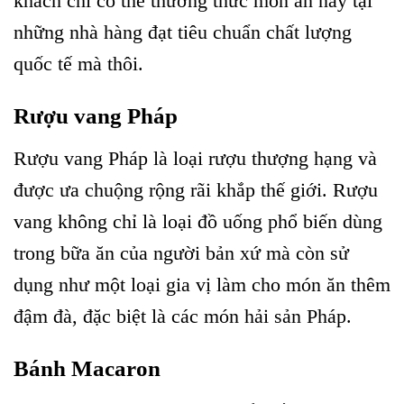
khách chỉ có thể thưởng thức món ăn này tại
những nhà hàng đạt tiêu chuẩn chất lượng
quốc tế mà thôi.
Rượu vang Pháp
Rượu vang Pháp là loại rượu thượng hạng và
được ưa chuộng rộng rãi khắp thế giới. Rượu
vang không chỉ là loại đồ uống phổ biến dùng
trong bữa ăn của người bản xứ mà còn sử
dụng như một loại gia vị làm cho món ăn thêm
đậm đà, đặc biệt là các món hải sản Pháp.
Bánh Macaron