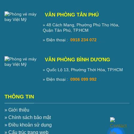
VĂN PHÒNG TÂN PHÚ
» 48 Cách Mạng, Phường Phú Thọ Hòa,
Quận Tân Phú, TP.HCM
» Điện thoại :
0918 234 072
VĂN PHÒNG BÌNH DƯƠNG
» Quốc Lộ 13, Phường Thới Hòa, TP.HCM
» Điện thoại :
0906 099 992
THÔNG TIN
» Giới thiệu
» Chính sách bảo mật
» Điều khoản sử dụng
» Cấu trúc trang web