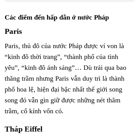
Các điểm đến hấp dẫn ở nước Pháp
Paris
Paris, thủ đô của nước Pháp được ví von là
“kinh đô thời trang”, “thành phố của tình
yêu”, “kinh đô ánh sáng”… Dù trải qua bao
thăng trầm nhưng Paris vẫn duy trì là thành
phố hoa lệ, hiện đại bậc nhất thế giới song
song đó vẫn gìn giữ được những nét thâm
trầm, cổ kính vốn có.
Tháp Eiffel