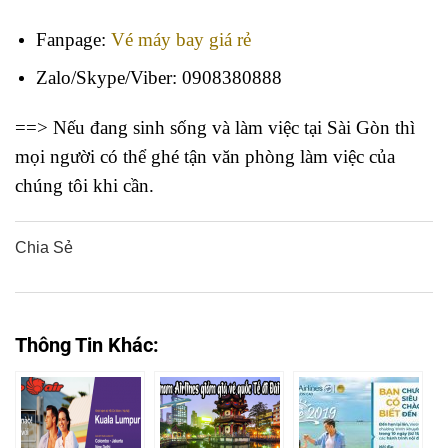
Fanpage:
Vé máy bay giá rẻ
Zalo/Skype/Viber: 0908380888
==> Nếu đang sinh sống và làm việc tại Sài Gòn thì
mọi người có thể ghé tận văn phòng làm việc của
chúng tôi khi cần.
Chia Sẻ
0
0
0
0
0
Thông Tin Khác: