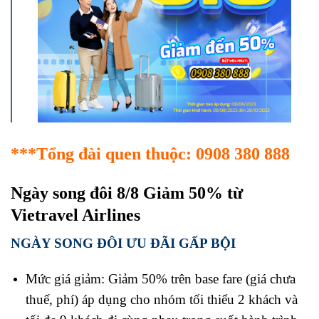
***Tổng đài quen thuộc: 0908 380 888
Ngày song đôi 8/8 Giảm 50% từ
Vietravel Airlines
NGÀY SONG ĐÔI ƯU ĐÃI GẤP BỘI
Mức giá giảm: Giảm 50% trên base fare (giá chưa
thuế, phí) áp dụng cho nhóm tối thiểu 2 khách và