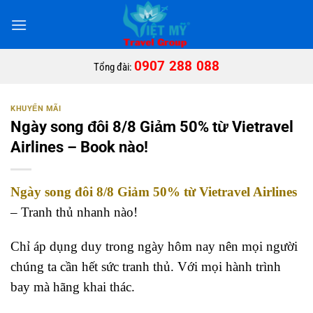
Bỏ
qua
nội
dung
0907 288 088
Tổng đài:
KHUYẾN MÃI
Ngày song đôi 8/8 Giảm 50% từ Vietravel
Airlines – Book nào!
Ngày song đôi 8/8 Giảm 50% từ Vietravel Airlines
– Tranh thủ nhanh nào!
Chỉ áp dụng duy trong ngày hôm nay nên mọi người
chúng ta cần hết sức tranh thủ. Với mọi hành trình
bay mà hãng khai thác.