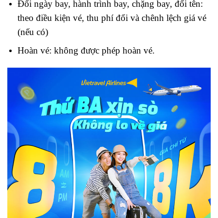
Đổi ngày bay, hành trình bay, chặng bay, đổi tên:
theo điều kiện vé, thu phí đổi và chênh lệch giá vé
(nếu có)
Hoàn vé: không được phép hoàn vé.