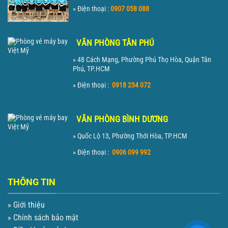
» Điện thoại :
0907 058 088
VĂN PHÒNG TÂN PHÚ
» 48 Cách Mạng, Phường Phú Thọ Hòa, Quận Tân
Phú, TP.HCM
» Điện thoại :
0918 234 072
VĂN PHÒNG BÌNH DƯƠNG
» Quốc Lộ 13, Phường Thới Hòa, TP.HCM
» Điện thoại :
0906 099 992
THÔNG TIN
» Giới thiệu
» Chính sách bảo mật