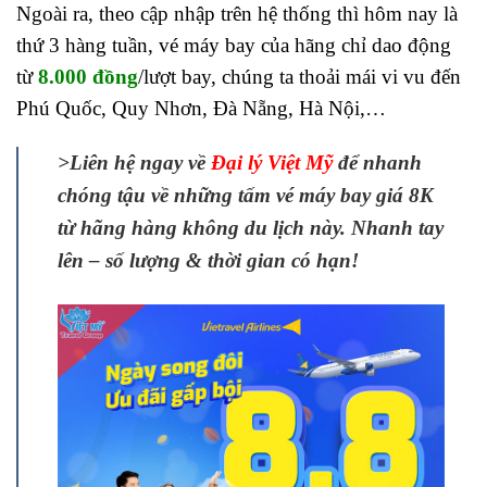
Ngoài ra, theo cập nhập trên hệ thống thì hôm nay là
thứ 3 hàng tuần, vé máy bay của hãng chỉ dao động
từ
8.000 đồng
/lượt bay, chúng ta thoải mái vi vu đến
Phú Quốc, Quy Nhơn, Đà Nẵng, Hà Nội,…
>Liên hệ ngay về
Đại lý Việt Mỹ
để nhanh
chóng tậu về những tấm vé máy bay giá 8K
từ hãng hàng không du lịch này. Nhanh tay
lên – số lượng & thời gian có hạn!