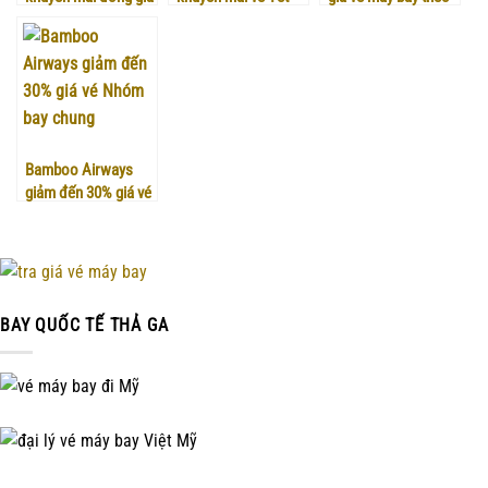
10K
2021
Nhóm
Bamboo Airways
giảm đến 30% giá vé
Nhóm bay chung
BAY QUỐC TẾ THẢ GA