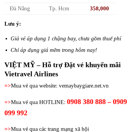
Đà Nẵng
Tp. Hcm
358,000
Lưu ý:
Giá vé áp dụng 1 chặng bay, chưa gồm thuế phí
Chỉ áp dụng giá mềm trong hôm nay!
VIỆT MỸ – Hỗ trợ Đặt vé khuyến mãi
Vietravel Airlines
=>
Mua vé qua website: vemaybaygiare.net.vn
0908 380 888 – 0909
=>
Mua vé qua HOTLINE:
099 992
=>
Mua vé qua các trang mạng xã hội