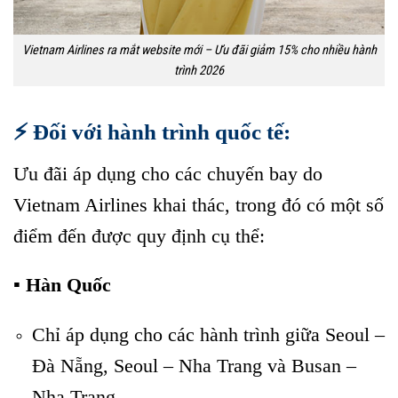
Vietnam Airlines ra mắt website mới – Ưu đãi giảm 15% cho nhiều hành
trình 2026
⚡ Đối với hành trình quốc tế:
Ưu đãi áp dụng cho các chuyến bay do
Vietnam Airlines khai thác, trong đó có một số
điểm đến được quy định cụ thể:
▪️ Hàn Quốc
Chỉ áp dụng cho các hành trình giữa Seoul –
Đà Nẵng, Seoul – Nha Trang và Busan –
Nha Trang