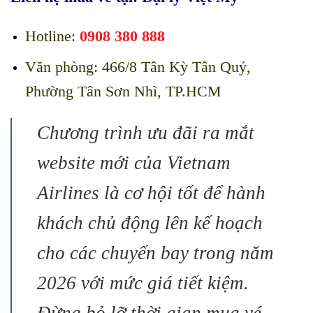
Hotline:
0908 380 888
Văn phòng: 466/8 Tân Kỳ Tân Quý,
Phường Tân Sơn Nhì, TP.HCM
Chương trình ưu đãi ra mắt
website mới của Vietnam
Airlines là cơ hội tốt để hành
khách chủ động lên kế hoạch
cho các chuyến bay trong năm
2026 với mức giá tiết kiệm.
Đừng bỏ lỡ thời gian mua vé