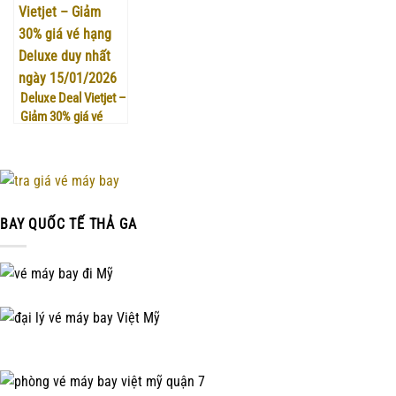
Deluxe Deal Vietjet –
Giảm 30% giá vé
hạng Deluxe duy
nhất ngày
15/01/2026
BAY QUỐC TẾ THẢ GA