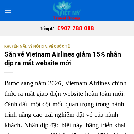
Bỏ
qua
nội
dung
0907 288 088
Tổng đài:
KHUYẾN MÃI
,
VÉ NỘI ĐỊA
,
VÉ QUỐC TẾ
Săn vé Vietnam Airlines giảm 15% nhân
dịp ra mắt website mới
Bước sang năm 2026, Vietnam Airlines chính
thức ra mắt giao diện website hoàn toàn mới,
đánh dấu một cột mốc quan trọng trong hành
trình nâng cao trải nghiệm đặt vé của hành
khách. Nhân dịp đặc biệt này, hãng triển khai