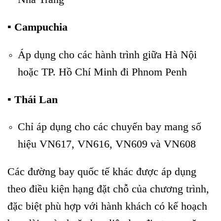
▪️ Campuchia
Áp dụng cho các hành trình giữa Hà Nội
hoặc TP. Hồ Chí Minh đi Phnom Penh
▪️ Thái Lan
Chỉ áp dụng cho các chuyến bay mang số
hiệu VN617, VN616, VN609 và VN608
Các đường bay quốc tế khác được áp dụng
theo điều kiện hạng đặt chỗ của chương trình,
đặc biệt phù hợp với hành khách có kế hoạch