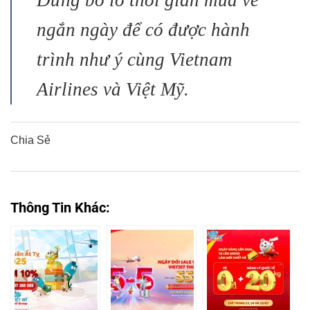
ngắn ngày để có được hành
trình như ý cùng Vietnam
Airlines và Việt Mỹ.
Chia Sẻ
0
0
0
0
0
Thông Tin Khác: