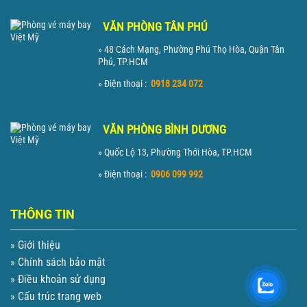
VĂN PHÒNG TÂN PHÚ
» 48 Cách Mạng, Phường Phú Thọ Hòa, Quận Tân
Phú, TP.HCM
» Điện thoại :
0918 234 072
VĂN PHÒNG BÌNH DƯƠNG
» Quốc Lộ 13, Phường Thới Hòa, TP.HCM
» Điện thoại :
0906 099 992
THÔNG TIN
» Giới thiệu
» Chính sách bảo mật
» Điều khoản sử dụng
» Cấu trúc trang web