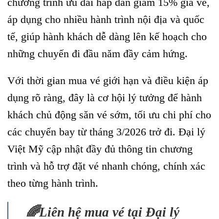
chương trình ưu đãi hấp dẫn giảm 15% giá vé,
áp dụng cho nhiều hành trình nội địa và quốc
tế, giúp hành khách dễ dàng lên kế hoạch cho
những chuyến đi đầu năm đầy cảm hứng.
Với thời gian mua vé giới hạn và điều kiện áp
dụng rõ ràng, đây là cơ hội lý tưởng để hành
khách chủ động săn vé sớm, tối ưu chi phí cho
các chuyến bay từ tháng 3/2026 trở đi. Đại lý
Việt Mỹ cập nhật đầy đủ thông tin chương
trình và hỗ trợ đặt vé nhanh chóng, chính xác
theo từng hành trình.
🌈Liên hệ mua vé tại Đại lý