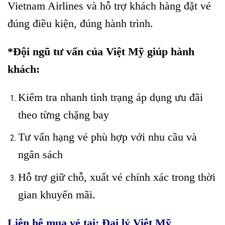
Vietnam Airlines và hỗ trợ khách hàng đặt vé
đúng điều kiện, đúng hành trình.
*Đội ngũ tư vấn của Việt Mỹ giúp hành
khách:
Kiểm tra nhanh tình trạng áp dụng ưu đãi
theo từng chặng bay
Tư vấn hạng vé phù hợp với nhu cầu và
ngân sách
Hỗ trợ giữ chỗ, xuất vé chính xác trong thời
gian khuyến mãi.
Liên hệ mua vé tại: Đại lý Việt Mỹ