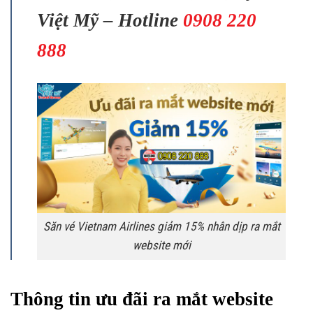
Việt Mỹ – Hotline
0908 220
888
Săn vé Vietnam Airlines giảm 15% nhân dịp ra mắt
website mới
Thông tin ưu đãi ra mắt website