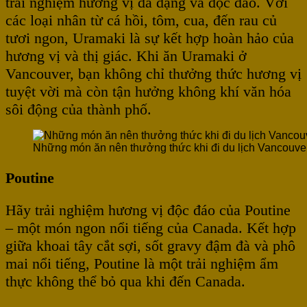
trải nghiệm hương vị đa dạng và độc đáo. Với
các loại nhân từ cá hồi, tôm, cua, đến rau củ
tươi ngon, Uramaki là sự kết hợp hoàn hảo của
hương vị và thị giác. Khi ăn Uramaki ở
Vancouver, bạn không chỉ thưởng thức hương vị
tuyệt vời mà còn tận hưởng không khí văn hóa
sôi động của thành phố.
Những món ăn nên thưởng thức khi đi du lịch Vancouve
Poutine
Hãy trải nghiệm hương vị độc đáo của Poutine
– một món ngon nổi tiếng của Canada. Kết hợp
giữa khoai tây cắt sợi, sốt gravy đậm đà và phô
mai nổi tiếng, Poutine là một trải nghiệm ẩm
thực không thể bỏ qua khi đến Canada.