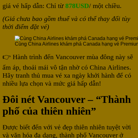
giá vé hấp dẫn: Chỉ từ
878USD
/ một chiều.
(Giá chưa bao gồm thuế và có thể thay đổi tùy
thời điểm đặt vé)
Cùng China Airlines khám phá Canada hạng vé Premi
👉 Hành trình đến Vancouver mùa đông này sẽ
ấm áp, thoải mái vô tận nhờ có China Airlines.
Hãy tranh thủ mua vé xa ngày khởi hành để có
nhiều lựa chọn và mức giá hấp dẫn!
Đôi nét Vancouver – “Thành
phố của thiên nhiên”
Được biết đến với vẻ đẹp thiên nhiên tuyệt vời
và văn hóa đa dạng, thành phố Vancouver ở