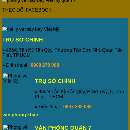
THEO DÕI FACEBOOK
TRỤ SỞ CHÍNH
» 466/8 Tân Kỳ Tân Qúy, Phường Tân Sơn Nhì, Quận Tân
Phú, TP.HCM
» Điện thoại :
0908 270 088
TRỤ SỞ CHÍNH
» 466/8 Tân Kỳ Tân Qúy, P. Sơn Kỳ, Q. Tân
Phú, TP.HCM
» Điện thoại :
0907 288 088
văn phòng khác
VĂN PHÒNG QUẬN 7