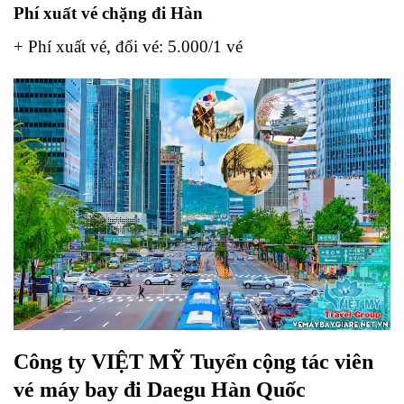
Phí xuất vé chặng đi Hàn
+ Phí xuất vé, đổi vé: 5.000/1 vé
Công ty VIỆT MỸ Tuyển cộng tác viên
vé máy bay đi Daegu Hàn Quốc