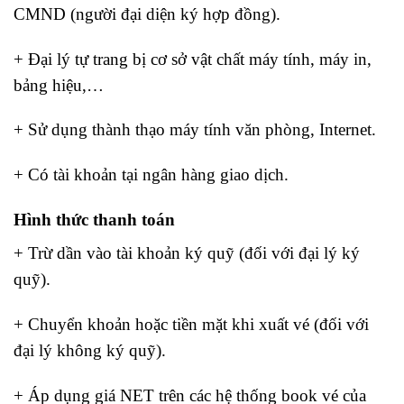
CMND (người đại diện ký hợp đồng).
+ Đại lý tự trang bị cơ sở vật chất máy tính, máy in,
bảng hiệu,…
+ Sử dụng thành thạo máy tính văn phòng, Internet.
+ Có tài khoản tại ngân hàng giao dịch.
Hình thức thanh toán
+ Trừ dần vào tài khoản ký quỹ (đối với đại lý ký
quỹ).
+ Chuyển khoản hoặc tiền mặt khi xuất vé (đối với
đại lý không ký quỹ).
+ Áp dụng giá NET trên các hệ thống book vé của