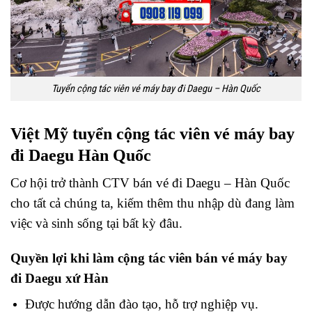
Tuyển cộng tác viên vé máy bay đi Daegu – Hàn Quốc
V
iệt Mỹ tuyển cộng tác viên vé máy bay
đi Daegu Hàn Quốc
Cơ hội trở thành CTV bán vé đi Daegu – Hàn Quốc
cho tất cả chúng ta, kiếm thêm thu nhập dù đang làm
việc và sinh sống tại bất kỳ đâu.
Quyền lợi khi làm cộng tác viên bán vé máy bay
đi Daegu xứ Hàn
Được hướng dẫn đào tạo, hỗ trợ nghiệp vụ.