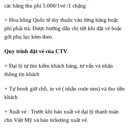
các hãng thu phí 5.000/1vé /1 chặng
+ Hoa hồng Quốc tế tùy thuộc vào từng hãng hoặc
phí phải trả. Được hướng dẫn chi tiết khi đặt vé hoặc
gởi phụ lục kèm theo.
Quy trình đặt vé của CTV
+ Đại lý tự tìm kiếm khách hàng, tư vấn và nhận
thông tin khách
+ Tự book giữ chỗ, in vé ( nhắn code sms) và thu tiền
khách
+ Xuất vé : Trước khi báo xuất vé đại lý thanh toán
cho Việt Mỹ và báo ticketing xuất vé.