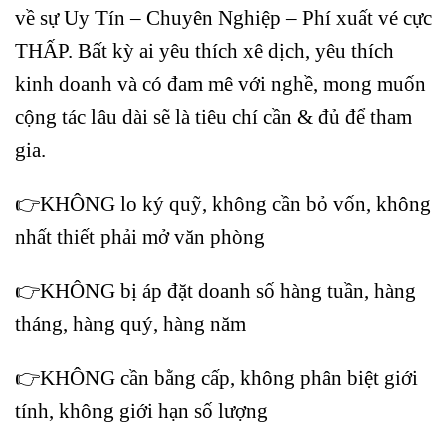
về sự Uy Tín – Chuyên Nghiệp – Phí xuất vé cực
THẤP. Bất kỳ ai yêu thích xê dịch, yêu thích
kinh doanh và có đam mê với nghề, mong muốn
cộng tác lâu dài sẽ là tiêu chí cần & đủ để tham
gia.
👉KHÔNG lo ký quỹ, không cần bỏ vốn, không
nhất thiết phải mở văn phòng
👉KHÔNG bị áp đặt doanh số hàng tuần, hàng
tháng, hàng quý, hàng năm
👉KHÔNG cần bằng cấp, không phân biệt giới
tính, không giới hạn số lượng