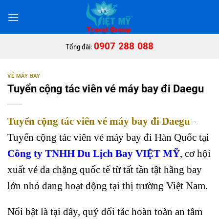
Bỏ
qua
nội
dung
0907 288 088
Tổng đài:
VÉ MÁY BAY
Tuyển cộng tác viên vé máy bay đi Daegu
Tuyển cộng tác viên vé máy bay đi Daegu
–
Tuyển cộng tác viên vé máy bay đi Hàn Quốc tại
Công ty TNHH Du Lịch Bay VIỆT MỸ
, cơ hội
xuất vé đa chặng quốc tế từ tất tần tật hãng bay
lớn nhỏ đang hoạt động tại thị trường Việt Nam.
Nổi bật là tại đây, quý đối tác hoàn toàn an tâm