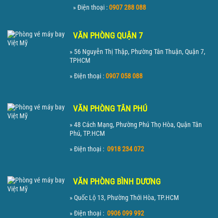
» Điện thoại :
0907 288 088
VĂN PHÒNG QUẬN 7
» 56 Nguyễn Thị Thập, Phường Tân Thuận, Quận 7,
TPHCM
» Điện thoại :
0907 058 088
VĂN PHÒNG TÂN PHÚ
» 48 Cách Mạng, Phường Phú Thọ Hòa, Quận Tân
Phú, TP.HCM
» Điện thoại :
0918 234 072
VĂN PHÒNG BÌNH DƯƠNG
» Quốc Lộ 13, Phường Thới Hòa, TP.HCM
» Điện thoại :
0906 099 992