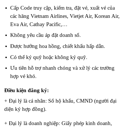
Cấp Code truy cập, kiểm tra, đặt vé, xuất vé của
các hãng Vietnam Airlines, Vietjet Air, Korean Air,
Eva Air, Cathay Pacific,…
Không yêu cầu áp đặt doanh số.
Được hưởng hoa hồng, chiết khấu hấp dẫn.
Có thể ký quỹ hoặc không ký quỹ.
Ưu tiên hỗ trợ nhanh chóng và xử lý các trường
hợp vé khó.
Điều kiện đăng ký:
+ Đại lý là cá nhân: Sổ hộ khẩu, CMND (người đại
diện ký hợp đồng).
+ Đại lý là doanh nghiệp: Giấy phép kinh doanh,