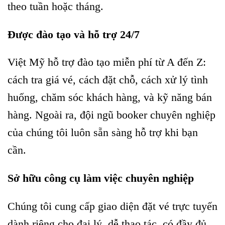
theo tuần hoặc tháng.
Được đào tạo và hỗ trợ 24/7
Việt Mỹ hỗ trợ đào tạo miễn phí từ A đến Z:
cách tra giá vé, cách đặt chỗ, cách xử lý tình
huống, chăm sóc khách hàng, và kỹ năng bán
hàng. Ngoài ra, đội ngũ booker chuyên nghiệp
của chúng tôi luôn sẵn sàng hỗ trợ khi bạn
cần.
Sở hữu công cụ làm việc chuyên nghiệp
Chúng tôi cung cấp giao diện đặt vé trực tuyến
dành riêng cho đại lý, dễ thao tác, có đầy đủ