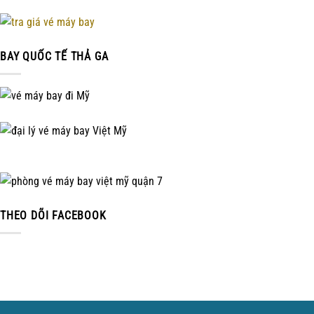
BAY QUỐC TẾ THẢ GA
THEO DÕI FACEBOOK