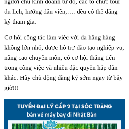
người chủ kinh doanh tự do, các tổ chức tour
du lịch, hướng dẫn viên,…. đều có thể đăng
ký tham gia.
Cơ hội cộng tác làm việc với đa hãng hàng
không lớn nhỏ, được hỗ trợ đào tạo nghiệp vụ,
nâng cao chuyên môn, có cơ hội thăng tiến
trong công việc và nhiều đặc quyền hấp dẫn
khác. Hãy chủ động đăng ký sớm ngay từ bây
giờ!!!