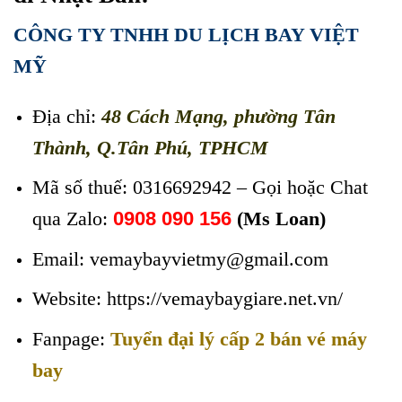
CÔNG TY TNHH DU LỊCH BAY VIỆT
MỸ
Địa chỉ:
48 Cách Mạng, phường Tân
Thành, Q.Tân Phú, TPHCM
Mã số thuế: 0316692942 – Gọi hoặc Chat
qua Zalo:
0908 090 156
(Ms Loan)
Email: vemaybayvietmy@gmail.com
Website: https://vemaybaygiare.net.vn/
Fanpage:
Tuyển đại lý cấp 2 bán vé máy
bay