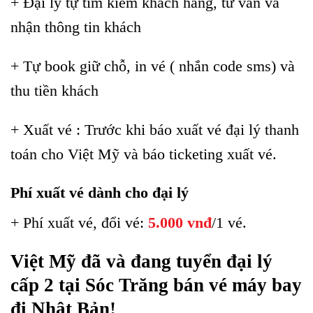
+ Đại lý tự tìm kiếm khách hàng, tư vấn và
nhận thông tin khách
+ Tự book giữ chỗ, in vé ( nhắn code sms) và
thu tiền khách
+ Xuất vé : Trước khi báo xuất vé đại lý thanh
toán cho Việt Mỹ và báo ticketing xuất vé.
Phí xuất vé dành cho đại lý
+ Phí xuất vé, đổi vé:
5.000 vnđ
/1 vé.
Việt Mỹ đã và đang tuyển đại lý
cấp 2 tại Sóc Trăng bán vé máy bay
đi Nhật Bản!