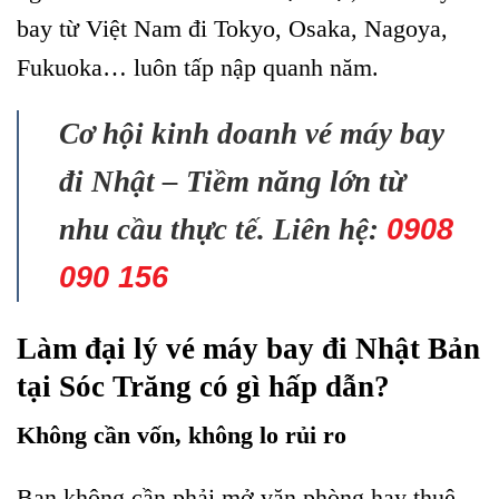
bay từ Việt Nam đi Tokyo, Osaka, Nagoya,
Fukuoka… luôn tấp nập quanh năm.
Cơ hội kinh doanh vé máy bay
đi Nhật – Tiềm năng lớn từ
nhu cầu thực tế. Liên hệ:
0908
090 156
Làm đại lý vé máy bay đi Nhật Bản
tại Sóc Trăng có gì hấp dẫn?
Không cần vốn, không lo rủi ro
Bạn không cần phải mở văn phòng hay thuê