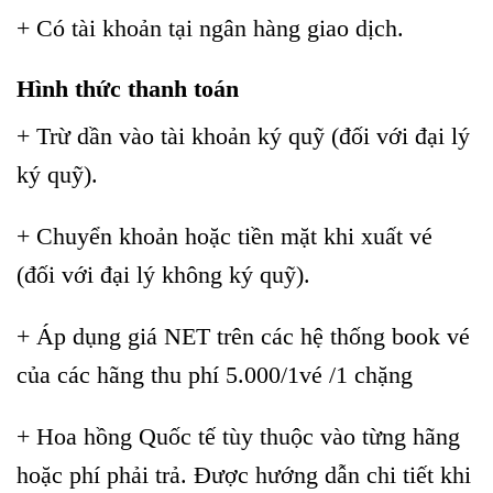
+ Có tài khoản tại ngân hàng giao dịch.
Hình thức thanh toán
+ Trừ dần vào tài khoản ký quỹ (đối với đại lý
ký quỹ).
+ Chuyển khoản hoặc tiền mặt khi xuất vé
(đối với đại lý không ký quỹ).
+ Áp dụng giá NET trên các hệ thống book vé
của các hãng thu phí 5.000/1vé /1 chặng
+ Hoa hồng Quốc tế tùy thuộc vào từng hãng
hoặc phí phải trả. Được hướng dẫn chi tiết khi