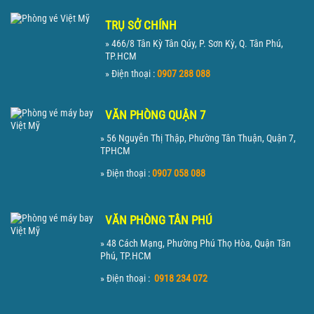
TRỤ SỞ CHÍNH
» 466/8 Tân Kỳ Tân Qúy, P. Sơn Kỳ, Q. Tân Phú,
TP.HCM
» Điện thoại :
0907 288 088
VĂN PHÒNG QUẬN 7
» 56 Nguyễn Thị Thập, Phường Tân Thuận, Quận 7,
TPHCM
» Điện thoại :
0907 058 088
VĂN PHÒNG TÂN PHÚ
» 48 Cách Mạng, Phường Phú Thọ Hòa, Quận Tân
Phú, TP.HCM
» Điện thoại :
0918 234 072