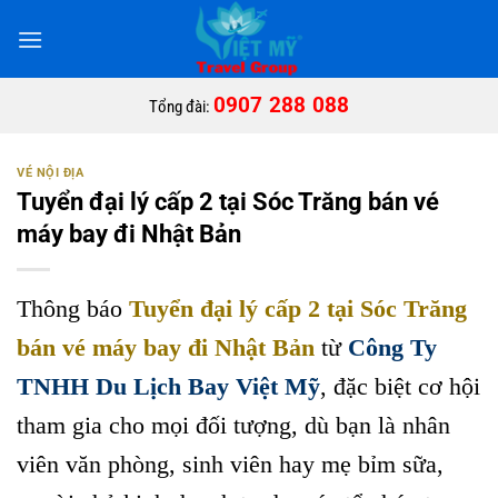
Bỏ
qua
nội
dung
0907 288 088
Tổng đài:
VÉ NỘI ĐỊA
Tuyển đại lý cấp 2 tại Sóc Trăng bán vé
máy bay đi Nhật Bản
Thông báo
Tuyển đại lý cấp 2 tại Sóc Trăng
bán vé máy bay đi Nhật Bản
từ
Công Ty
TNHH Du Lịch Bay Việt Mỹ
, đặc biệt cơ hội
tham gia cho mọi đối tượng, dù bạn là nhân
viên văn phòng, sinh viên hay mẹ bỉm sữa,