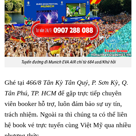
Tuyến đường đi Munich EVA AIR chỉ từ 684 usd/Khứ hồi
Ghé tại
466/8 Tân Kỳ Tân Quý, P. Sơn Kỳ, Q.
Tân Phú, TP. HCM
để gặp trực tiếp chuyên
viên booker hỗ trợ, luôn đảm bảo sự uy tín,
trách nhiệm. Ngoài ra thì chúng ta có thể liên
hệ book vé trực tuyến cùng Việt Mỹ qua nhiều
phương thức.