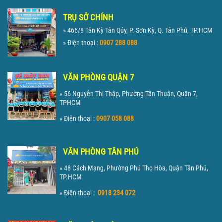
TRỤ SỞ CHÍNH
» 466/8 Tân Kỳ Tân Qúy, P. Sơn Kỳ, Q. Tân Phú, TP.HCM
» Điện thoại :
0907 288 088
VĂN PHÒNG QUẬN 7
» 56 Nguyễn Thị Thập, Phường Tân Thuận, Quận 7,
TPHCM
» Điện thoại :
0907 058 088
VĂN PHÒNG TÂN PHÚ
» 48 Cách Mạng, Phường Phú Thọ Hòa, Quận Tân Phú,
TP.HCM
» Điện thoại :
0918 234 072