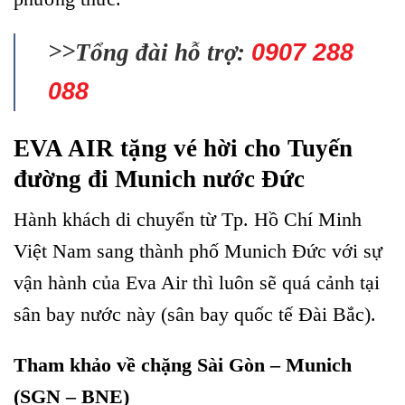
>>Tổng đài hỗ trợ:
0907 288
088
EVA AIR tặng vé hời cho Tuyến
đường đi Munich nước Đức
Hành khách di chuyển từ Tp. Hồ Chí Minh
Việt Nam sang thành phố Munich Đức với sự
vận hành của Eva Air thì luôn sẽ quá cảnh tại
sân bay nước này (sân bay quốc tế Đài Bắc).
Tham khảo về chặng Sài Gòn – Munich
(SGN – BNE)