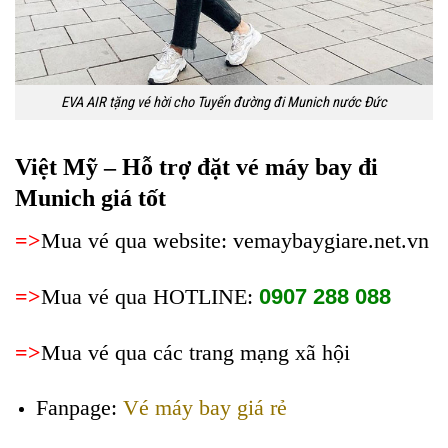
EVA AIR tặng vé hời cho Tuyến đường đi Munich nước Đức
Việt Mỹ – Hỗ trợ đặt vé máy bay đi
Munich giá tốt
=>
Mua vé qua website: vemaybaygiare.net.vn
=>
Mua vé qua HOTLINE:
0907 288 088
=>
Mua vé qua các trang mạng xã hội
Fanpage:
Vé máy bay giá rẻ