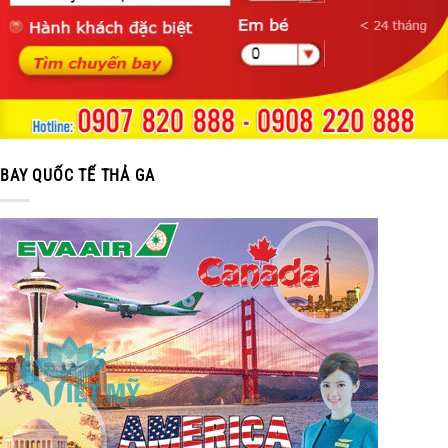
BAY QUỐC TẾ THẢ GA