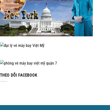
THEO DÕI FACEBOOK