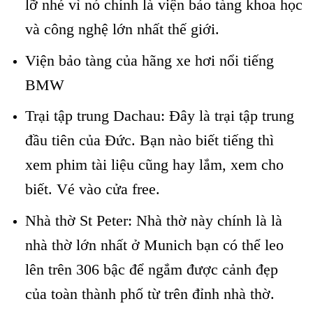
lỡ nhé vì nó chính là viện bảo tàng khoa học
và công nghệ lớn nhất thế giới.
Viện bảo tàng của hãng xe hơi nổi tiếng
BMW
Trại tập trung Dachau: Đây là trại tập trung
đầu tiên của Đức. Bạn nào biết tiếng thì
xem phim tài liệu cũng hay lắm, xem cho
biết. Vé vào cửa free.
Nhà thờ St Peter: Nhà thờ này chính là là
nhà thờ lớn nhất ở Munich bạn có thể leo
lên trên 306 bậc để ngắm được cảnh đẹp
của toàn thành phố từ trên đỉnh nhà thờ.