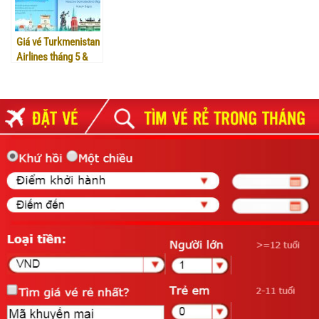
Giá vé Turkmenistan
Airlines tháng 5 &
6/2024 chỉ từ 310
USD