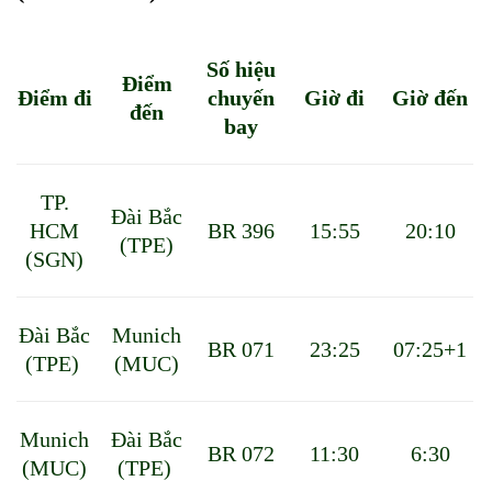
Số hiệu
Điểm
Điểm đi
chuyến
Giờ đi
Giờ đến
đến
bay
TP.
Đài Bắc
HCM
BR 396
15:55
20:10
(TPE)
(SGN)
Đài Bắc
Munich
BR 071
23:25
07:25+1
(TPE)
(MUC)
Munich
Đài Bắc
BR 072
11:30
6:30
(MUC)
(TPE)