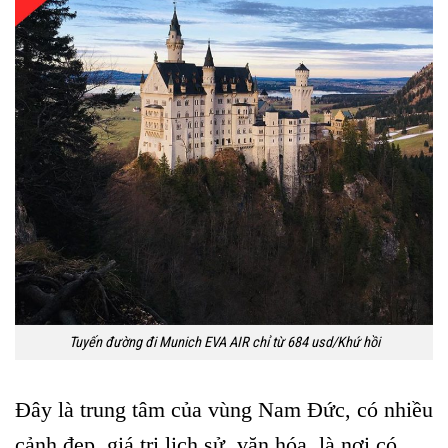
Tuyến đường đi Munich EVA AIR chỉ từ 684 usd/Khứ hồi
Đây là trung tâm của vùng Nam Đức, có nhiều
cảnh đẹp, giá trị lịch sử, văn hóa, là nơi có