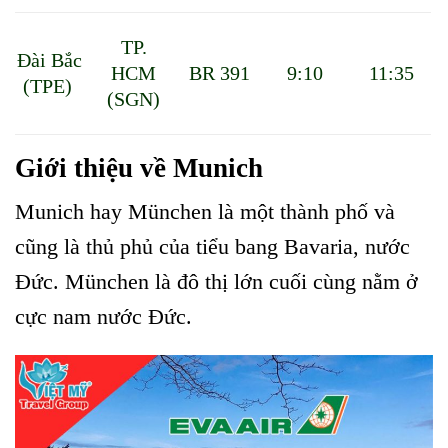
TP.
Đài Bắc
HCM
BR 391
9:10
11:35
(TPE)
(SGN)
Giới thiệu về Munich
Munich hay München là một thành phố và
cũng là thủ phủ của tiểu bang Bavaria, nước
Đức. München là đô thị lớn cuối cùng nằm ở
cực nam nước Đức.