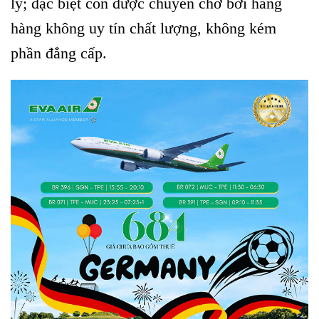
lý; đặc biệt còn được chuyên chở bởi hãng
hàng không uy tín chất lượng, không kém
phần đẳng cấp.