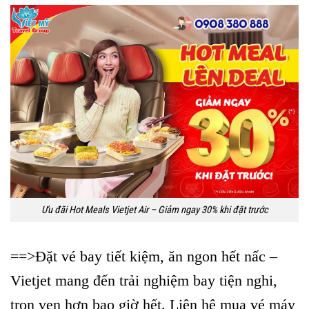
Ưu đãi Hot Meals Vietjet Air – Giảm ngay 30% khi đặt trước
==>Đặt vé bay tiết kiệm, ăn ngon hết nấc –
Vietjet mang đến trải nghiệm bay tiện nghi,
trọn vẹn hơn bao giờ hết. Liên hệ mua vé máy