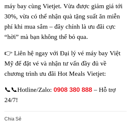
máy bay cùng Vietjet. Vừa được giảm giá tới
30%, vừa có thể nhận quà tặng suất ăn miễn
phí khi mua sắm – đây chính là ưu đãi cực
“hời” mà bạn không thể bỏ qua.
👉 Liên hệ ngay với Đại lý vé máy bay Việt
Mỹ để đặt vé và nhận tư vấn đầy đủ về
chương trình ưu đãi Hot Meals Vietjet:
📞📞Hotline/Zalo:
0908 380 888
– Hỗ trợ
24/7!
Chia Sẻ
0
0
0
0
0