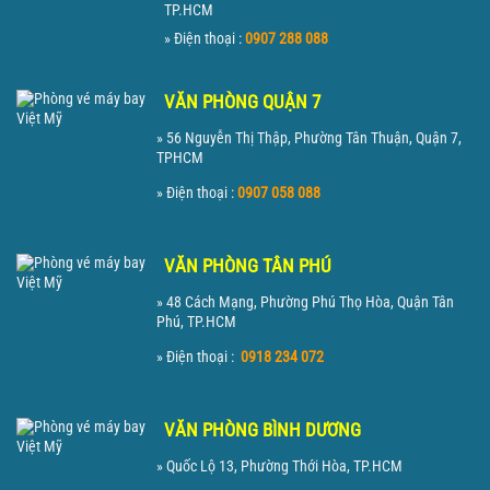
TP.HCM
» Điện thoại :
0907 288 088
VĂN PHÒNG QUẬN 7
» 56 Nguyễn Thị Thập, Phường Tân Thuận, Quận 7,
TPHCM
» Điện thoại :
0907 058 088
VĂN PHÒNG TÂN PHÚ
» 48 Cách Mạng, Phường Phú Thọ Hòa, Quận Tân
Phú, TP.HCM
» Điện thoại :
0918 234 072
VĂN PHÒNG BÌNH DƯƠNG
» Quốc Lộ 13, Phường Thới Hòa, TP.HCM