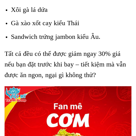
Xôi gà lá dứa
Gà xào xốt cay kiểu Thái
Sandwich trứng jambon kiểu Âu.
Tất cả đều có thể được giảm ngay 30% giá
nếu bạn đặt trước khi bay – tiết kiệm mà vẫn
được ăn ngon, ngại gì không thử?