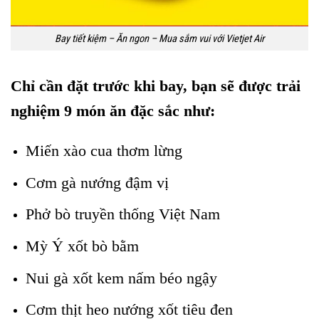
Bay tiết kiệm – Ăn ngon – Mua sắm vui với Vietjet Air
Chỉ cần đặt trước khi bay, bạn sẽ được trải
nghiệm 9 món ăn đặc sắc như:
Miến xào cua thơm lừng
Cơm gà nướng đậm vị
Phở bò truyền thống Việt Nam
Mỳ Ý xốt bò bằm
Nui gà xốt kem nấm béo ngậy
Cơm thịt heo nướng xốt tiêu đen