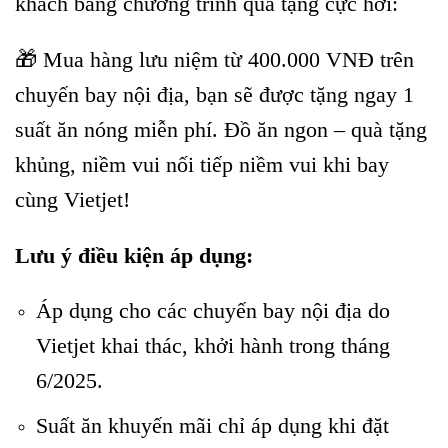
khách bằng chương trình quà tặng cực hời:
🎁 Mua hàng lưu niệm từ 400.000 VNĐ trên
chuyến bay nội địa, bạn sẽ được tặng ngay 1
suất ăn nóng miễn phí. Đồ ăn ngon – quà tặng
khủng, niềm vui nối tiếp niềm vui khi bay
cùng Vietjet!
Lưu ý điều kiện áp dụng:
Áp dụng cho các chuyến bay nội địa do
Vietjet khai thác, khởi hành trong tháng
6/2025.
Suất ăn khuyến mãi chỉ áp dụng khi đặt