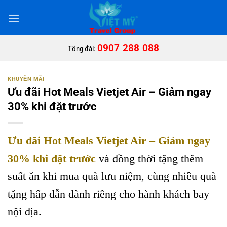
Bỏ
qua
nội
dung
0907 288 088
Tổng đài:
KHUYẾN MÃI
Ưu đãi Hot Meals Vietjet Air – Giảm ngay
30% khi đặt trước
Ưu đãi Hot Meals Vietjet Air – Giảm ngay
30% khi đặt trước
và đồng thời tặng thêm
suất ăn khi mua quà lưu niệm, cùng nhiều quà
tặng hấp dẫn dành riêng cho hành khách bay
nội địa.