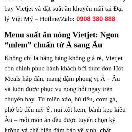
bay Vietjet và đặt suất ăn khuyến mãi tại Đại
lý Việt Mỹ – Hotline/Zalo:
0908 380 888
Menu suất ăn nóng Vietjet: Ngon
“mlem” chuẩn từ Á sang Âu
Không chỉ là hãng hàng không giá rẻ, Vietjet
còn chinh phục hành khách bởi thực đơn Hot
Meals hấp dẫn, mang đậm phong vị Á – Âu
và luôn được phục vụ nóng hổi ngay trên
chuyến bay. Từ miến xào, hủ tiếu, cơm gà,
phở bò đến mỳ Ý, nui xốt kem, bánh kẹp kiểu
Âu – mỗi món ăn đều được tuyển chọn kỹ
lưỡng và chế biến đảm bảo vệ sinh, chất