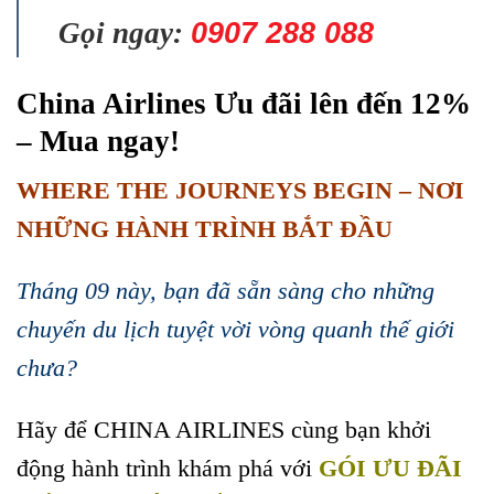
Gọi ngay:
0907 288 088
China Airlines Ưu đãi lên đến 12%
– Mua ngay!
WHERE THE JOURNEYS BEGIN – NƠI
NHỮNG HÀNH TRÌNH BẮT ĐẦU
Tháng 09 này, bạn đã sẵn sàng cho những
chuyến du lịch tuyệt vời vòng quanh thế giới
chưa?
Hãy để CHINA AIRLINES cùng bạn khởi
động hành trình khám phá với
GÓI ƯU ĐÃI