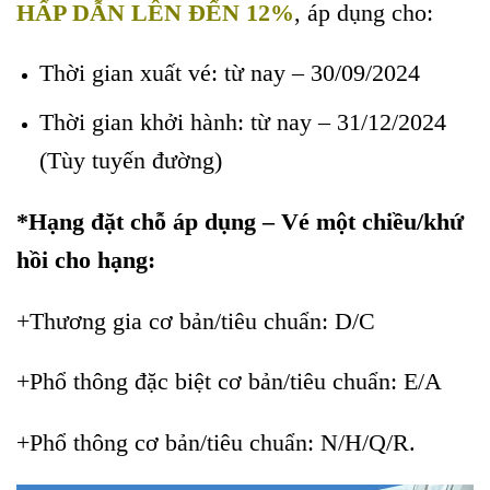
HẤP DẪN LÊN ĐẾN 12%
, áp dụng cho:
Thời gian xuất vé: từ nay – 30/09/2024
Thời gian khởi hành: từ nay – 31/12/2024
(Tùy tuyến đường)
*Hạng đặt chỗ áp dụng –
Vé một chiều/khứ
hồi cho hạng:
+Thương gia cơ bản/tiêu chuẩn: D/C
+Phổ thông đặc biệt cơ bản/tiêu chuẩn: E/A
+Phổ thông cơ bản/tiêu chuẩn: N/H/Q/R.