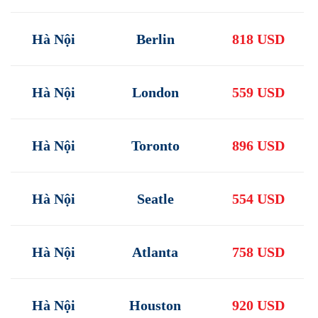
Hà Nội
Berlin
818 USD
Hà Nội
London
559 USD
Hà Nội
Toronto
896 USD
Hà Nội
Seatle
554 USD
Hà Nội
Atlanta
758 USD
Hà Nội
Houston
920 USD