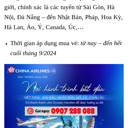
giới, chính xác là các tuyến từ Sài Gòn, Hà
Nội, Đà Nẵng – đến Nhật Bản, Pháp, Hoa Kỳ,
Hà Lan, Áo, Ý, Canada, Úc,…
Thời gian áp dụng mua vé:
từ nay – đến hết
cuối tháng 9/2024