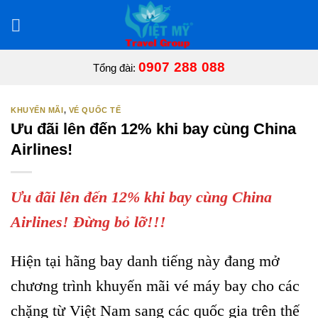
Bỏ
qua
nội
dung
0907 288 088
Tổng đài:
KHUYẾN MÃI
,
VÉ QUỐC TẾ
Ưu đãi lên đến 12% khi bay cùng China
Airlines!
Ưu đãi lên đến 12% khi bay cùng China
Airlines! Đừng bỏ lỡ!!!
Hiện tại hãng bay danh tiếng này đang mở
chương trình khuyến mãi vé máy bay cho các
chặng từ Việt Nam sang các quốc gia trên thế