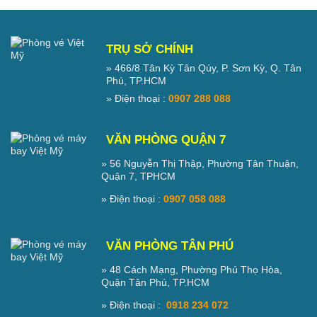
TRỤ SỞ CHÍNH
» 466/8 Tân Kỳ Tân Qúy, P. Sơn Kỳ, Q. Tân
Phú, TP.HCM
» Điện thoại :
0907 288 088
VĂN PHÒNG QUẬN 7
» 56 Nguyễn Thị Thập, Phường Tân Thuận,
Quận 7, TPHCM
» Điện thoại :
0907 058 088
VĂN PHÒNG TÂN PHÚ
» 48 Cách Mạng, Phường Phú Thọ Hòa,
Quận Tân Phú, TP.HCM
» Điện thoại :
0918 234 072