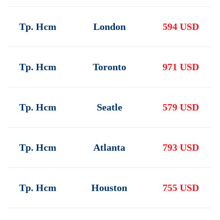
Tp. Hcm
London
594 USD
Tp. Hcm
Toronto
971 USD
Tp. Hcm
Seatle
579 USD
Tp. Hcm
Atlanta
793 USD
Tp. Hcm
Houston
755 USD