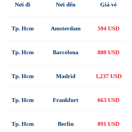
Nơi đi
Nơi đến
Giá vé
Tp. Hcm
Amsterdam
594 USD
Tp. Hcm
Barcelona
880 USD
Tp. Hcm
Madrid
1,237 USD
Tp. Hcm
Frankfurt
663 USD
Tp. Hcm
Berlin
891 USD