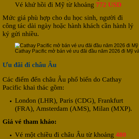
Vé khứ hồi đi Mỹ từ khoảng
772 USD
Mức giá phù hợp cho du học sinh, người đi
công tác dài ngày hoặc hành khách cần hành lý
ký gửi nhiều.
Cathay Pacific mở bán vé ưu đãi đầu năm 2026 đi Mỹ v
Ưu đãi đi châu Âu
Các điểm đến châu Âu phổ biến do Cathay
Pacific khai thác gồm:
London (LHR), Paris (CDG), Frankfurt
(FRA), Amsterdam (AMS), Milan (MXP).
Giá vé tham khảo:
Vé một chiều đi châu Âu từ khoảng
480