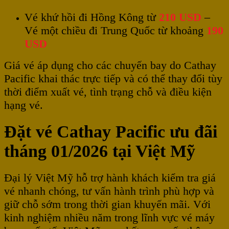
Vé khứ hồi đi Hồng Kông từ
210 USD
–
Vé một chiều đi Trung Quốc từ khoảng
190
USD
Giá vé áp dụng cho các chuyến bay do Cathay
Pacific khai thác trực tiếp và có thể thay đổi tùy
thời điểm xuất vé, tình trạng chỗ và điều kiện
hạng vé.
Đặt vé Cathay Pacific ưu đãi
tháng 01/2026 tại Việt Mỹ
Đại lý Việt Mỹ hỗ trợ hành khách kiểm tra giá
vé nhanh chóng, tư vấn hành trình phù hợp và
giữ chỗ sớm trong thời gian khuyến mãi. Với
kinh nghiệm nhiều năm trong lĩnh vực vé máy