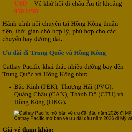
USD
– Vé khứ hồi đi châu Âu từ khoảng
850 USD
Hành trình nối chuyến tại Hồng Kông thuận
tiện, thời gian chờ hợp lý, phù hợp cho các
chuyến bay đường dài.
Ưu đãi đi Trung Quốc và Hồng Kông
Cathay Pacific khai thác nhiều đường bay đến
Trung Quốc và Hồng Kông như:
Bắc Kinh (PEK), Thượng Hải (PVG),
Quảng Châu (CAN), Thành Đô (CTU) và
Hồng Kông (HKG).
Cathay Pacific mở bán vé ưu đãi đầu năm 2026 đi Mỹ v
Giá vé tham khảo: