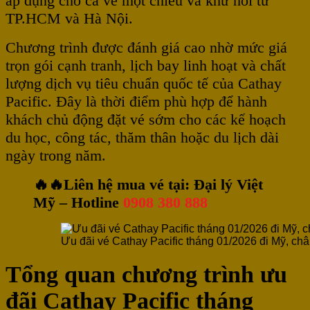
áp dụng cho cả vé một chiều và khứ hồi từ
TP.HCM và Hà Nội.
Chương trình được đánh giá cao nhờ mức giá
trọn gói cạnh tranh, lịch bay linh hoạt và chất
lượng dịch vụ tiêu chuẩn quốc tế của Cathay
Pacific. Đây là thời điểm phù hợp để hành
khách chủ động đặt vé sớm cho các kế hoạch
du học, công tác, thăm thân hoặc du lịch dài
ngày trong năm.
🔥🔥Liên hệ mua vé tại: Đại lý Việt
Mỹ – Hotline
0908 380 888
Ưu đãi vé Cathay Pacific tháng 01/2026 đi Mỹ, c
Tổng quan chương trình ưu
đãi Cathay Pacific tháng