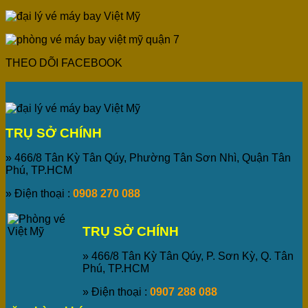
THEO DÕI FACEBOOK
TRỤ SỞ CHÍNH
» 466/8 Tân Kỳ Tân Qúy, Phường Tân Sơn Nhì, Quận Tân
Phú, TP.HCM
» Điện thoại :
0908 270 088
TRỤ SỞ CHÍNH
» 466/8 Tân Kỳ Tân Qúy, P. Sơn Kỳ, Q. Tân
Phú, TP.HCM
» Điện thoại :
0907 288 088