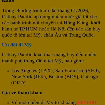
Trong chương trình ưu đãi tháng 01/2026,
Cathay Pacific áp dụng nhiều mức giá tốt cho
các hành trình nối chuyến tại Hồng Kông, khởi
hành từ TP.HCM hoặc Hà Nội đến các sân bay
quốc tế lớn tại Mỹ, châu Âu và Trung Quốc.
Ưu đãi đi Mỹ
Cathay Pacific khai thác mạng bay đến nhiều
thành phố trọng điểm tại Mỹ, bao gồm:
Los Angeles (LAX), San Francisco (SFO),
New York (JFK), Boston (BOS), Chicago
(ORD).
Giá vé tham khảo:
Vé một chiều đi Mỹ từ khoảng
430 USD
–