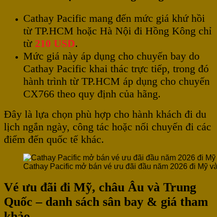
Cathay Pacific mang đến mức giá khứ hồi
từ TP.HCM hoặc Hà Nội đi Hồng Kông chỉ
từ
210 USD
.
Mức giá này áp dụng cho chuyến bay do
Cathay Pacific khai thác trực tiếp, trong đó
hành trình từ TP.HCM áp dụng cho chuyến
CX766 theo quy định của hãng.
Đây là lựa chọn phù hợp cho hành khách đi du
lịch ngắn ngày, công tác hoặc nối chuyến đi các
điểm đến quốc tế khác.
Cathay Pacific mở bán vé ưu đãi đầu năm 2026 đi Mỹ v
Vé ưu đãi đi Mỹ, châu Âu và Trung
Quốc – danh sách sân bay & giá tham
khảo