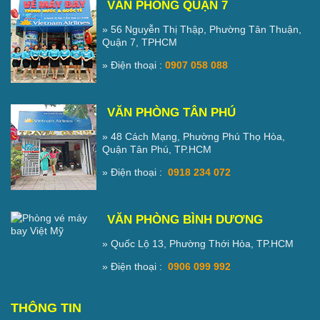
VĂN PHÒNG QUẬN 7
» 56 Nguyễn Thị Thập, Phường Tân Thuận,
Quận 7, TPHCM
» Điện thoại :
0907 058 088
VĂN PHÒNG TÂN PHÚ
» 48 Cách Mạng, Phường Phú Thọ Hòa,
Quận Tân Phú, TP.HCM
» Điện thoại :
0918 234 072
VĂN PHÒNG BÌNH DƯƠNG
» Quốc Lộ 13, Phường Thới Hòa, TP.HCM
» Điện thoại :
0906 099 992
THÔNG TIN