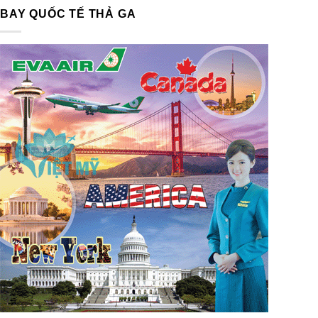
BAY QUỐC TẾ THẢ GA