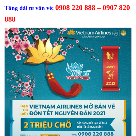
0908 220 888 – 0907 820
Tổng đài tư vấn vé:
888