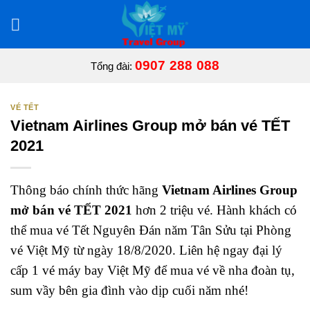
Bỏ
qua
nội
dung
0907 288 088
Tổng đài:
VÉ TẾT
Vietnam Airlines Group mở bán vé TẾT
2021
Thông báo chính thức hãng
Vietnam Airlines Group
mở bán vé TẾT 2021
hơn 2 triệu vé. Hành khách có
thể mua vé Tết Nguyên Đán năm Tân Sửu tại Phòng
vé Việt Mỹ từ ngày 18/8/2020. Liên hệ ngay đại lý
cấp 1 vé máy bay Việt Mỹ để mua vé về nha đoàn tụ,
sum vầy bên gia đình vào dịp cuối năm nhé!