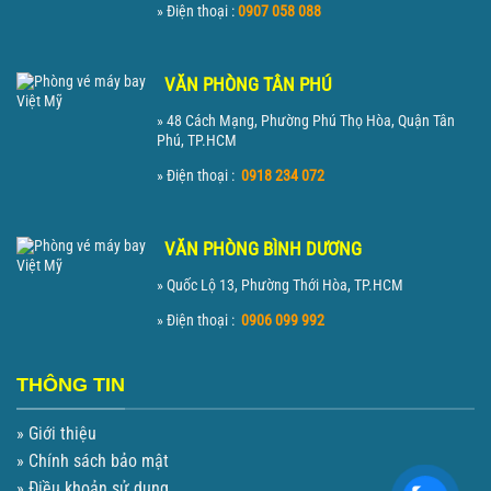
» Điện thoại :
0907 058 088
VĂN PHÒNG TÂN PHÚ
» 48 Cách Mạng, Phường Phú Thọ Hòa, Quận Tân
Phú, TP.HCM
» Điện thoại :
0918 234 072
VĂN PHÒNG BÌNH DƯƠNG
» Quốc Lộ 13, Phường Thới Hòa, TP.HCM
» Điện thoại :
0906 099 992
THÔNG TIN
» Giới thiệu
» Chính sách bảo mật
» Điều khoản sử dụng