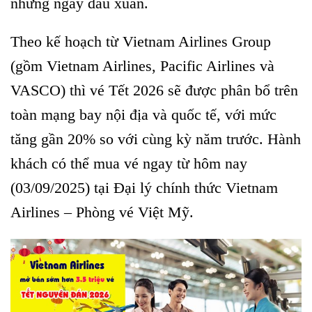
những ngày đầu xuân.
Theo kế hoạch từ Vietnam Airlines Group
(gồm Vietnam Airlines, Pacific Airlines và
VASCO) thì vé Tết 2026 sẽ được phân bổ trên
toàn mạng bay nội địa và quốc tế, với mức
tăng gần 20% so với cùng kỳ năm trước. Hành
khách có thể mua vé ngay từ hôm nay
(03/09/2025) tại Đại lý chính thức Vietnam
Airlines – Phòng vé Việt Mỹ.