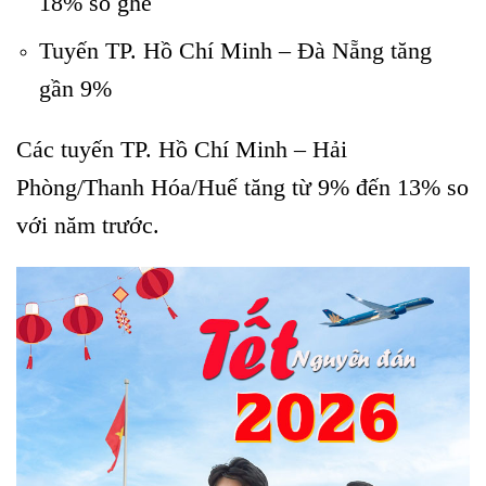
18% số ghế
Tuyến TP. Hồ Chí Minh – Đà Nẵng tăng
gần 9%
Các tuyến TP. Hồ Chí Minh – Hải
Phòng/Thanh Hóa/Huế tăng từ 9% đến 13% so
với năm trước.