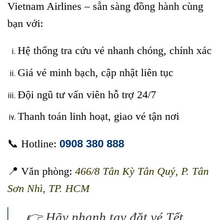
Vietnam Airlines – sẵn sàng đồng hành cùng
bạn với:
Hệ thống tra cứu vé nhanh chóng, chính xác
Giá vé minh bạch, cập nhật liên tục
Đội ngũ tư vấn viên hỗ trợ 24/7
Thanh toán linh hoạt, giao vé tận nơi
📞 Hotline:
0908 380 888
📍 Văn phòng:
466/8 Tân Kỳ Tân Quý, P. Tân
Sơn Nhì, TP. HCM
👉 Hãy nhanh tay đặt vé Tết