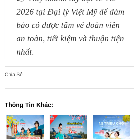
2026 tại Đại lý Việt Mỹ để đảm
bảo có được tấm vé đoàn viên
an toàn, tiết kiệm và thuận tiện
nhất.
Chia Sẻ
0
0
0
0
0
Thông Tin Khác: