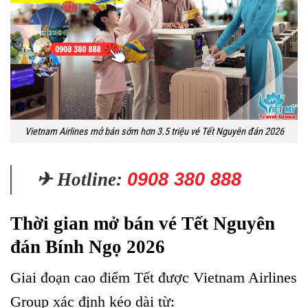
Vietnam Airlines mở bán sớm hơn 3.5 triệu vé Tết Nguyên đán 2026
✈ Hotline:
0908 380 888
Thời gian mở bán vé Tết Nguyên
đán Bính Ngọ 2026
Giai đoạn cao điểm Tết được Vietnam Airlines
Group xác định kéo dài từ: