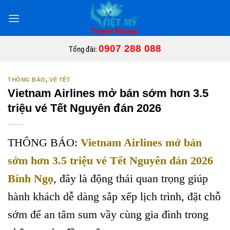
Bỏ
qua
nội
dung
0907 288 088
Tổng đài:
THÔNG BÁO
,
VÉ TẾT
Vietnam Airlines mở bán sớm hơn 3.5
triệu vé Tết Nguyên đán 2026
THÔNG BÁO:
Vietnam Airlines mở bán
sớm hơn 3.5 triệu vé Tết Nguyên đán 2026
Bính Ngọ
, đây là động thái quan trọng giúp
hành khách dễ dàng sắp xếp lịch trình, đặt chỗ
sớm để an tâm sum vầy cùng gia đình trong