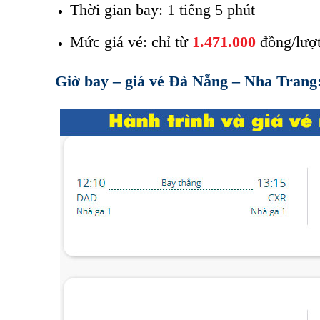
Thời gian bay: 1 tiếng 5 phút
Mức giá vé: chỉ từ
1.471.000
đồng/lượ
Giờ bay – giá vé Đà Nẵng – Nha Trang