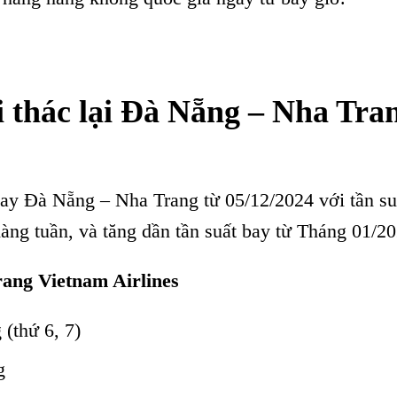
i thác lại Đà Nẵng – Nha Tra
 bay Đà Nẵng – Nha Trang từ 05/12/2024 với tần su
àng tuần, và tăng dần tần suất bay từ Tháng 01/20
ang Vietnam Airlines
 (thứ 6, 7)
g