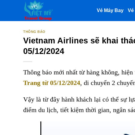
Bỏ
Vé Máy Bay
Vé 
qua
nội
dung
THÔNG BÁO
Vietnam Airlines sẽ khai thá
05/12/2024
Thông báo mới nhất từ hàng không, hiện 
Trang từ 05/12/2024
, di chuyển 2 chuyến
Vậy là từ đây hành khách lại có thể sự lự
điểm du lịch, tiết kiệm thời gian, ngân sá