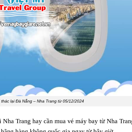
i thác lại Đà Nẵng – Nha Trang từ 05/12/2024
i Nha Trang hay cần mua vé máy bay từ Nha Tran
ý hãng hàng không quốc gia ngay từ bây giờ.