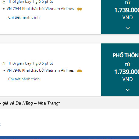
– giá vé Đà Nẵng – Nha Trang:
: