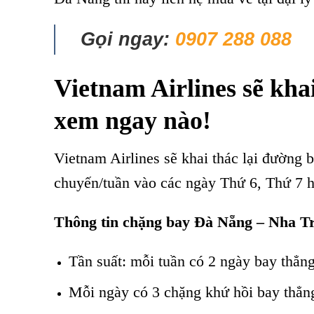
Gọi ngay:
0907 288 088
Vietnam Airlines sẽ kha
xem ngay nào!
Vietnam Airlines sẽ khai thác lại đường
chuyến/tuần vào các ngày Thứ 6, Thứ 7 h
Thông tin chặng bay Đà Nẵng – Nha Tr
Tần suất: mỗi tuần có 2 ngày bay thẳng
Mỗi ngày có 3 chặng khứ hồi bay thẳn