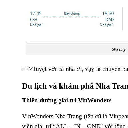
Giờ bay 
==>Tuyệt vời cả nhà ơi, vậy là chuyến bay
Du lịch và khám phá Nha Tra
Thiên đường giải trí VinWonders
VinWonders Nha Trang (tên cũ là Vinpea
viên giải trí “ALL – IN – ONE” với tổng