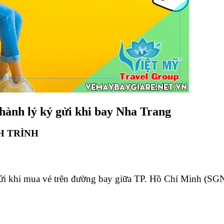
 hành lý ký gửi khi bay Nha Trang
H TRÌNH
i khi mua vé trên đường bay giữa TP. Hồ Chí Minh (SGN