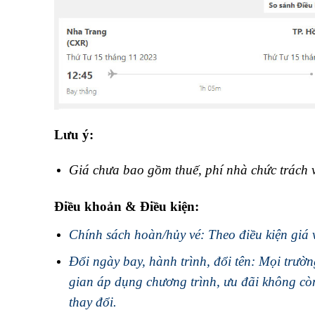
Lưu ý:
Giá chưa bao gồm thuế, phí nhà chức trách va
Điều khoản & Điều kiện:
Chính sách hoàn/hủy vé: Theo điều kiện giá 
Đổi ngày bay, hành trình, đổi tên: Mọi trường
gian áp dụng chương trình, ưu đãi không còn h
thay đổi.