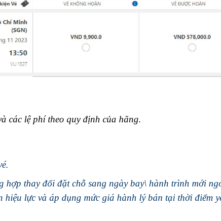
̀ các lệ phí theo quy định của hãng.
vé.
 hợp thay đổi đặt chỗ sang ngày bay\ hành trình mới ngo
iệu lực và áp dụng mức giá hành lý bán tại thời điểm 