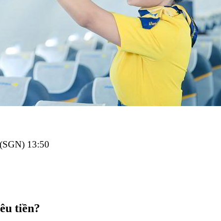
 (SGN) 13:50
êu tiền?