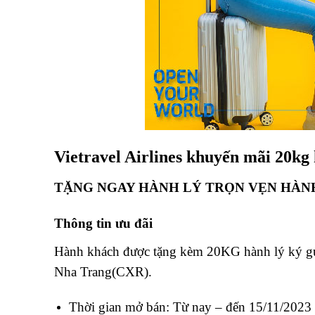
Vietravel Airlines khuyến mãi 20kg
TẶNG NGAY HÀNH LÝ TRỌN VẸN HÀN
Thông tin ưu đãi
Hành khách được tặng kèm 20KG hành lý ký gử
Nha Trang(CXR).
Thời gian mở bán: Từ nay – đến 15/11/2023