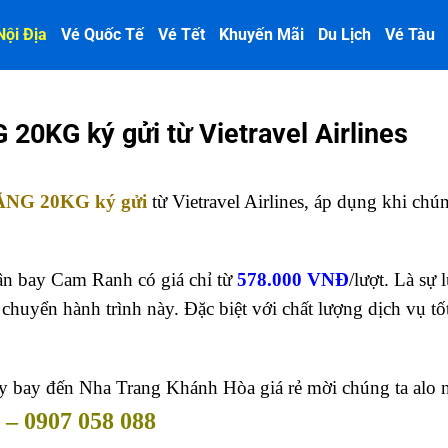
Nội Địa
Vé Quốc Tế
Vé Tết
Khuyến Mãi
Du Lịch
Vé Tàu
0KG ký gửi từ Vietravel Airlines
ẶNG 20KG ký gửi
từ Vietravel Airlines, áp dụng khi chún
ân bay Cam Ranh có giá chỉ từ
578.000 VNĐ
/lượt. Là sự 
chuyển hành trình này. Đặc biệt với chất lượng dịch vụ tốt
áy bay đến Nha Trang Khánh Hòa giá rẻ mời chúng ta alo 
 – 0907 058 088