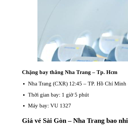
Chặng bay thẳng Nha Trang – Tp. Hcm
Nha Trang (CXR) 12:45 – TP. Hồ Chí Minh
Thời gian bay: 1 giờ 5 phút
Máy bay: VU 1327
Giá vé Sài Gòn – Nha Trang bao nhi