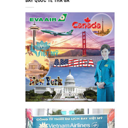
BAY QUỐC TẾ THẢ GA