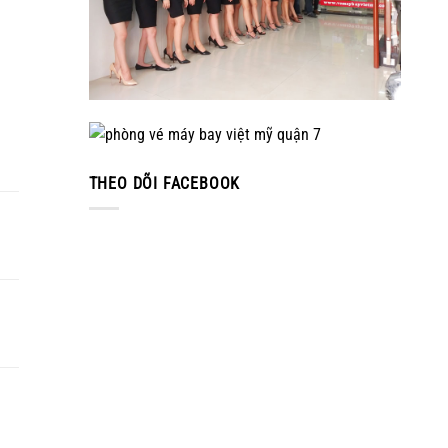
THEO DÕI FACEBOOK