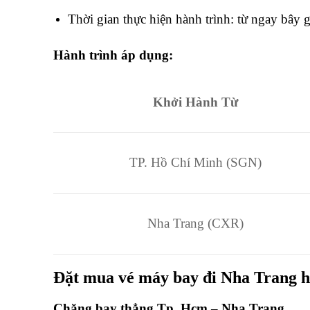
Thời gian thực hiện hành trình: từ ngay bây
Hành trình áp dụng:
Khởi Hành Từ
TP. Hồ Chí Minh (SGN)
Nha Trang (CXR)
Đặt mua vé máy bay đi Nha Trang hã
Chặng bay thẳng Tp. Hcm – Nha Trang