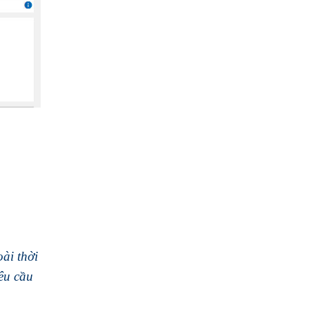
ài thời
yêu cầu