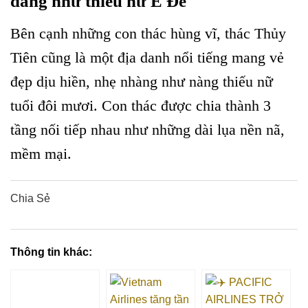
dàng như thiếu nữ Ê Đê
Bên cạnh những con thác hùng vĩ, thác Thủy
Tiên cũng là một địa danh nổi tiếng mang vẻ
đẹp dịu hiền, nhẹ nhàng như nàng thiếu nữ
tuổi đôi mươi. Con thác được chia thành 3
tầng nối tiếp nhau như những dài lụa nền nã,
mềm mại.
Chia Sẻ
0
0
0
0
0
Thông tin khác: