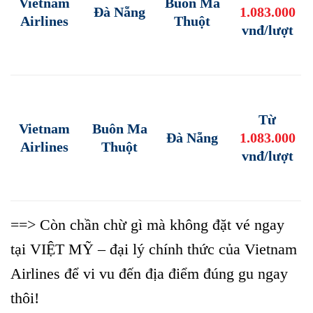
Vietnam
Buôn Ma
Đà Nẵng
1.083.000
Airlines
Thuột
vnđ/lượt
Từ
Vietnam
Buôn Ma
Đà Nẵng
1.083.000
Airlines
Thuột
vnđ/lượt
==> Còn chần chừ gì mà không đặt vé ngay
tại VIỆT MỸ – đại lý chính thức của Vietnam
Airlines để vi vu đến địa điểm đúng gu ngay
thôi!