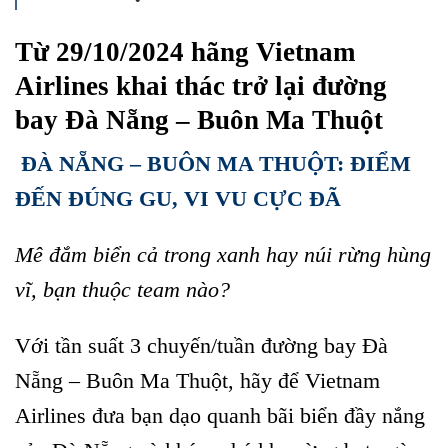
Từ 29/10/2024 hãng Vietnam
Airlines khai thác trở lại đường
bay Đà Nẵng – Buôn Ma Thuột
ĐÀ NẴNG – BUÔN MA THUỘT: ĐIỂM
ĐẾN ĐÚNG GU, VI VU CỰC ĐÃ
Mê đắm biển cả trong xanh hay núi rừng hùng
vĩ, bạn thuộc team nào?
Với tần suất 3 chuyến/tuần đường bay Đà
Nẵng – Buôn Ma Thuột, hãy để Vietnam
Airlines đưa bạn dạo quanh bãi biển đầy nắng