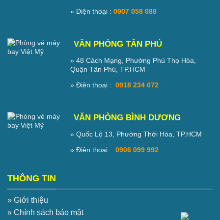
» Điện thoại :
0907 058 088
VĂN PHÒNG TÂN PHÚ
» 48 Cách Mạng, Phường Phú Thọ Hòa,
Quận Tân Phú, TP.HCM
» Điện thoại :
0918 234 072
VĂN PHÒNG BÌNH DƯƠNG
» Quốc Lộ 13, Phường Thới Hòa, TP.HCM
» Điện thoại :
0906 099 992
THÔNG TIN
» Giới thiệu
» Chính sách bảo mật