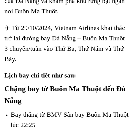
của Đà Nẵng và khám phá khu rừng bạt ngàn
nơi Buôn Ma Thuột.
✈️ Từ 29/10/2024, Vietnam Airlines khai thác
trở lại đường bay Đà Nẵng – Buôn Ma Thuột
3 chuyến/tuần vào Thứ Ba, Thứ Năm và Thứ
Bảy.
Lịch bay chi tiết như sau:
Chặng bay từ Buôn Ma Thuột đến Đà
Nẵng
Bay thẳng từ BMV Sân bay Buôn Ma Thuột
lúc 22:25