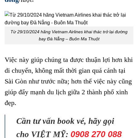
Từ 29/10/2024 hãng Vietnam Airlines khai thác trở lại đường
bay Đà Nẵng – Buôn Ma Thuột
Việc này giúp chúng ta được thuận lợi hơn khi
di chuyển, không mất thời gian quá cảnh tại
Sài Gòn như trước nữa; hơn thế việc này cũng
giúp đẩy mạnh du lịch giữa 2 thành phố xinh
đẹp.
Cần tư vấn book vé, hãy gọi
cho VIỆT MỸ:
0908 270 088