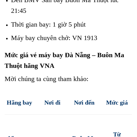
21:45
Thời gian bay: 1 giờ 5 phút
Máy bay chuyên chở: VN 1913
Mức giá vé máy bay Đà Nẵng – Buôn Ma
Thuột hãng VNA
Mời chúng ta cùng tham khảo:
Hãng bay
Nơi đi
Nơi đến
Mức giá
Từ