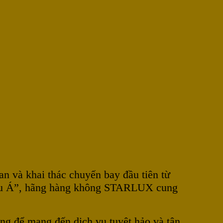
 và khai thác chuyến bay đầu tiên từ
hâu Á”, hãng hàng không STARLUX cung
g để mang đến dịch vụ tuyệt hảo và tân