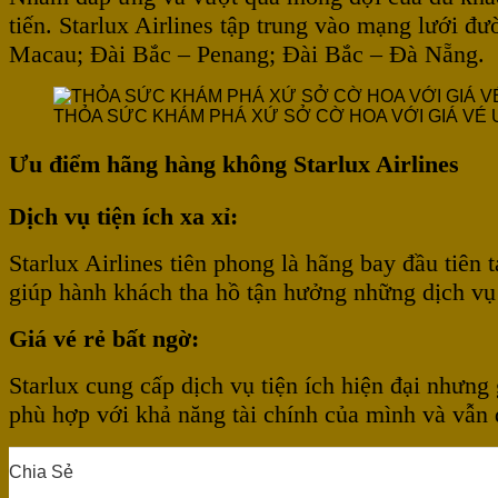
tiến. Starlux Airlines tập trung vào mạng lưới
Macau; Đài Bắc – Penang; Đài Bắc – Đà Nẵng.
THỎA SỨC KHÁM PHÁ XỨ SỞ CỜ HOA VỚI GIÁ VÉ 
Ưu điểm hãng hàng không Starlux Airlines
Dịch vụ tiện ích xa xỉ:
Starlux Airlines tiên phong là hãng bay đầu tiê
giúp hành khách tha hồ tận hưởng những dịch vụ t
Giá vé rẻ bất ngờ:
Starlux cung cấp dịch vụ tiện ích hiện đại như
phù hợp với khả năng tài chính của mình và vẫn 
Chia Sẻ
0
0
0
0