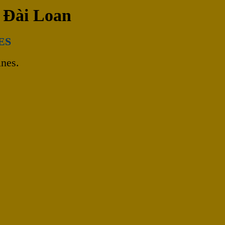
 Đài Loan
ES
nes.