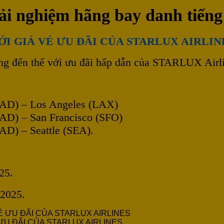
i nghiệm hãng bay danh tiếng
I GIÁ VÉ ƯU ĐÃI CỦA STARLUX AIRLIN
ng đến thế với ưu đãi hấp dẫn của STARLUX Airli
D) – Los Angeles (LAX)
D) – San Francisco (SFO)
) – Seattle (SEA).
25.
/2025.
ƯU ĐÃI CỦA STARLUX AIRLINES