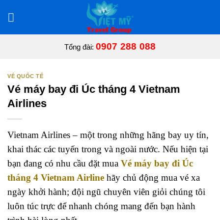
Bỏ
qua
nội
dung
0907 288 088
Tổng đài:
VÉ QUỐC TẾ
Vé máy bay đi Úc tháng 4 Vietnam
Airlines
Vietnam Airlines – một trong những hãng bay uy tín,
khai thác các tuyến trong và ngoài nước. Nếu hiện tại
bạn đang có nhu cầu đặt mua
Vé máy bay đi Úc
tháng 4 Vietnam Airline
hãy chủ động mua vé xa
ngày khởi hành; đội ngũ chuyên viên giỏi chúng tôi
luôn túc trực để nhanh chóng mang đến bạn hành