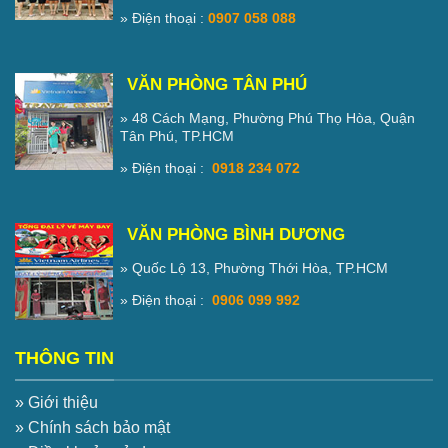
» Điện thoại :
0907 058 088
VĂN PHÒNG TÂN PHÚ
» 48 Cách Mạng, Phường Phú Thọ Hòa, Quận
Tân Phú, TP.HCM
» Điện thoại :
0918 234 072
VĂN PHÒNG BÌNH DƯƠNG
» Quốc Lộ 13, Phường Thới Hòa, TP.HCM
» Điện thoại :
0906 099 992
THÔNG TIN
» Giới thiệu
» Chính sách bảo mật