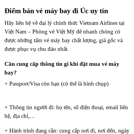
Điểm bán vé máy bay đi Úc uy tín
Hãy liên hệ về đại lý chính thức Vietnam Airlines tại
Việt Nam – Phòng vé Việt Mỹ để nhanh chóng có
được những tấm vé máy bay chất lượng, giá gốc và
được phục vụ chu đáo nhất.
Cần cung cấp thông tin gì khi đặt mua vé máy
bay?
+ Passport/Visa còn hạn (có thể là hình chụp)
bay từ
Tân Sơn Nhất đi Taipei
+ Thông tin người đi: họ tên, số điện thoại, email liên
hệ, địa chỉ,…
+ Hành trình đang cần: cung cấp nơi đi, nơi đến, ngày