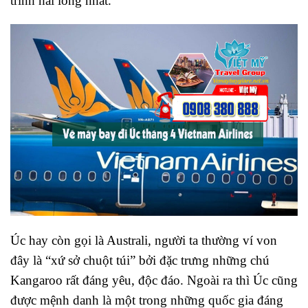
trình hài lòng nhất.
Úc hay còn gọi là Australi, người ta thường ví von
đây là “xứ sở chuột túi” bởi đặc trưng những chú
Kangaroo rất đáng yêu, độc đáo. Ngoài ra thì Úc cũng
được mệnh danh là một trong những quốc gia đáng