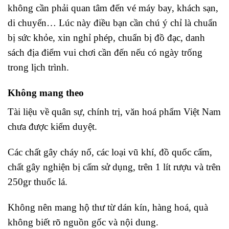
không cần phải quan tâm đến vé máy bay, khách sạn,
di chuyển… Lúc này điều bạn cần chú ý chỉ là chuẩn
bị sức khỏe, xin nghỉ phép, chuẩn bị đồ đạc, danh
sách địa điểm vui chơi cần đến nếu có ngày trống
trong lịch trình.
Không mang theo
Tài liệu về quân sự, chính trị, văn hoá phẩm Việt Nam
chưa được kiểm duyệt.
Các chất gây cháy nổ, các loại vũ khí, đồ quốc cấm,
chất gây nghiện bị cấm sử dụng, trên 1 lít rượu và trên
250gr thuốc lá.
Không nên mang hộ thư từ dán kín, hàng hoá, quà
không biết rõ nguồn gốc và nội dung.