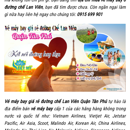
đường chế Lan Viên
, bạn đã tìm được chưa. Còn ngần ngại làm
gì nữa hay liên hệ ngay cho chúng tôi:
0915 699 901
Vé máy bay giá rẻ đường chế Lan Viên Quận Tân Phú
tự hào là
địa điểm bán
vé máy bay
cấp 1 của các hãng hàng không trong
nước và quốc tế như: Vietnam Airlines, Vietjet Air, Jetstar
Pacific, Air Asia, Scoot, Malindo Air, Korean Air, China Airlines,