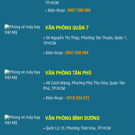
TP.HCM
» Điện thoại :
0907 288 088
VĂN PHÒNG QUẬN 7
» 56 Nguyễn Thị Thập, Phường Tân Thuận, Quận 7,
TPHCM
» Điện thoại :
0907 058 088
VĂN PHÒNG TÂN PHÚ
» 48 Cách Mạng, Phường Phú Thọ Hòa, Quận Tân
Phú, TP.HCM
» Điện thoại :
0918 234 072
VĂN PHÒNG BÌNH DƯƠNG
» Quốc Lộ 13, Phường Thới Hòa, TP.HCM