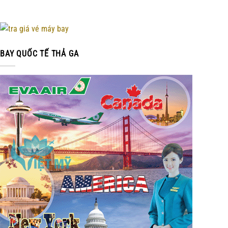
tháng 7
BAY QUỐC TẾ THẢ GA