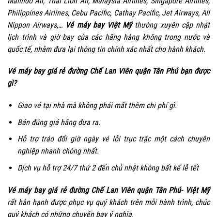
Malindo Air, Thai Lion Air, Malaysia Airlines, Singapore Airlines,
Philippines Airlines, Cebu Pacific, Cathay Pacific, Jet Airways, All
Nippon Airways,…
Vé máy bay Việt Mỹ
thường xuyên cập nhật
lịch trình và giờ bay của các hãng hàng không trong nước và
quốc tế, nhằm đưa lại thông tin chính xác nhất cho hành khách.
Vé máy bay giá rẻ đường Chế Lan Viên quận Tân Phú bạn được
gì?
Giao vé tại nhà mà không phải mất thêm chi phí gì.
Bán đúng giá hãng đưa ra.
Hỗ trợ tráo đổi giờ ngày vé lỗi trục trặc một cách chuyên
nghiệp nhanh chóng nhất.
Dịch vụ hỗ trợ 24/7 thứ 2 đến chủ nhật không bất kể lễ tết
Vé máy bay giá rẻ đường Chế Lan Viên quận Tân Phú- Việt Mỹ
rất hân hạnh được phục vụ quý khách trên mỗi hành trình, chúc
quý khách có những chuyến bay ý nghĩa.