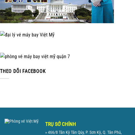
THEO DÕI FACEBOOK
TRỤ SỞ CHÍNH
» 466/8 Tân Kỳ Tân Qúy, P. Sơn Kỳ, Q. Tân Phú,