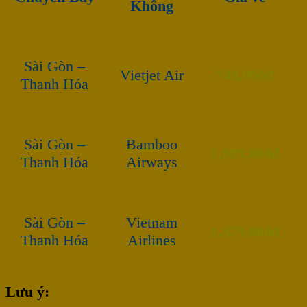
Không
Sài Gòn –
Vietjet Air
749,000đ
Thanh Hóa
Sài Gòn –
Bamboo
1,089,000đ
Thanh Hóa
Airways
Sài Gòn –
Vietnam
1,379,000đ
Thanh Hóa
Airlines
Lưu ý: