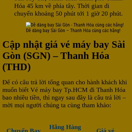
Hóa 45 km về phía tây. Thời gian di
chuyển khoảng 50 phút tới 1 giờ 20 phút.
Dễ dàng bay Sài Gòn – Thanh Hóa cùng các hãng!
Cập nhật giá vé máy bay Sài
Gòn (SGN) – Thanh Hóa
(THD)
Để có câu trả lời tổng quan cho hành khách khi
muốn biết Vé máy bay Tp.HCM đi Thanh Hóa
bao nhiêu tiền, thì ngay sau đây là câu trả lời –
mời mọi người chúng ta cùng tham khảo:
Hãng Hàng
Chuyến Bay
Giá vé