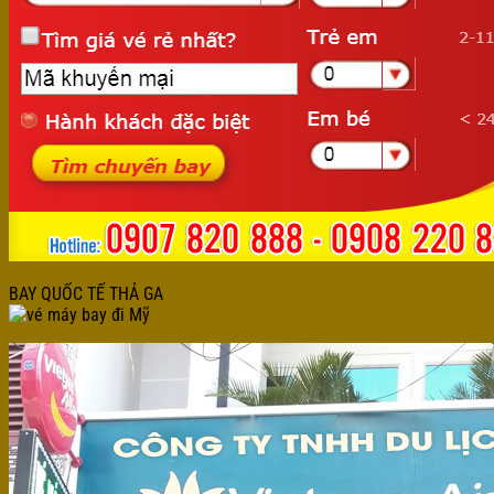
BAY QUỐC TẾ THẢ GA