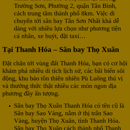
Trường Sơn, Phường 2, quận Tân Bình,
cách trung tâm thành phố 8km. Việc di
chuyển tới sân bay Tân Sơn Nhất khá dễ
dàng với nhiều lựa chọn như phương tiện
cá nhân, xe buýt, đặt taxi…
Tại Thanh Hóa – Sân bay Thọ Xuân
Đặt chân tới vùng đất Thanh Hóa, bạn có cơ hội
khám phá nhiều di tích lịch sử, các bãi biển sôi
động, khu bảo tồn thiên nhiên Pù Luông thú vị
và thưởng thức thật nhiều các món ngon địa
phương đầy ấn tượng.
Sân bay Thọ Xuân Thanh Hóa có tên cũ là
Sân bay Sao Vàng, nằm ở thị trấn Sao
Vàng, huyện Thọ Xuân, tỉnh Thanh Hóa.
Sân bay Thọ Xuân cách thành phố Thanh