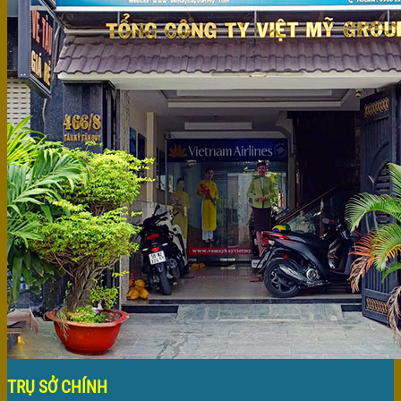
TRỤ SỞ CHÍNH