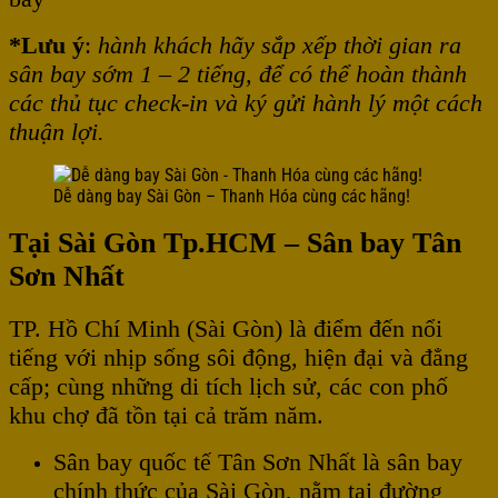
*Lưu ý
:
hành khách hãy sắp xếp thời gian ra
sân bay sớm 1 – 2 tiếng, để có thể hoàn thành
các thủ tục check-in và ký gửi hành lý một cách
thuận lợi.
Dễ dàng bay Sài Gòn – Thanh Hóa cùng các hãng!
Tại Sài Gòn Tp.HCM – Sân bay Tân
Sơn Nhất
TP. Hồ Chí Minh (Sài Gòn) là điểm đến nổi
tiếng với nhịp sống sôi động, hiện đại và đẳng
cấp; cùng những di tích lịch sử, các con phố
khu chợ đã tồn tại cả trăm năm.
Sân bay quốc tế Tân Sơn Nhất là sân bay
chính thức của Sài Gòn, nằm tại đường