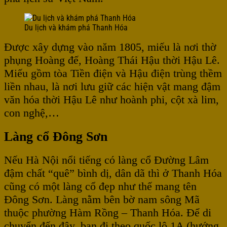
Du lịch và khám phá Thanh Hóa
Được xây dựng vào năm 1805, miếu là nơi thờ
phụng Hoàng đế, Hoàng Thái Hậu thời Hậu Lê.
Miếu gồm tòa Tiền điện và Hậu điện trùng thềm
liền nhau, là nơi lưu giữ các hiện vật mang đậm
văn hóa thời Hậu Lê như hoành phi, cột xà lim,
con nghệ,…
Làng cổ Đông Sơn
Nếu Hà Nội nổi tiếng có làng cổ Đường Lâm
đậm chất “quê” bình dị, dân dã thì ở Thanh Hóa
cũng có một làng cổ đẹp như thế mang tên
Đông Sơn. Làng nằm bên bờ nam sông Mã
thuộc phường Hàm Rồng – Thanh Hóa. Để di
chuyển đến đây, bạn đi theo quốc lộ 1A (hướng