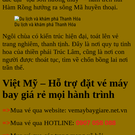
Hàm Rồng hướng ra sông Mã huyền thoại.
Du lịch và khám phá Thanh Hóa
Ngôi chùa có kiến trúc hiện đại, toát lên vẻ
trang nghiêm, thanh tịnh. Đây là nơi quy tụ tinh
hoa của thiền phái Trúc Lâm, cũng là nơi con
người được thoát tục, tìm về chốn bồng lai nơi
trần thế.
Việt Mỹ – Hỗ trợ đặt vé máy
bay giá rẻ mọi hành trình
=>
Mua vé qua website: vemaybaygiare.net.vn
=>
Mua vé qua HOTLINE:
0907 058 088