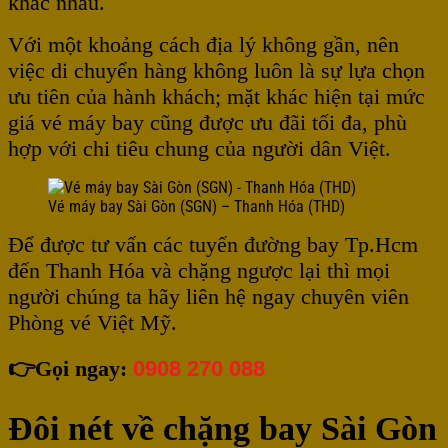
khác nhau.
Với một khoảng cách địa lý không gần, nên
việc di chuyển hàng không luôn là sự lựa chọn
ưu tiên của hành khách; mặt khác hiện tại mức
giá vé máy bay cũng được ưu đãi tối đa, phù
hợp với chi tiêu chung của người dân Việt.
Vé máy bay Sài Gòn (SGN) – Thanh Hóa (THD)
Để được tư vấn các tuyến đường bay Tp.Hcm
đến Thanh Hóa và chặng ngược lại thì mọi
người chúng ta hãy liên hệ ngay chuyên viên
Phòng vé Việt Mỹ.
👉Gọi ngay:
0908 270 088
Đôi nét về chặng bay Sài Gòn