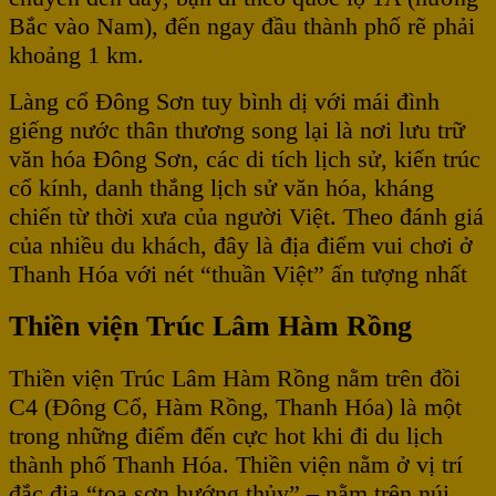
Bắc vào Nam), đến ngay đầu thành phố rẽ phải
khoảng 1 km.
Làng cổ Đông Sơn tuy bình dị với mái đình
giếng nước thân thương song lại là nơi lưu trữ
văn hóa Đông Sơn, các di tích lịch sử, kiến trúc
cổ kính, danh thắng lịch sử văn hóa, kháng
chiến từ thời xưa của người Việt. Theo đánh giá
của nhiều du khách, đây là địa điểm vui chơi ở
Thanh Hóa với nét “thuần Việt” ấn tượng nhất
Thiền viện Trúc Lâm Hàm Rồng
Thiền viện Trúc Lâm Hàm Rồng nằm trên đồi
C4 (Đông Cổ, Hàm Rồng, Thanh Hóa) là một
trong những điểm đến cực hot khi đi du lịch
thành phố Thanh Hóa. Thiền viện nằm ở vị trí
đắc địa “tọa sơn hướng thủy” – nằm trên núi