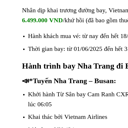
Nhân dịp khai trương đường bay, Vietnam 
6.499.000 VND
/khứ hồi (đã bao gồm thuế
Hành khách mua vé: từ nay đến hết 18
Thời gian bay: từ 01/06/2025 đến hết 3
Hành trình bay Nha Trang đi 
📣
*Tuyến Nha Trang – Busan:
Khởi hành Từ Sân bay Cam Ranh CXR 
lúc 06:05
Khai thác bởi Vietnam Airlines