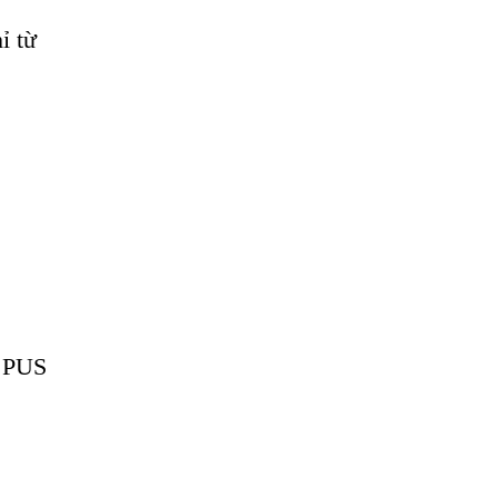
ỉ từ
e PUS