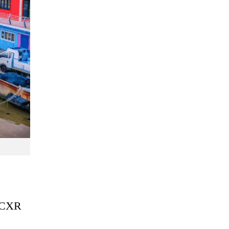
h CXR