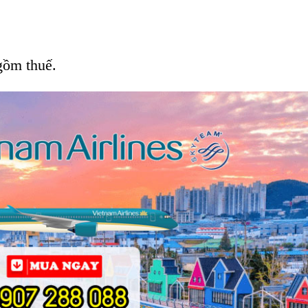
gồm thuế.