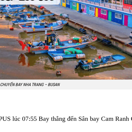
 CHUYẾN BAY NHA TRANG – BUSAN
PUS lúc 07:55 Bay thẳng đến Sân bay Cam Ran