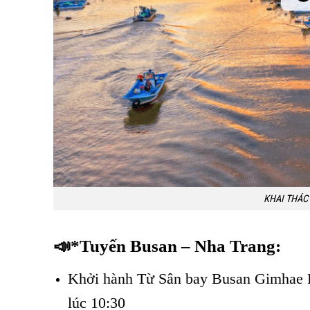
KHAI THÁC
📣*Tuyến Busan – Nha Trang:
Khởi hành Từ Sân bay Busan Gimhae 
lúc 10:30