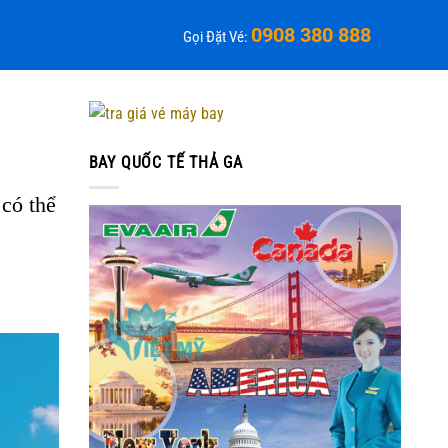
0908 380 888
Gọi Đặt Vé:
BAY QUỐC TẾ THẢ GA
có thể