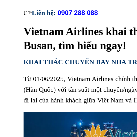
👉
Liên hệ:
0907 288 088
Vietnam Airlines khai 
Busan, tìm hiểu ngay!
KHAI THÁC CHUYẾN BAY NHA TR
Từ 01/06/2025, Vietnam Airlines chính 
(Hàn Quốc) với tần suất một chuyến/ngày
đi lại của hành khách giữa Việt Nam và