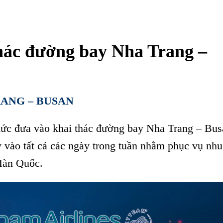
thác đường bay Nha Trang –
ANG – BUSAN
thức đưa vào khai thác đường bay Nha Trang – Bus
 vào tất cả các ngày trong tuần nhằm phục vụ nhu
 Hàn Quốc.