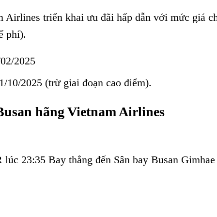
Airlines triển khai ưu đãi hấp dẫn với mức giá ch
 phí).
/02/2025
1/10/2025 (trừ giai đoạn cao điểm).
Busan hãng Vietnam Airlines
lúc 23:35 Bay thẳng đến Sân bay Busan Gimha