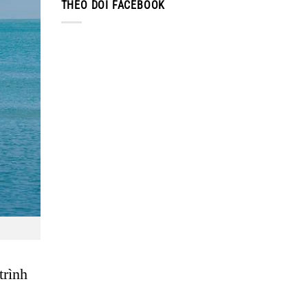
THEO DÕI FACEBOOK
trình