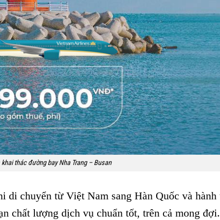
s khai thác đường bay Nha Trang – Busan
hi di chuyển từ Việt Nam sang Hàn Quốc và hành 
n chất lượng dịch vụ chuẩn tốt, trên cả mong đợi.