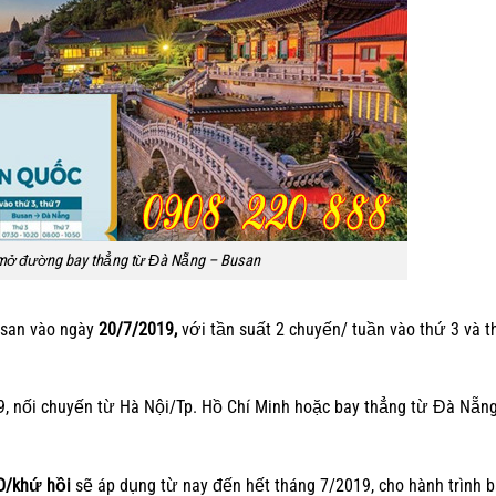
 mở đường bay thẳng từ Đà Nẵng – Busan
usan vào ngày
20/7/2019,
với tần suất 2 chuyến/ tuần vào thứ 3 và t
9, nối chuyến từ Hà Nội/Tp. Hồ Chí Minh hoặc bay thẳng từ Đà Nẵn
D/khứ hồi
sẽ áp dụng từ nay đến hết tháng 7/2019, cho hành trình 