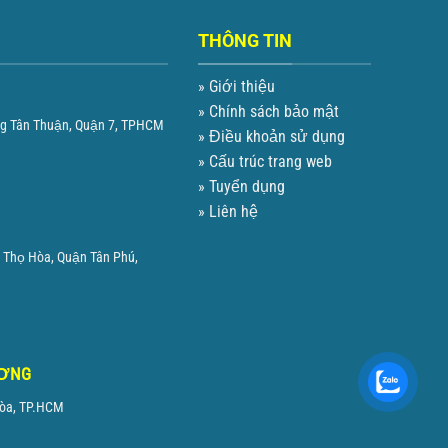
THÔNG TIN
» Giới thiệu
» Chính sách bảo mật
ng Tân Thuận, Quận 7, TPHCM
» Điều khoản sử dụng
» Cấu trúc trang web
» Tuyển dụng
» Liên hệ
 Thọ Hòa, Quận Tân Phú,
ƯƠNG
Hòa, TP.HCM