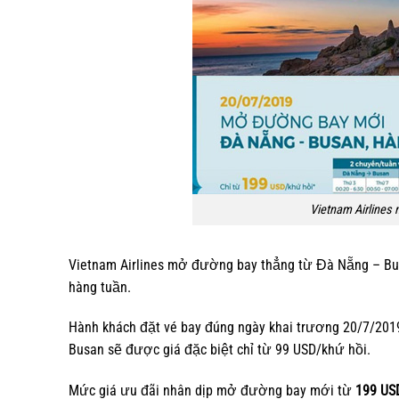
Vietnam Airlines
Vietnam Airlines mở đường bay thẳng từ Đà Nẵng – B
hàng tuần.
Hành khách đặt vé bay đúng ngày khai trương 20/7/201
Busan sẽ được giá đặc biệt chỉ từ 99 USD/khứ hồi.
Mức giá ưu đãi nhân dịp mở đường bay mới từ
199 US