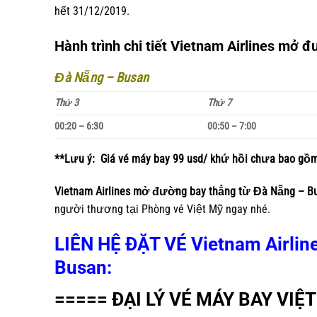
hết 31/12/2019.
Hành trình chi tiết Vietnam Airlines mở 
Đà Nẵng – Busan
Thứ 3
Thứ 7
00:20 – 6:30
00:50 – 7:00
**Lưu ý: Giá vé máy bay 99 usd/ khứ hồi chưa bao gồm
Vietnam Airlines mở đường bay thẳng từ Đà Nẵng – Bus
người thương tại Phòng vé Việt Mỹ ngay nhé.
LIÊN HỆ ĐẶT VÉ Vietnam Airlin
Busan:
===== ĐẠI LÝ VÉ MÁY BAY VIỆ