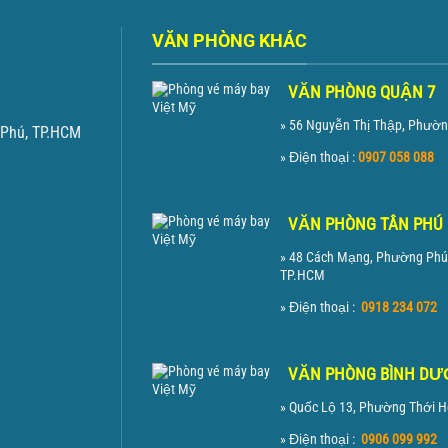
VĂN PHÒNG KHÁC
VĂN PHÒNG QUẬN 7
» 56 Nguyễn Thị Thập, Phườ
 Phú, TP.HCM
» Điện thoại :
0907 058 088
VĂN PHÒNG TÂN PHÚ
» 48 Cách Mạng, Phường Phú
TP.HCM
» Điện thoại :
0918 234 072
VĂN PHÒNG BÌNH D
» Quốc Lộ 13, Phường Thới 
» Điện thoại :
0906 099 992