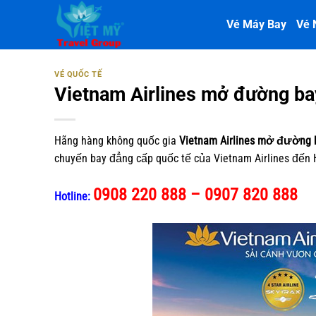
Bỏ
Vé Máy Bay
Vé 
qua
nội
dung
VÉ QUỐC TẾ
Vietnam Airlines mở đường ba
Hãng hàng không quốc gia
Vietnam Airlines mở đường 
chuyến bay đẳng cấp quốc tế của Vietnam Airlines đến
0908 220 888 – 0907 820 888
Hotline: