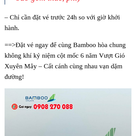
– Chỉ cần đặt vé trước 24h so với giờ khởi
hành.
==>Đặt vé ngay để cùng Bamboo hòa chung
không khí kỷ niệm cột mốc 6 năm Vượt Gió
Xuyên Mây – Cất cánh cùng nhau vạn dặm
đường!