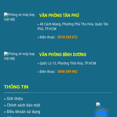
VĂN PHÒNG TÂN PHÚ
» 48 Cách Mạng, Phường Phú Thọ Hòa, Quận Tân
Phú, TP.HCM
» Điện thoại :
0918 234 072
VĂN PHÒNG BÌNH DƯƠNG
» Quốc Lộ 13, Phường Thới Hòa, TP.HCM
» Điện thoại :
0906 099 992
THÔNG TIN
» Giới thiệu
» Chính sách bảo mật
» Điều khoản sử dụng