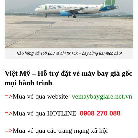
Hào hứng với 160.000 vé chỉ từ 16K – bay cùng Bamboo nào!
Việt Mỹ – Hỗ trợ đặt vé máy bay giá gốc
mọi hành trình
=>
Mua vé qua website:
vemaybaygiare.net.vn
=>
Mua vé qua HOTLINE:
0908 270 088
=>
Mua vé qua các trang mạng xã hội