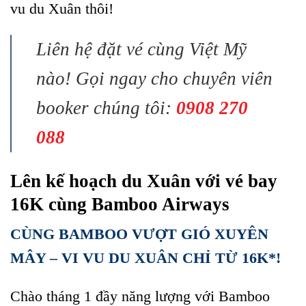
vu du Xuân thôi!
Liên hệ đặt vé cùng Việt Mỹ
nào! Gọi ngay cho chuyên viên
booker chúng tôi:
0908 270
088
Lên kế hoạch du Xuân với vé bay
16K cùng Bamboo Airways
CÙNG BAMBOO VƯỢT GIÓ XUYÊN
MÂY – VI VU DU XUÂN CHỈ TỪ 16K*!
Chào tháng 1 đầy năng lượng với Bamboo