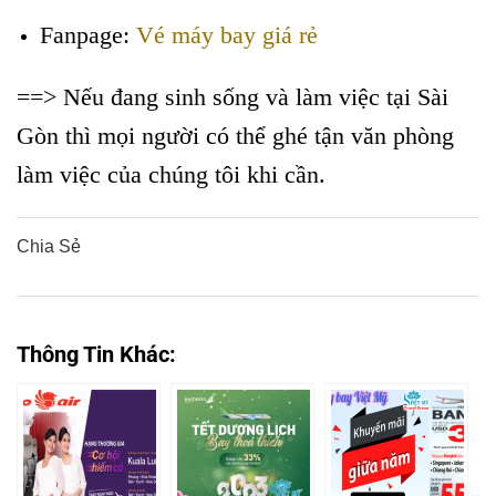
Fanpage:
Vé máy bay giá rẻ
==> Nếu đang sinh sống và làm việc tại Sài
Gòn thì mọi người có thể ghé tận văn phòng
làm việc của chúng tôi khi cần.
Chia Sẻ
0
0
0
0
0
Thông Tin Khác: