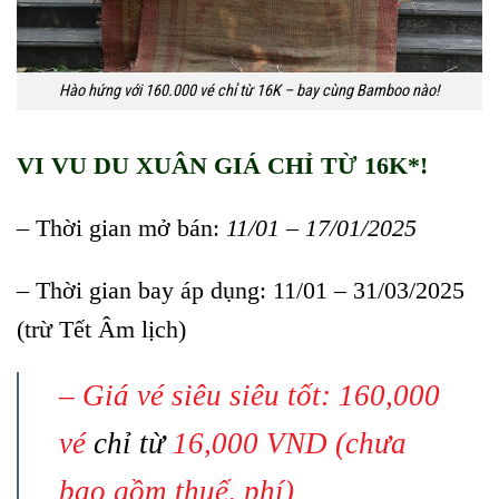
Hào hứng với 160.000 vé chỉ từ 16K – bay cùng Bamboo nào!
VI VU DU XUÂN GIÁ CHỈ TỪ 16K*!
– Thời gian mở bán:
11/01 – 17/01/2025
– Thời gian bay áp dụng: 11/01 – 31/03/2025
(trừ Tết Âm lịch)
– Giá vé siêu siêu tốt: 160,000
vé
chỉ từ
16,000 VND (chưa
bao gồm thuế, phí)