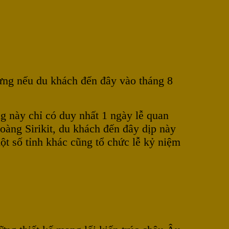
hưng nếu du khách đến đây vào tháng 8
ng này chỉ có duy nhất 1 ngày lễ quan
àng Sirikit, du khách đến đây dịp này
t số tỉnh khác cũng tổ chức lễ kỷ niệm