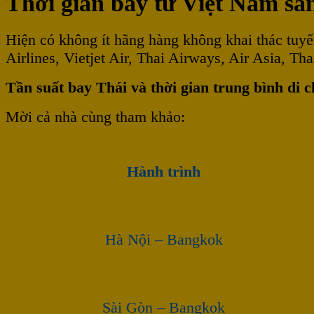
Thời gian bay từ Việt Nam s
Hiện có không ít hãng hàng không khai thác tu
Airlines, Vietjet Air, Thai Airways, Air Asia, Th
Tần suất bay Thái và thời gian trung bình di 
Mời cả nhà cùng tham khảo:
Hành trình
Hà Nội – Bangkok
Sài Gòn – Bangkok