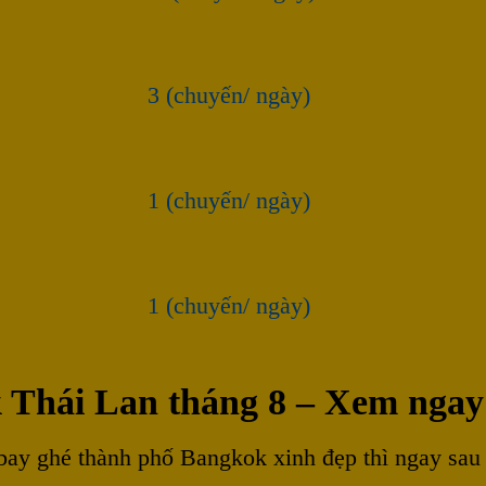
3 (chuyến/ ngày)
1 (chuyến/ ngày)
1 (chuyến/ ngày)
k Thái Lan tháng 8 – Xem ngay
 bay ghé thành phố Bangkok xinh đẹp thì ngay sa