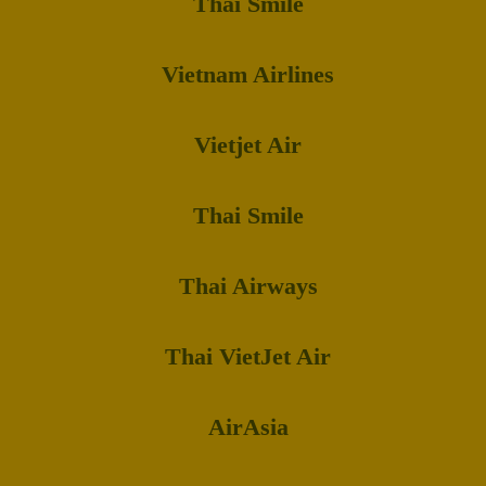
Thai Smile
Vietnam Airlines
Vietjet Air
Thai Smile
Thai Airways
Thai VietJet Air
AirAsia