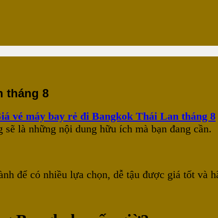
n tháng 8
iá vé máy bay rẻ đi Bangkok Thái Lan tháng 8
g sẽ là những nội dung hữu ích mà bạn đang cần.
nh để có nhiều lựa chọn, dễ tậu được giá tốt và