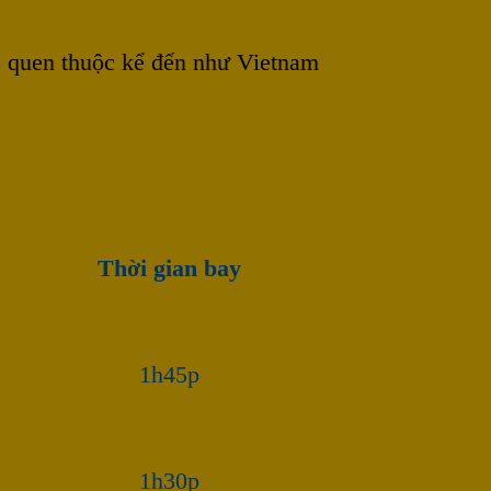
, quen thuộc kể đến như Vietnam
Thời gian bay
1h45p
1h30p