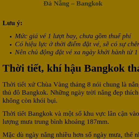
Đà Nẵng – Bangkok
Lưu ý:
Mức giá vé 1 lượt bay, chưa gồm thuế phí
Có hiệu lực ở thời điểm đặt vé, sẽ có sự chê
Nên chủ động đặt vé xa ngày khởi hành từ 1 
Thời tiết, khí hậu Bangkok th
Thời tiết xứ Chùa Vàng tháng 8 nói chung là nắ
thủ đô Bangkok. Những ngày trời nắng đẹp thích
không còn khói bụi.
Thời tiết Bangkok và một số khu vực lân cận vào
lượng mưa trung bình khoảng 187mm.
Mặc dù ngày nắng nhiều hơn số ngày mưa, thế nh