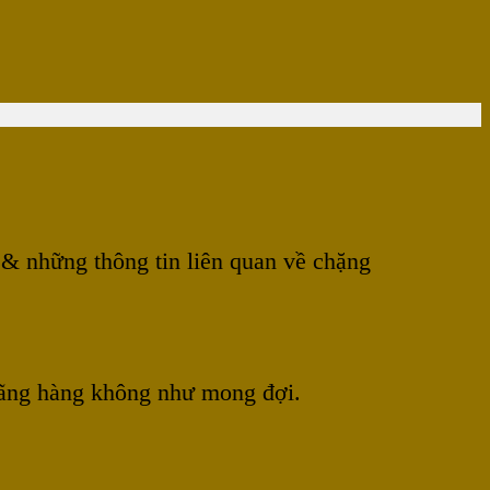
& những thông tin liên quan về chặng
 hãng hàng không như mong đợi.