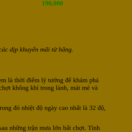
190,000
 các dịp khuyến mãi từ hãng.
em là thời điểm lý tưởng để khám phá
chợt không khí trong lành, mát mẻ và
rong đó nhiệt độ ngày cao nhất là 32 độ,
au những trận mưa lớn bất chợt. Tình