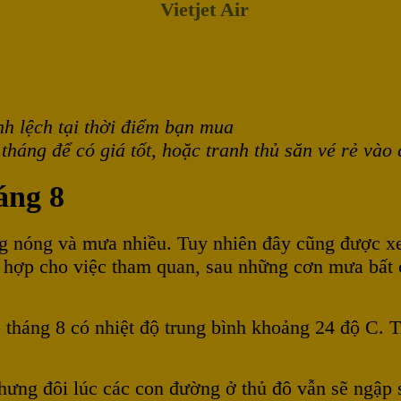
Vietjet Air
nh lệch tại thời điểm bạn mua
tháng để có giá tốt, hoặc tranh thủ săn vé rẻ vào
áng 8
ng nóng và mưa nhiều. Tuy nhiên đây cũng được x
 hợp cho việc tham quan, sau những cơn mưa bất 
 tháng 8 có nhiệt độ trung bình khoảng 24 độ C. T
ưng đôi lúc các con đường ở thủ đô vẫn sẽ ngập s