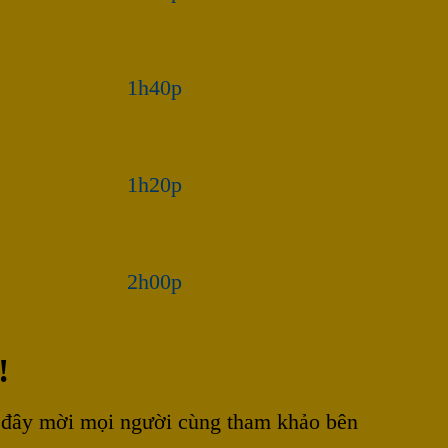
1h40p
1h20p
2h00p
!
u đây mời mọi người cùng tham khảo bên