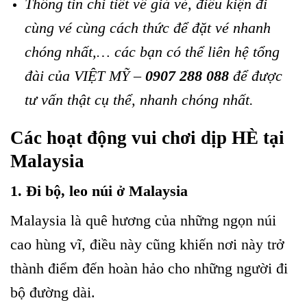
Thông tin chi tiết về giá vé, điều kiện đi
cùng vé cùng cách thức để đặt vé nhanh
chóng nhất,… các bạn có thể liên hệ tổng
đài của VIỆT MỸ –
0907 288 088
để được
tư vấn thật cụ thể, nhanh chóng nhất.
Các hoạt động vui chơi dịp HÈ tại
Malaysia
1. Đi bộ, leo núi ở Malaysia
Malaysia là quê hương của những ngọn núi
cao hùng vĩ, điều này cũng khiến nơi này trở
thành điểm đến hoàn hảo cho những người đi
bộ đường dài.