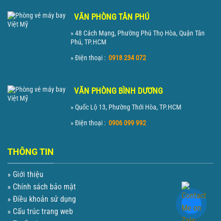
VĂN PHÒNG TÂN PHÚ
» 48 Cách Mạng, Phường Phú Thọ Hòa, Quận Tân
Phú, TP.HCM
» Điện thoại :
0918 234 072
VĂN PHÒNG BÌNH DƯƠNG
» Quốc Lộ 13, Phường Thới Hòa, TP.HCM
» Điện thoại :
0906 099 992
THÔNG TIN
» Giới thiệu
» Chính sách bảo mật
» Điều khoản sử dụng
» Cấu trúc trang web