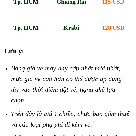
Tp. HCM
Chiang Rai
115 USD
Tp. HCM
Krabi
128 USD
Lưu ý:
Bảng giá vé máy bay cập nhật mới nhất,
mức giá vé cao hơn có thể được áp dụng
tùy vào thời điểm đặt vé, hạng ghế lựa
chọn.
Trên đây là giá 1 chiều, chưa bao gồm thuế
và các loại phụ phí đi kèm vé.