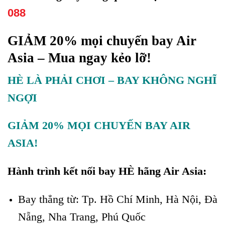
088
GIẢM 20% mọi chuyến bay Air
Asia – Mua ngay kẻo lỡ!
HÈ LÀ PHẢI CHƠI – BAY KHÔNG NGHĨ
NGỢI
GIẢM 20% MỌI CHUYẾN BAY AIR
ASIA!
Hành trình kết nối bay HÈ hãng Air Asia:
Bay thẳng từ: Tp. Hồ Chí Minh, Hà Nội, Đà
Nẵng, Nha Trang, Phú Quốc