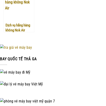
Dịch vụ hãng hàng
không Nok Air
BAY QUỐC TẾ THẢ GA