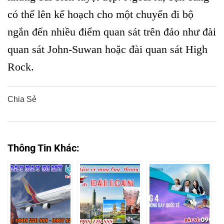
có thể lên kế hoạch cho một chuyến đi bộ
ngắn đến nhiều điểm quan sát trên đảo như đài
quan sát John-Suwan hoặc đài quan sát High
Rock.
Chia Sẻ
0
0
0
0
0
Thông Tin Khác: