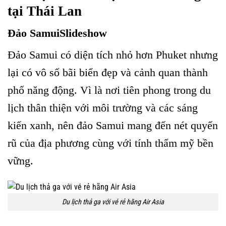
tại Thái Lan
Đảo SamuiSlideshow
Đảo Samui có diện tích nhỏ hơn Phuket nhưng
lại có vô số bãi biển đẹp và cảnh quan thành
phố năng động. Vì là nơi tiên phong trong du
lịch thân thiện với môi trường và các sáng
kiến ​​xanh, nên đảo Samui mang đến nét quyến
rũ của địa phương cùng với tính thẩm mỹ bền
vững.
Du lịch thả ga với vé rẻ hãng Air Asia