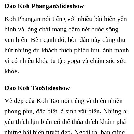
Đảo Koh PhanganSlideshow
Koh Phangan nổi tiếng với nhiều bãi biển yên
bình và làng chài mang đậm nét cuộc sống
ven biển. Bên cạnh đó, hòn đảo này cũng thu
hút những du khách thích phiêu lưu lành mạnh
vì có nhiều khóa tu tập yoga và chăm sóc sức
khỏe.
Đảo Koh TaoSlideshow
Vẻ đẹp của Koh Tao nổi tiếng vì thiên nhiên
phong phú, đặc biệt là sinh vật biển. Những ai
yêu thích lặn biển có thể thỏa thích khám phá
những bãi biển tuyệt đẹp. Ngoài ra, bạn cũng