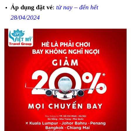
Áp dụng đặt vé
:
từ nay – đến hết
28/04/2024