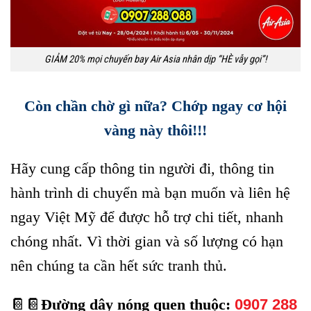
GIẢM 20% mọi chuyến bay Air Asia nhân dịp “HÈ vẫy gọi”!
Còn chần chờ gì nữa? Chớp ngay cơ hội
vàng này thôi!!!
Hãy cung cấp thông tin người đi, thông tin
hành trình di chuyển mà bạn muốn và liên hệ
ngay Việt Mỹ để được hỗ trợ chi tiết, nhanh
chóng nhất. Vì thời gian và số lượng có hạn
nên chúng ta cần hết sức tranh thủ.
📔📔
Đường dây nóng quen thuộc:
0907 288