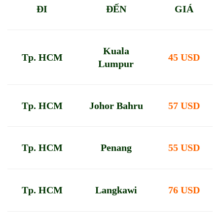
ĐI
ĐẾN
GIÁ
Kuala
Tp. HCM
45 USD
Lumpur
Tp. HCM
Johor Bahru
57 USD
Tp. HCM
Penang
55 USD
Tp. HCM
Langkawi
76 USD