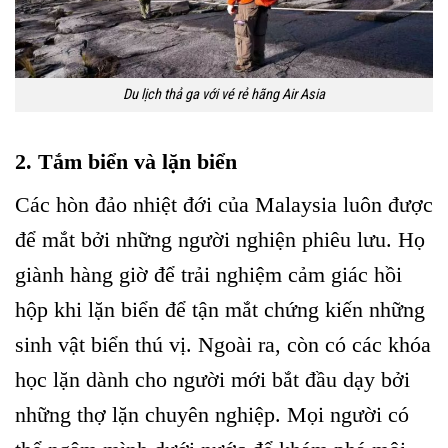
Du lịch thả ga với vé rẻ hãng Air Asia
2. Tắm biển và lặn biển
Các hòn đảo nhiệt đới của Malaysia luôn được
để mắt bởi những người nghiện phiêu lưu. Họ
giành hàng giờ để trải nghiệm cảm giác hồi
hộp khi lặn biển để ​​tận mắt chứng kiến những
sinh vật biển thú vị. Ngoài ra, còn có các khóa
học lặn dành cho người mới bắt đầu dạy bởi
những thợ lặn chuyên nghiệp. Mọi người có