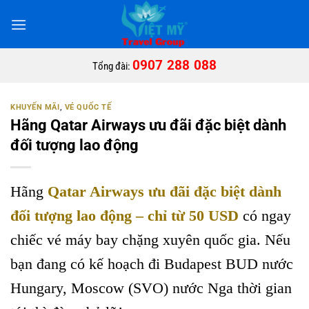
Bỏ
qua
nội
dung
0907 288 088
Tổng đài:
KHUYẾN MÃI
,
VÉ QUỐC TẾ
Hãng Qatar Airways ưu đãi đặc biệt dành
đối tượng lao động
Hãng
Qatar Airways ưu đãi đặc biệt dành
đối tượng lao động – chỉ từ 50 USD
có ngay
chiếc vé máy bay chặng xuyên quốc gia. Nếu
bạn đang có kế hoạch đi Budapest BUD nước
Hungary, Moscow (SVO) nước Nga thời gian