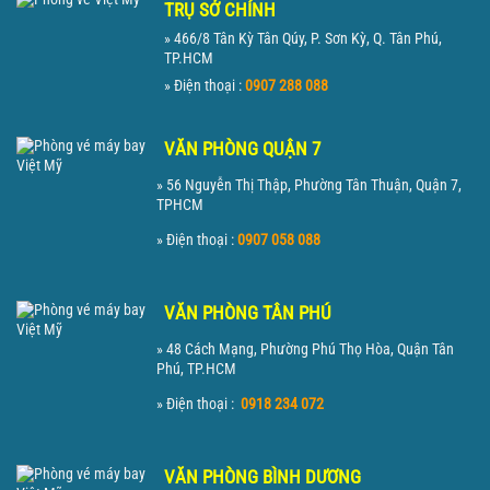
TRỤ SỞ CHÍNH
» 466/8 Tân Kỳ Tân Qúy, P. Sơn Kỳ, Q. Tân Phú,
TP.HCM
» Điện thoại :
0907 288 088
VĂN PHÒNG QUẬN 7
» 56 Nguyễn Thị Thập, Phường Tân Thuận, Quận 7,
TPHCM
» Điện thoại :
0907 058 088
VĂN PHÒNG TÂN PHÚ
» 48 Cách Mạng, Phường Phú Thọ Hòa, Quận Tân
Phú, TP.HCM
» Điện thoại :
0918 234 072
VĂN PHÒNG BÌNH DƯƠNG