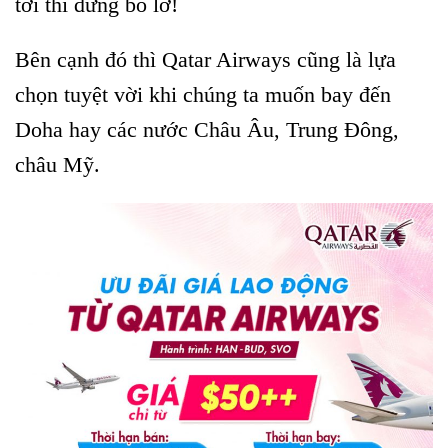
tới thì đừng bỏ lỡ!
Bên cạnh đó thì Qatar Airways cũng là lựa
chọn tuyệt vời khi chúng ta muốn bay đến
Doha hay các nước Châu Âu, Trung Đông,
châu Mỹ.