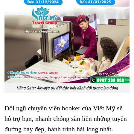
Hãng Qatar Airways ưu đãi đặc biệt dành đối tượng lao động
Đội ngũ chuyên viên booker của Việt Mỹ sẽ
hỗ trợ bạn, nhanh chóng săn liền những tuyến
đường bay đẹp, hành trình hài lòng nhất.