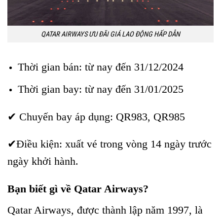
QATAR AIRWAYS ƯU ĐÃI GIÁ LAO ĐỘNG HẤP DẪN
Thời gian bán: từ nay đến 31/12/2024
Thời gian bay: từ nay đến 31/01/2025
✔ Chuyến bay áp dụng: QR983, QR985
✔Điều kiện: xuất vé trong vòng 14 ngày trước
ngày khởi hành.
Bạn biết gì về Qatar Airways?
Qatar Airways, được thành lập năm 1997, là