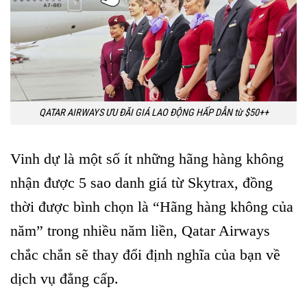
QATAR AIRWAYS ƯU ĐÃI GIÁ LAO ĐỘNG HẤP DẪN từ $50++
Vinh dự là một số ít những hãng hàng không
nhận được 5 sao danh giá từ Skytrax, đồng
thời được bình chọn là “Hãng hàng không của
năm” trong nhiều năm liền, Qatar Airways
chắc chắn sẽ thay đổi định nghĩa của bạn về
dịch vụ đẳng cấp.