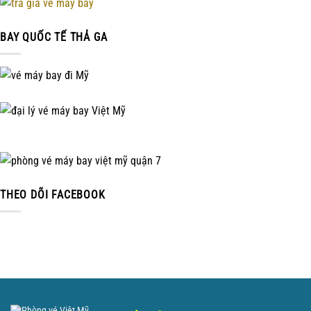
BAY QUỐC TẾ THẢ GA
THEO DÕI FACEBOOK