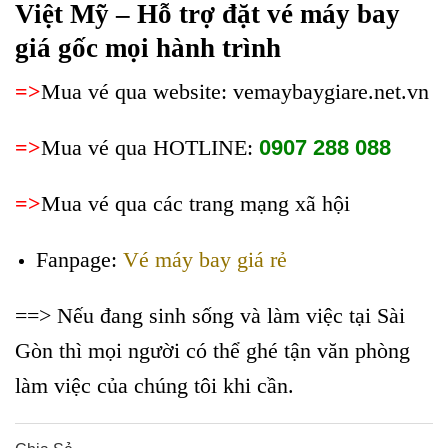
Việt Mỹ – Hỗ trợ đặt vé máy bay
giá gốc mọi hành trình
=>
Mua vé qua website: vemaybaygiare.net.vn
=>
Mua vé qua HOTLINE:
0907 288 088
=>
Mua vé qua các trang mạng xã hội
Fanpage:
Vé máy bay giá rẻ
==> Nếu đang sinh sống và làm việc tại Sài
Gòn thì mọi người có thể ghé tận văn phòng
làm việc của chúng tôi khi cần.