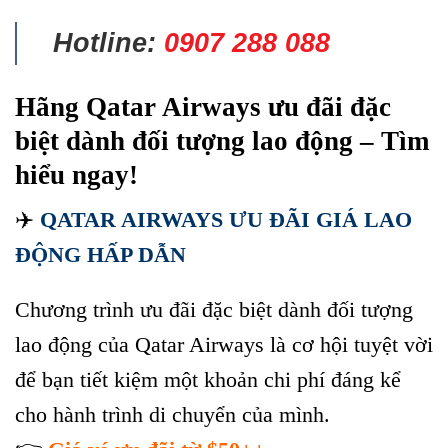
Hotline:
0907 288 088
Hãng Qatar Airways ưu đãi đặc
biệt dành đối tượng lao động – Tìm
hiểu ngay!
✈️
QATAR AIRWAYS ƯU ĐÃI GIÁ LAO
ĐỘNG HẤP DẪN
Chương trình ưu đãi đặc biệt dành đối tượng
lao động của Qatar Airways là cơ hội tuyệt vời
để bạn tiết kiệm một khoản chi phí đáng kể
cho hành trình di chuyển của mình.