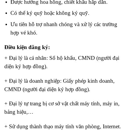
Được hưởng hoa hồng, chiết khấu hấp dẫn.
Có thể ký quỹ hoặc không ký quỹ.
Ưu tiên hỗ trợ nhanh chóng và xử lý các trường
hợp vé khó.
Điều kiện đăng ký:
+ Đại lý là cá nhân: Sổ hộ khẩu, CMND (người đại
diện ký hợp đồng).
+ Đại lý là doanh nghiệp: Giấy phép kinh doanh,
CMND (người đại diện ký hợp đồng).
+ Đại lý tự trang bị cơ sở vật chất máy tính, máy in,
bảng hiệu,…
+ Sử dụng thành thạo máy tính văn phòng, Internet.