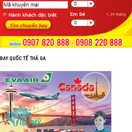
BAY QUỐC TẾ THẢ GA