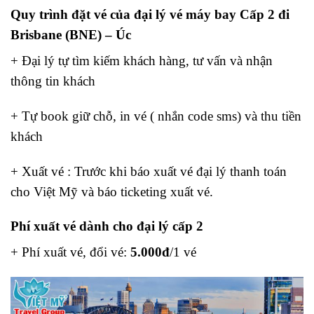
Quy trình đặt vé của đại lý vé máy bay Cấp 2 đi
Brisbane (BNE) – Úc
+ Đại lý tự tìm kiếm khách hàng, tư vấn và nhận
thông tin khách
+ Tự book giữ chỗ, in vé ( nhắn code sms) và thu tiền
khách
+ Xuất vé : Trước khi báo xuất vé đại lý thanh toán
cho Việt Mỹ và báo ticketing xuất vé.
Phí xuất vé dành cho đại lý cấp 2
+ Phí xuất vé, đổi vé:
5.000đ
/1 vé