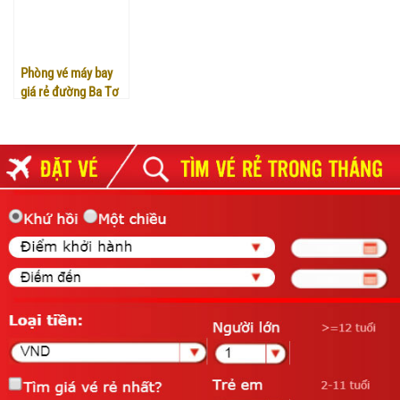
Phòng vé máy bay
giá rẻ đường Ba Tơ
quận 8 – Việt Mỹ