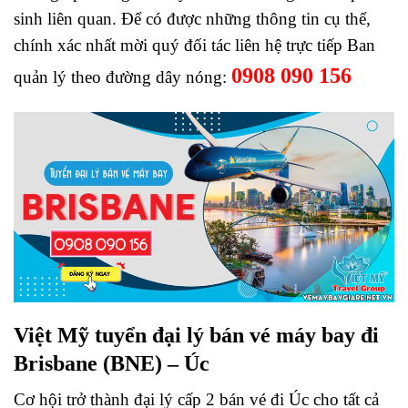
sinh liên quan. Để có được những thông tin cụ thể,
chính xác nhất mời quý đối tác liên hệ trực tiếp Ban
0908 090 156
quản lý theo đường dây nóng:
Việt Mỹ tuyển đại lý bán vé máy bay đi
Brisbane (BNE) – Úc
Cơ hội trở thành đại lý cấp 2 bán vé đi Úc cho tất cả