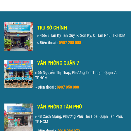
TRỤ SỞ CHÍNH
» 466/8 Tân Kỳ Tân Qúy, P. Sơn Kỳ, Q. Tân Phú, TP.HCM
» Điện thoại :
0907 288 088
VĂN PHÒNG QUẬN 7
» 56 Nguyễn Thị Thập, Phường Tân Thuận, Quận 7,
TPHCM
» Điện thoại :
0907 058 088
VĂN PHÒNG TÂN PHÚ
» 48 Cách Mạng, Phường Phú Thọ Hòa, Quận Tân Phú,
TP.HCM