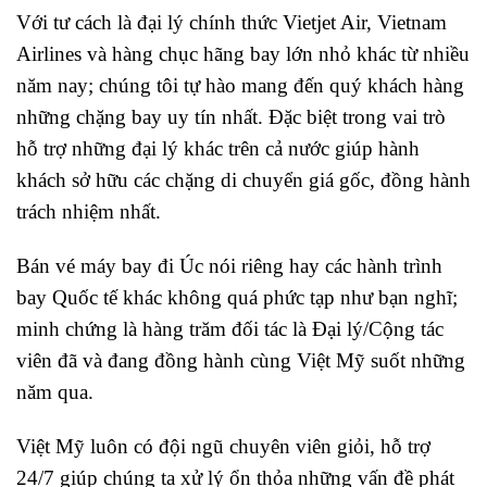
Với tư cách là đại lý chính thức Vietjet Air, Vietnam
Airlines và hàng chục hãng bay lớn nhỏ khác từ nhiều
năm nay; chúng tôi tự hào mang đến quý khách hàng
những chặng bay uy tín nhất. Đặc biệt trong vai trò
hỗ trợ những đại lý khác trên cả nước giúp hành
khách sở hữu các chặng di chuyển giá gốc, đồng hành
trách nhiệm nhất.
Bán vé máy bay đi Úc nói riêng hay các hành trình
bay Quốc tế khác không quá phức tạp như bạn nghĩ;
minh chứng là hàng trăm đối tác là Đại lý/Cộng tác
viên đã và đang đồng hành cùng Việt Mỹ suốt những
năm qua.
Việt Mỹ luôn có đội ngũ chuyên viên giỏi, hỗ trợ
24/7 giúp chúng ta xử lý ổn thỏa những vấn đề phát