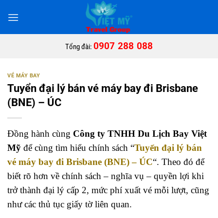
Bỏ
qua
nội
dung
0907 288 088
Tổng đài:
VÉ MÁY BAY
Tuyển đại lý bán vé máy bay đi Brisbane
(BNE) – ÚC
Đồng hành cùng
Công ty TNHH Du Lịch Bay Việt
Mỹ
để cùng tìm hiểu chính sách “
Tuyển đại lý bán
vé máy bay đi Brisbane (BNE) – ÚC
“. Theo đó để
biết rõ hơn về chính sách – nghĩa vụ – quyền lợi khi
trở thành đại lý cấp 2, mức phí xuất vé mỗi lượt, cũng
như các thủ tục giấy tờ liên quan.