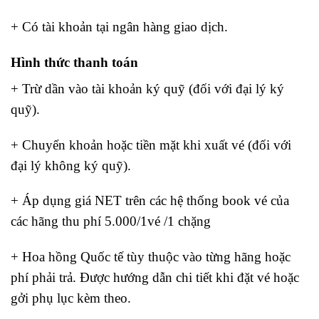
+ Có tài khoản tại ngân hàng giao dịch.
Hình thức thanh toán
+ Trừ dần vào tài khoản ký quỹ (đối với đại lý ký
quỹ).
+ Chuyển khoản hoặc tiền mặt khi xuất vé (đối với
đại lý không ký quỹ).
+ Áp dụng giá NET trên các hệ thống book vé của
các hãng thu phí 5.000/1vé /1 chặng
+ Hoa hồng Quốc tế tùy thuộc vào từng hãng hoặc
phí phải trả. Được hướng dẫn chi tiết khi đặt vé hoặc
gởi phụ lục kèm theo.