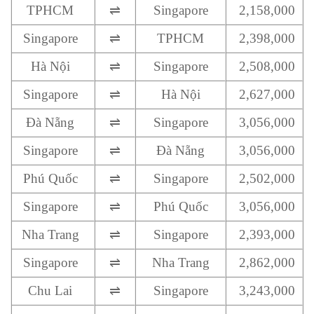
TPHCM
⇌
Singapore
2,158,000
Singapore
⇌
TPHCM
2,398,000
Hà Nội
⇌
Singapore
2,508,000
Singapore
⇌
Hà Nội
2,627,000
Đà Nẵng
⇌
Singapore
3,056,000
Singapore
⇌
Đà Nẵng
3,056,000
Phú Quốc
⇌
Singapore
2,502,000
Singapore
⇌
Phú Quốc
3,056,000
Nha Trang
⇌
Singapore
2,393,000
Singapore
⇌
Nha Trang
2,862,000
Chu Lai
⇌
Singapore
3,243,000