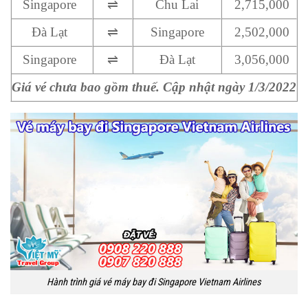
Singapore
⇌
Chu Lai
2,715,000
Đà Lạt
⇌
Singapore
2,502,000
Singapore
⇌
Đà Lạt
3,056,000
Giá vé chưa bao gồm thuế. Cập nhật ngày 1/3/2022
Hành trình giá vé máy bay đi Singapore Vietnam Airlines