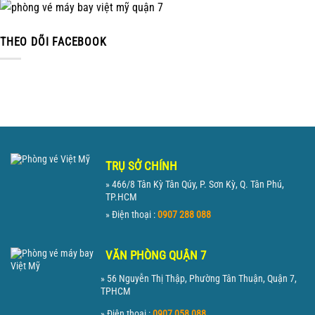
THEO DÕI FACEBOOK
TRỤ SỞ CHÍNH
» 466/8 Tân Kỳ Tân Qúy, P. Sơn Kỳ, Q. Tân Phú,
TP.HCM
» Điện thoại :
0907 288 088
VĂN PHÒNG QUẬN 7
» 56 Nguyễn Thị Thập, Phường Tân Thuận, Quận 7,
TPHCM
» Điện thoại :
0907 058 088