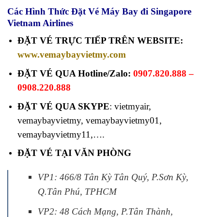
Các Hình Thức Đặt Vé Máy Bay đi Singapore
Vietnam Airlines
ĐẶT VÉ TRỰC TIẾP TRÊN WEBSITE:
www.vemaybayvietmy.com
ĐẶT VÉ QUA Hotline/Zalo:
0907.820.888 –
0908.220.888
ĐẶT VÉ QUA SKYPE
: vietmyair,
vemaybayvietmy, vemaybayvietmy01,
vemaybayvietmy11,….
ĐẶT VÉ TẠI VĂN PHÒNG
VP1: 466/8 Tân Kỳ Tân Quý, P.Sơn Kỳ,
Q.Tân Phú, TPHCM
VP2: 48 Cách Mạng, P.Tân Thành,