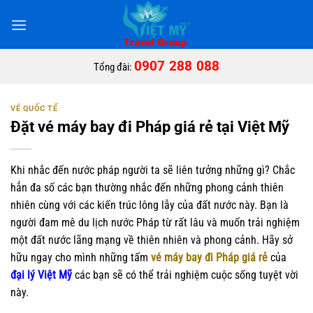
Bỏ
qua
nội
dung
0907 288 088
Tổng đài:
VÉ QUỐC TẾ
Đặt vé máy bay đi Pháp giá rẻ tại Việt Mỹ
Khi nhắc đến nước pháp người ta sẽ liên tưởng những gì? Chắc
hẳn đa số các bạn thường nhắc đến những phong cảnh thiên
nhiên cùng với các kiến trúc lông lẫy của đất nước này. Bạn là
người đam mê du lịch nước Pháp từ rất lâu và muốn trải nghiệm
một đất nước lãng mạng về thiên nhiên và phong cảnh. Hãy sở
hữu ngay cho mình những tấm
vé máy bay đi Pháp giá rẻ
của
đại lý Việt Mỹ
các bạn sẽ có thể trải nghiệm cuộc sống tuyệt vời
này.