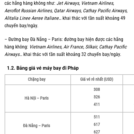
các hãng hàng không như:
Jet Airways, Vietnam Airlines,
Aeroflot Russian Airlines, Qatar Airways, Cathay Pacific Airways,
Alitalia Linee Aeree Italiane
… khai thác với tần suất khoảng 49
chuyến bay/ngày.
– Đường bay Đà Nẵng – Paris: đường bay hiện được các hãng
hàng không:
Vietnam Airlines, Air France, Silkair, Cathay Pacific
Airways
… khai thác với tần suất khoảng 32 chuyến bay/ngày.
1.2. Bảng giá vé máy bay đi Pháp
Chặng bay
Giá vé rẻ nhất (USD)
308
326
Hà Nội –
Paris
411
511
617
Đà Nẵng –
Paris
627