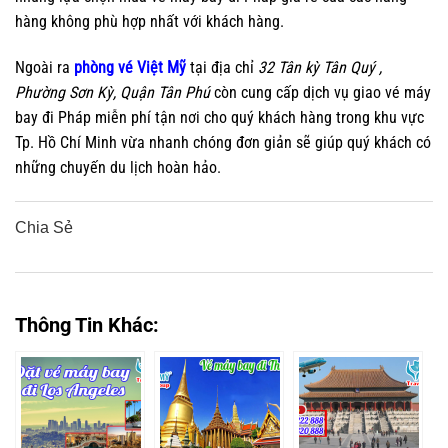
hàng không phù hợp nhất với khách hàng.
Ngoài ra
phòng vé Việt Mỹ
tại địa chỉ
32 Tân kỳ Tân Quý ,
Phường Sơn Kỳ, Quận Tân Phú
còn cung cấp dịch vụ giao vé máy
bay đi Pháp miễn phí tận nơi cho quý khách hàng trong khu vực
Tp. Hồ Chí Minh vừa nhanh chóng đơn giản sẽ giúp quý khách có
những chuyến du lịch hoàn hảo.
Chia Sẻ
0
0
0
0
0
Thông Tin Khác: