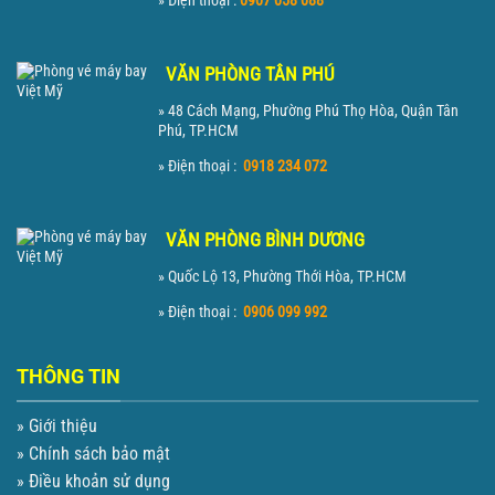
» Điện thoại :
0907 058 088
VĂN PHÒNG TÂN PHÚ
» 48 Cách Mạng, Phường Phú Thọ Hòa, Quận Tân
Phú, TP.HCM
» Điện thoại :
0918 234 072
VĂN PHÒNG BÌNH DƯƠNG
» Quốc Lộ 13, Phường Thới Hòa, TP.HCM
» Điện thoại :
0906 099 992
THÔNG TIN
» Giới thiệu
» Chính sách bảo mật
» Điều khoản sử dụng