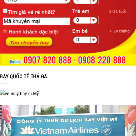
BAY QUỐC TẾ THẢ GA