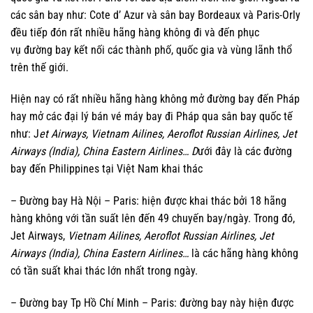
các sân bay như: Cote d’ Azur và sân bay Bordeaux và Paris-Orly
đều tiếp đón rất nhiều hãng hàng không đi và đến phục
vụ đường bay kết nối các thành phố, quốc gia và vùng lãnh thổ
trên thế giới.
Hiện nay có rất nhiều hãng hàng không mở đường bay đến Pháp
hay mở các đại lý bán vé máy bay đi Pháp qua sân bay quốc tế
như: J
et Airways, Vietnam Ailines, Aeroflot Russian Airlines, Jet
Airways (India), China Eastern Airlines… D
ưới đây là các đường
bay đến Philippines tại Việt Nam khai thác
– Đường bay Hà Nội – Paris: hiện được khai thác bởi 18 hãng
hàng không với tần suất lên đến 49 chuyến bay/ngày. Trong đó,
Jet Airways,
Vietnam Ailines, Aeroflot Russian Airlines, Jet
Airways (India), China Eastern Airlines…
là các hãng hàng không
có tần suất khai thác lớn nhất trong ngày.
– Đường bay Tp Hồ Chí Minh – Paris: đường bay này hiện được