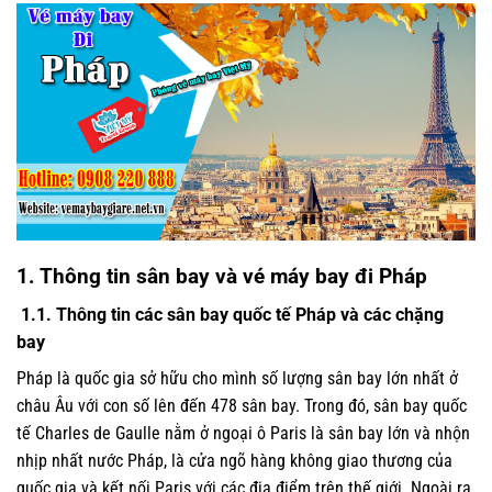
1. Thông tin sân bay và vé máy bay đi Pháp
1.1. Thông tin các sân bay quốc tế
Pháp
và các chặng
bay
Pháp là quốc gia sở hữu cho mình số lượng sân bay lớn nhất ở
châu Âu với con số lên đến 478 sân bay. Trong đó, sân bay quốc
tế Charles de Gaulle nằm ở ngoại ô Paris là sân bay lớn và nhộn
nhịp nhất nước Pháp, là cửa ngõ hàng không giao thương của
quốc gia và kết nối Paris với các địa điểm trên thế giới. Ngoài ra