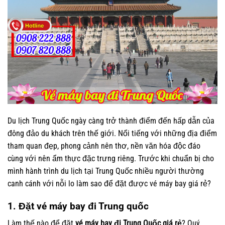
Du lịch Trung Quốc ngày càng trở thành điểm đến hấp dẫn của
đông đảo du khách trên thế giới. Nổi tiếng với những địa điểm
tham quan đẹp, phong cảnh nên thơ, nền văn hóa độc đáo
cùng với nên ẩm thực đặc trưng riêng. Trước khi chuẩn bị cho
mình hành trình du lịch tại Trung Quốc nhiều người thường
canh cánh với nỗi lo làm sao để đặt được vé máy bay giá rẻ?
1. Đặt vé máy bay đi Trung quốc
Làm thế nào để đặt
vé máy bay đi Trung Quốc giá rẻ
? Quý