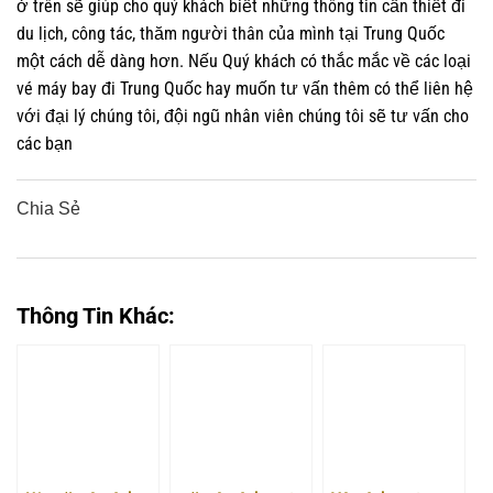
ở trên sẽ giúp cho quý khách biết những thông tin cần thiết đi
du lịch, công tác, thăm người thân của mình tại Trung Quốc
một cách dễ dàng hơn. Nếu Quý khách có thắc mắc về các loại
vé máy bay đi Trung Quốc hay muốn tư vấn thêm có thể liên hệ
với đại lý chúng tôi, đội ngũ nhân viên chúng tôi sẽ tư vấn cho
các bạn
Chia Sẻ
0
0
0
0
0
Thông Tin Khác: