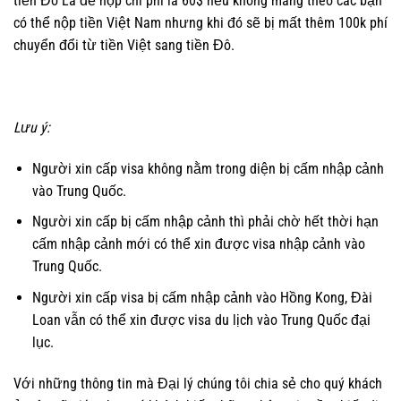
tiền Đô La để nộp chi phí là 60$ nếu không mang theo các bạn
có thể nộp tiền Việt Nam nhưng khi đó sẽ bị mất thêm 100k phí
chuyển đổi từ tiền Việt sang tiền Đô.
Lưu ý:
Người xin cấp visa không nằm trong diện bị cấm nhập cảnh
vào Trung Quốc.
Người xin cấp bị cấm nhập cảnh thì phải chờ hết thời hạn
cấm nhập cảnh mới có thể xin được visa nhập cảnh vào
Trung Quốc.
Người xin cấp visa bị cấm nhập cảnh vào Hồng Kong, Đài
Loan vẫn có thể xin được visa du lịch vào Trung Quốc đại
lục.
Với những thông tin mà Đại lý chúng tôi chia sẻ cho quý khách