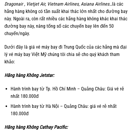
Dragonair , Vietjet Air, Vietnam Airlines, Asiana Airlines…
là các
hãng hàng không có tần suất khai thác lớn nhất cho đường bay
này. Ngoài ra, còn rất nhiều các hãng hàng không khác khai thác
đường bay này, nâng tổng số các chuyến bay lên đến 50
chuyến/ngày.
Dưới đây là giá vé máy bay đi Trung Quốc của các hãng mà đại
lý vé máy bay Việt Mỹ chúng tôi chia sẻ cho quý khách tham
khảo:
Hãng hàng Không Jetstar:
Hành trình bay từ Tp. Hồ Chí Minh – Quảng Châu: Giá vé rẻ
nhất 180.000đ
Hành trình bay từ Hà Nội – Quảng Châu: giá vé rẻ nhất
180.000đ
Hãng hàng Không Cathay Pacific: