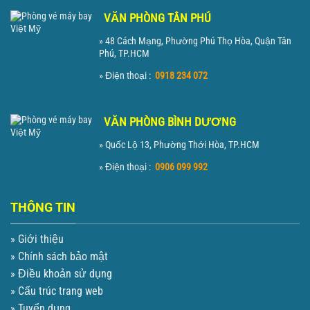
VĂN PHÒNG TÂN PHÚ
» 48 Cách Mạng, Phường Phú Thọ Hòa, Quận Tân
Phú, TP.HCM
» Điện thoại :
0918 234 072
VĂN PHÒNG BÌNH DƯƠNG
» Quốc Lộ 13, Phường Thới Hòa, TP.HCM
» Điện thoại :
0906 099 992
THÔNG TIN
» Giới thiệu
» Chính sách bảo mật
» Điều khoản sử dụng
» Cấu trúc trang web
» Tuyển dụng