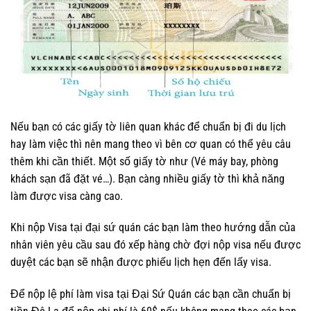
Nếu bạn có các giấy tờ liên quan khác để chuẩn bị đi du lịch
hay làm việc thì nên mang theo vì bên cơ quan có thể yêu câu
thêm khi cần thiết. Một số giấy tờ như (Vé máy bay, phòng
khách sạn đã đặt vé…). Bạn càng nhiều giấy tờ thì khả năng
làm được visa càng cao.
Khi nộp Visa tại đại sứ quán các bạn làm theo hướng dẫn của
nhân viên yêu cầu sau đó xếp hàng chờ đợi nộp visa nếu được
duyệt các bạn sẽ nhận được phiếu lịch hẹn đến lấy visa.
Để nộp lệ phí làm visa tại Đại Sứ Quán các bạn cần chuẩn bị