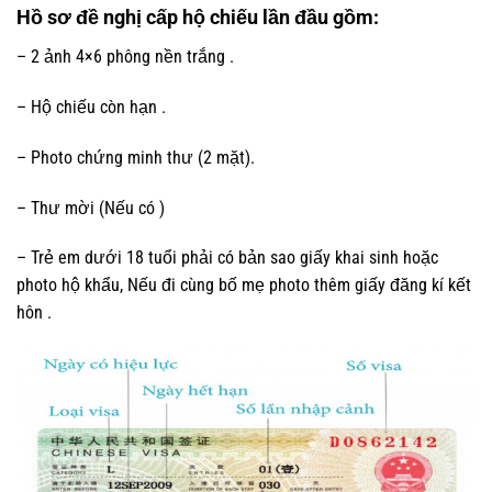
Hồ sơ đề nghị cấp hộ chiếu lần đầu gồm:
– 2 ảnh 4×6 phông nền trắng .
– Hộ chiếu còn hạn .
– Photo chứng minh thư (2 mặt).
– Thư mời (Nếu có )
– Trẻ em dưới 18 tuổi phải có bản sao giấy khai sinh hoặc
photo hộ khẩu, Nếu đi cùng bố mẹ photo thêm giấy đăng kí kết
hôn .