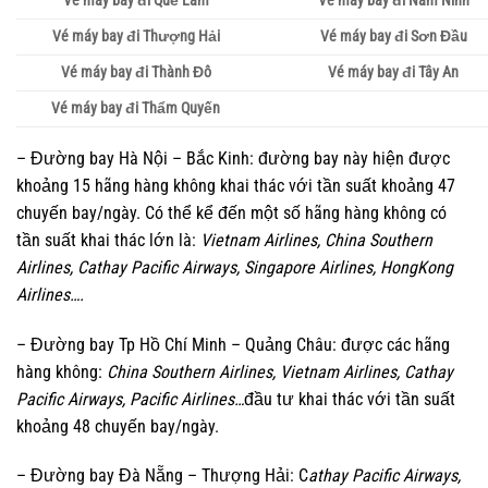
Vé máy bay đi Quế Lâm
Vé máy bay đi Nam Ninh
Vé máy bay đi Thượng Hải
Vé máy bay đi Sơn Đầu
Vé máy bay đi Thành Đô
Vé máy bay đi Tây An
Vé máy bay đi Thẩm Quyến
– Đường bay Hà Nội – Bắc Kinh: đường bay này hiện được
khoảng 15 hãng hàng không khai thác với tần suất khoảng 47
chuyến bay/ngày. Có thể kể đến một số hãng hàng không có
tần suất khai thác lớn là:
Vietnam Airlines, China Southern
Airlines, Cathay Pacific Airways, Singapore Airlines, HongKong
Airlines….
– Đường bay Tp Hồ Chí Minh – Quảng Châu: được các hãng
hàng không:
China Southern Airlines, Vietnam Airlines, Cathay
Pacific Airways, Pacific Airlines…
đầu tư khai thác với tần suất
khoảng 48 chuyến bay/ngày.
– Đường bay Đà Nẵng – Thượng Hải: C
athay Pacific Airways,