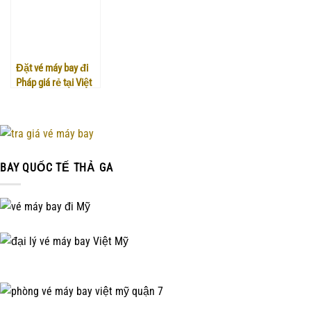
Đặt vé máy bay đi
Pháp giá rẻ tại Việt
Mỹ
BAY QUỐC TẾ THẢ GA