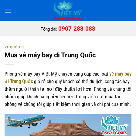
Bỏ
qua
nội
dung
0907 288 088
Tổng đài:
VÉ QUỐC TẾ
Mua vé máy bay đi Trung Quốc
Phòng vé máy bay Việt Mỹ chuyên cung cấp các loại
vé máy bay
đi Trung Quốc
giá rẻ cho quý khách có thể du lịch, công tác hay
thăm người thân tại nơi đây thuận lợi hơn. Phòng vé chúng tôi
nhằm giúp khách hàng tiền lợi hơn trong việc đặt mua tại
phòng vé chúng tôi giúp tiết kiệm thời gian và chi phí của mình.