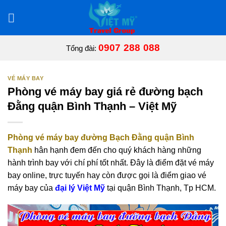
Bỏ
qua
nội
dung
0907 288 088
Tổng đài:
VÉ MÁY BAY
Phòng vé máy bay giá rẻ đường bạch
Đằng quận Bình Thạnh – Việt Mỹ
Phòng vé máy bay đường Bạch Đằng quận Bình
Thạnh
hân hạnh đem đến cho quý khách hàng những
hành trình bay với chí phí tốt nhất. Đây là điểm đặt vé máy
bay online, trực tuyến hay còn được gọi là điểm giao vé
máy bay của
đại lý Việt Mỹ
tại quận Bình Thạnh, Tp HCM.