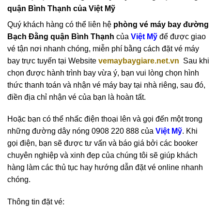
quận Bình Thạnh của Việt Mỹ
Quý khách hàng có thể liên hệ
phòng vé máy bay đường
Bạch Đằng quận Bình Thạnh
của
Việt Mỹ
để được giao
vé tận nơi nhanh chóng, miễn phí bằng cách đặt vé máy
bay trực tuyến tại Website
vemaybaygiare.net.vn
Sau khi
chọn được hành trình bay vừa ý, bạn vui lòng chọn hình
thức thanh toán và nhận vé máy bay tại nhà riêng, sau đó,
điền địa chỉ nhận vé của bạn là hoàn tất.
Hoặc bạn có thể nhấc điện thoại lên và gọi đến một trong
những đường dây nóng 0908 220 888 của
Việt Mỹ
. Khi
gọi điện, bạn sẽ được tư vấn và báo giá bởi các booker
chuyên nghiệp và xinh đẹp của chúng tôi sẽ giúp khách
hàng làm các thủ tục hay hướng dẫn đặt vé online nhanh
chóng.
Thông tin đặt vé: