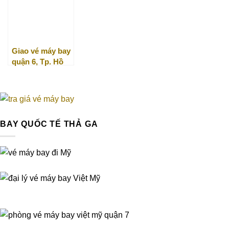
Giao vé máy bay
quận 6, Tp. Hồ
Chí Minh
BAY QUỐC TẾ THẢ GA