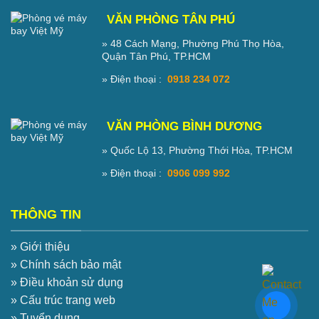
VĂN PHÒNG TÂN PHÚ
» 48 Cách Mạng, Phường Phú Thọ Hòa,
Quận Tân Phú, TP.HCM
» Điện thoại :
0918 234 072
VĂN PHÒNG BÌNH DƯƠNG
» Quốc Lộ 13, Phường Thới Hòa, TP.HCM
» Điện thoại :
0906 099 992
THÔNG TIN
» Giới thiệu
» Chính sách bảo mật
» Điều khoản sử dụng
» Cấu trúc trang web
» Tuyển dụng