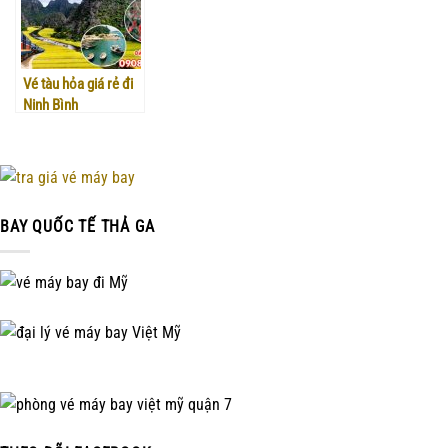
Vé tàu hỏa giá rẻ đi
Ninh Bình
BAY QUỐC TẾ THẢ GA