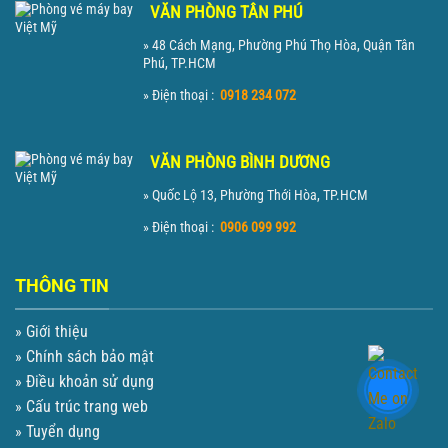
VĂN PHÒNG TÂN PHÚ
» 48 Cách Mạng, Phường Phú Thọ Hòa, Quận Tân
Phú, TP.HCM
» Điện thoại :
0918 234 072
VĂN PHÒNG BÌNH DƯƠNG
» Quốc Lộ 13, Phường Thới Hòa, TP.HCM
» Điện thoại :
0906 099 992
THÔNG TIN
» Giới thiệu
» Chính sách bảo mật
» Điều khoản sử dụng
» Cấu trúc trang web
» Tuyển dụng