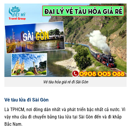
Vé tàu hỏa giá rẻ đi Sài Gòn
Vé tàu lửa đi Sài Gòn
Là TPHCM, nơi đông dân nhất và phát triển bậc nhất cả nước. Vì
vậy nhu cầu đi chuyển bằng tàu lửa tại Sài Gòn đến và đi khắp
Bắc Nam.