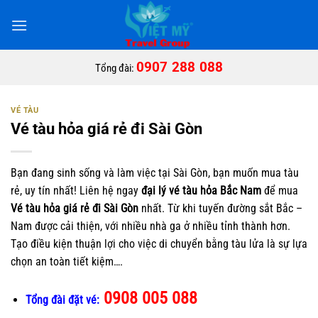
Bỏ
qua
nội
dung
0907 288 088
Tổng đài:
VÉ TÀU
Vé tàu hỏa giá rẻ đi Sài Gòn
Bạn đang sinh sống và làm việc tại Sài Gòn, bạn muốn mua tàu
rẻ, uy tín nhất! Liên hệ ngay
đại lý vé tàu hỏa Bắc Nam
để mua
Vé tàu hỏa giá rẻ đi Sài Gòn
nhất. Từ khi tuyến đường sắt Bắc –
Nam được cải thiện, với nhiều nhà ga ở nhiều tỉnh thành hơn.
Tạo điều kiện thuận lợi cho việc di chuyển bằng tàu lửa là sự lựa
chọn an toàn tiết kiệm….
0908 005 088
Tổng đài đặt vé: