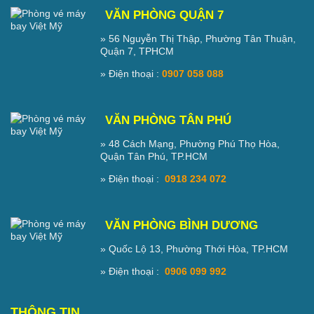
VĂN PHÒNG QUẬN 7
» 56 Nguyễn Thị Thập, Phường Tân Thuận,
Quận 7, TPHCM
» Điện thoại :
0907 058 088
VĂN PHÒNG TÂN PHÚ
» 48 Cách Mạng, Phường Phú Thọ Hòa,
Quận Tân Phú, TP.HCM
» Điện thoại :
0918 234 072
VĂN PHÒNG BÌNH DƯƠNG
» Quốc Lộ 13, Phường Thới Hòa, TP.HCM
» Điện thoại :
0906 099 992
THÔNG TIN