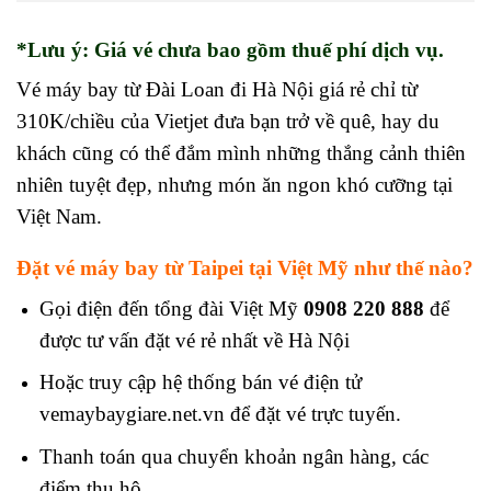
*Lưu ý: Giá vé chưa bao gồm thuế phí dịch vụ.
Vé máy bay từ Đài Loan đi Hà Nội giá rẻ chỉ từ
310K/chiều của Vietjet đưa bạn trở về quê, hay du
khách cũng có thể đắm mình những thắng cảnh thiên
nhiên tuyệt đẹp, nhưng món ăn ngon khó cưỡng tại
Việt Nam.
Đặt vé máy bay từ Taipei tại Việt Mỹ như thế nào?
Gọi điện đến tổng đài Việt Mỹ
0908 220 888
để
được tư vấn đặt vé rẻ nhất về Hà Nội
Hoặc truy cập hệ thống bán vé điện tử
vemaybaygiare.net.vn để đặt vé trực tuyến.
Thanh toán qua chuyển khoản ngân hàng, các
điểm thu hộ.