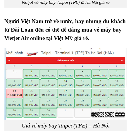
Vietjet vé máy bay Taipei (TPE) đi Hà Nội giá rẻ
Người Việt Nam trở về nước, hay nhưng du khách
từ Đài Loan đều có thể dễ dàng mua vé máy bay
Vietjet Air online tại Việt Mỹ giá rẻ.
Giá vé máy bay Taipei (TPE) – Hà Nội