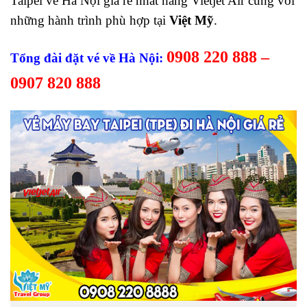
Taipei về Hà Nội giá rẻ nhất hãng Vietjet Air cùng với
những hành trình phù hợp tại
Việt Mỹ
.
0908 220 888 –
Tổng đài đặt vé về Hà Nội:
0907 820 888