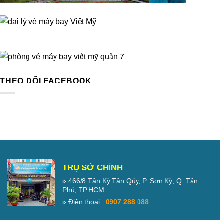
THEO DÕI FACEBOOK
TRỤ SỞ CHÍNH
» 466/8 Tân Kỳ Tân Qúy, P. Sơn Kỳ, Q. Tân
Phú, TP.HCM
» Điện thoại :
0907 288 088