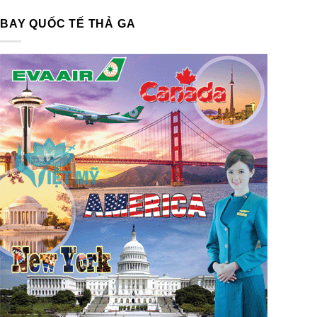
BAY QUỐC TẾ THẢ GA