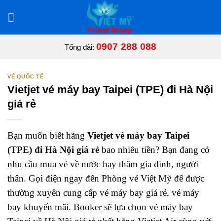
Bỏ
qua
nội
dung
0907 288 088
Tổng đài:
VÉ QUỐC TẾ
Vietjet vé máy bay Taipei (TPE) đi Hà Nội
giá rẻ
Bạn muốn biết hãng
Vietjet vé máy bay Taipei
(TPE) đi Hà Nội giá rẻ
bao nhiêu tiền? Bạn đang có
nhu cầu mua vé về nước hay thăm gia đình, người
thân. Gọi điện ngay đến Phòng vé Việt Mỹ để được
thường xuyên cung cấp vé máy bay giá rẻ, vé máy
bay khuyến mãi. Booker sẽ lựa chọn vé máy bay