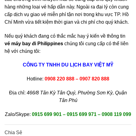
hàng những loại vé hấp dẫn này. Ngoài ra đại lý còn cung
cấp dịch vụ giao vé miễn phí tận nơi trong khu vực TP. Hồ
Chí Minh vừa tiết kiệm thời gian và chi phí cho quý khách.
Nếu quý khách đang có thắc mắc hay ý kiến về thông tin
vé máy bay đi Philippines
chúng tôi cung cấp có thể liên
hệ với chúng tôi:
CÔNG TY TNHH DU LỊCH BAY VIỆT MỸ
Hotline:
0908 220 888 – 0907 820 888
Địa chỉ:
466/8 Tân Kỳ Tân Quý, Phường Sơn Kỳ, Quận
Tân Phú
Zalo/Skype:
0915 699 901 – 0915 699 971 – 0908 119 099
Chia Sẻ
0
0
0
0