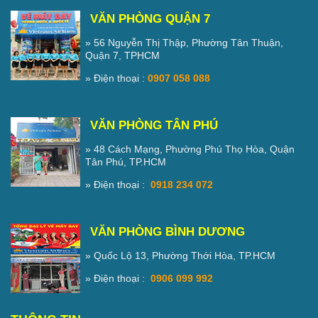
VĂN PHÒNG QUẬN 7
» 56 Nguyễn Thị Thập, Phường Tân Thuận,
Quận 7, TPHCM
» Điện thoại :
0907 058 088
VĂN PHÒNG TÂN PHÚ
» 48 Cách Mạng, Phường Phú Thọ Hòa, Quận
Tân Phú, TP.HCM
» Điện thoại :
0918 234 072
VĂN PHÒNG BÌNH DƯƠNG
» Quốc Lộ 13, Phường Thới Hòa, TP.HCM
» Điện thoại :
0906 099 992