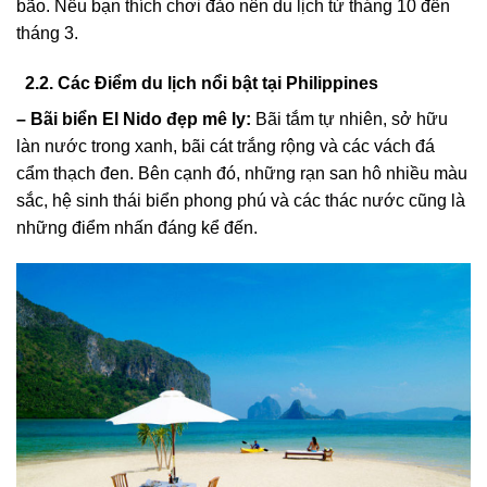
bão. Nếu bạn thích chơi đảo nên du lịch từ tháng 10 đến
tháng 3.
2.2. Các Điểm du lịch nổi bật tại Philippines
– Bãi biển El Nido đẹp mê ly:
Bãi tắm tự nhiên, sở hữu
làn nước trong xanh, bãi cát trắng rộng và các vách đá
cẩm thạch đen. Bên cạnh đó, những rạn san hô nhiều màu
sắc, hệ sinh thái biển phong phú và các thác nước cũng là
những điểm nhấn đáng kể đến.