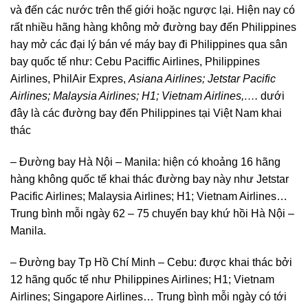
và đến các nước trên thế giới hoặc ngược lại. Hiện nay có
rất nhiều hãng hàng không mở đường bay đến Philippines
hay mở các đại lý bán vé máy bay đi Philippines qua sân
bay quốc tế như: Cebu Paciffic Airlines, Philippines
Airlines, PhilAir Expres,
Asiana Airlines; Jetstar Pacific
Airlines; Malaysia Airlines; H1; Vietnam Airlines,….
dưới
đây là các đường bay đến Philippines tại Việt Nam khai
thác
– Đường bay Hà Nội – Manila: hiện có khoảng 16 hãng
hàng không quốc tế khai thác đường bay này như Jetstar
Pacific Airlines; Malaysia Airlines; H1; Vietnam Airlines…
Trung bình mỗi ngày 62 – 75 chuyến bay khứ hồi Hà Nội –
Manila.
– Đường bay Tp Hồ Chí Minh – Cebu: được khai thác bởi
12 hãng quốc tế như Philippines Airlines; H1; Vietnam
Airlines; Singapore Airlines… Trung bình mỗi ngày có tới