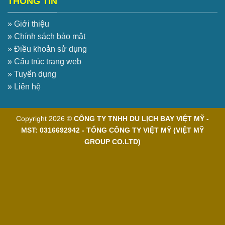
THÔNG TIN
» Giới thiệu
» Chính sách bảo mật
» Điều khoản sử dụng
» Cấu trúc trang web
» Tuyển dụng
» Liên hệ
Copyright 2026 ©
CÔNG TY TNHH DU LỊCH BAY VIỆT MỸ -
MST: 0316692942 - TỔNG CÔNG TY VIỆT MỸ (VIỆT MỸ
GROUP CO.LTD)