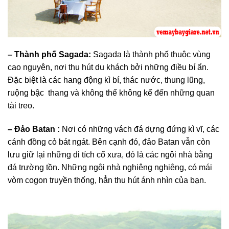
– Thành phố Sagada:
Sagada là thành phố thuộc vùng
cao nguyên, nơi thu hút du khách bởi những điều bí ẩn.
Đặc biệt là các hang động kì bí, thác nước, thung lũng,
ruộng bậc thang và không thể không kể đến những quan
tài treo.
– Đảo Batan :
Nơi có những vách đá dựng đứng kì vĩ, các
cánh đồng cỏ bát ngát. Bên cạnh đó, đảo Batan vẫn còn
lưu giữ lại những di tích cổ xưa, đó là các ngôi nhà bằng
đá trường tồn. Những ngôi nhà nghiêng nghiêng, có mái
vòm cogon truyền thống, hẳn thu hút ánh nhìn của bạn.