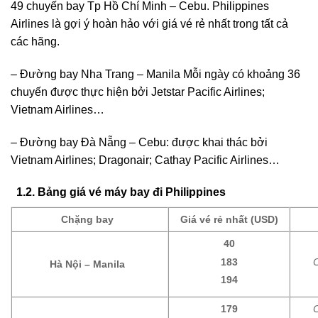
49 chuyến bay Tp Hồ Chí Minh – Cebu. Philippines
Airlines là gợi ý hoàn hảo với giá vé rẻ nhất trong tất cả
các hãng.
– Đường bay Nha Trang – Manila Mỗi ngày có khoảng 36
chuyến được thực hiện bởi Jetstar Pacific Airlines;
Vietnam Airlines…
– Đường bay Đà Nẵng – Cebu: được khai thác bởi
Vietnam Airlines; Dragonair; Cathay Pacific Airlines…
1.2. Bảng giá vé máy bay đi Philippines
Chặng bay
Giá vé rẻ nhất (USD)
40
183
C
Hà Nội – Manila
194
179
C