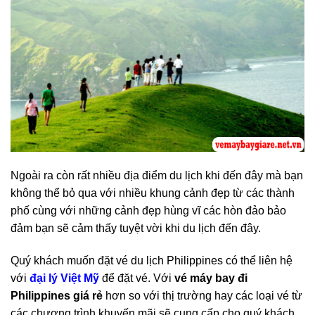
Ngoài ra còn rất nhiều địa điểm du lịch khi đến đây mà bạn
không thể bỏ qua với nhiều khung cảnh đẹp từ các thành
phố cùng với những cảnh đẹp hùng vĩ các hòn đảo bảo
đảm bạn sẽ cảm thấy tuyệt vời khi du lịch đến đây.
Quý khách muốn đặt vé du lịch Philippines có thể liên hệ
với
đại lý Việt Mỹ
để đặt vé. Với
vé máy bay đi
Philippines giá rẻ
hơn so với thị trường hay các loại vé từ
các chương trình khuyến mãi sẽ cung cấp cho quý khách