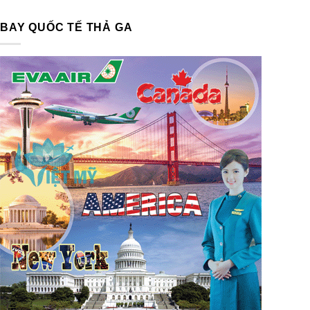
BAY QUỐC TẾ THẢ GA