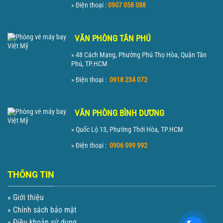
» Điện thoại :
0907 058 088
VĂN PHÒNG TÂN PHÚ
» 48 Cách Mạng, Phường Phú Thọ Hòa, Quận Tân
Phú, TP.HCM
» Điện thoại :
0918 234 072
VĂN PHÒNG BÌNH DƯƠNG
» Quốc Lộ 13, Phường Thới Hòa, TP.HCM
» Điện thoại :
0906 099 992
THÔNG TIN
» Giới thiệu
» Chính sách bảo mật
» Điều khoản sử dụng