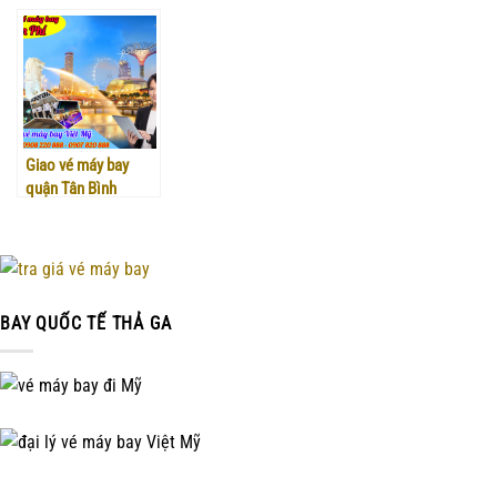
Hóc Môn
quận 4
quận 1
Giao vé máy bay
quận Tân Bình
BAY QUỐC TẾ THẢ GA