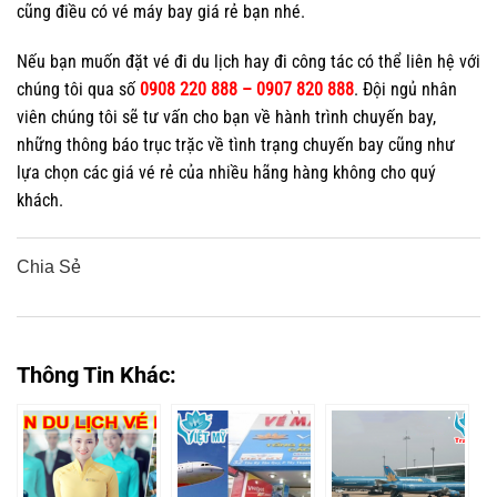
cũng điều có vé máy bay giá rẻ bạn nhé.
Nếu bạn muốn đặt vé đi du lịch hay đi công tác có thể liên hệ với
chúng tôi qua số
0908 220 888 – 0907 820 888
. Đội ngủ nhân
viên chúng tôi sẽ tư vấn cho bạn về hành trình chuyến bay,
những thông báo trục trặc về tình trạng chuyến bay cũng như
lựa chọn các giá vé rẻ của nhiều hãng hàng không cho quý
khách.
Chia Sẻ
0
0
0
0
0
Thông Tin Khác: