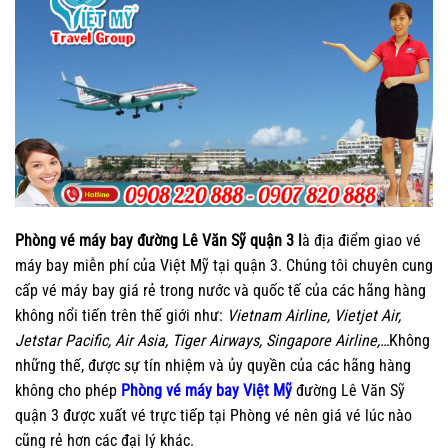
Phòng vé máy bay đường Lê Văn Sỹ quận 3
l
à địa điểm giao vé
máy bay miễn phí của Việt Mỹ tại quận 3. Chúng tôi chuyên cung
cấp vé máy bay giá rẻ trong nước và quốc tế của các hãng hàng
không nổi tiến trên thế giới như:
Vietnam Airline, Vietjet Air,
Jetstar Pacific, Air Asia, Tiger Airways, Singapore Airline,…
Không
những thế, được sự tín nhiệm và ủy quyền của các hãng hàng
không cho phép
Phòng vé máy bay Việt Mỹ
đường Lê Văn Sỹ
quận 3 được xuất vé trực tiếp tại Phòng vé nên giá vé lúc nào
cũng rẻ hơn các đại lý khác.