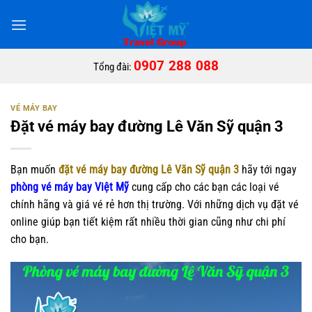
Bỏ
qua
nội
dung
0907 288 088
Tổng đài:
VÉ MÁY BAY
Đặt vé máy bay đường Lê Văn Sỹ quận 3
Bạn muốn
đặt vé máy bay đường Lê Văn Sỹ quận 3
hãy tới ngay
phòng vé máy bay Việt Mỹ
cung cấp cho các bạn các loại vé
chính hãng và giá vé rẻ hơn thị trường. Với những dịch vụ đặt vé
online giúp bạn tiết kiệm rất nhiều thời gian cũng như chi phí
cho bạn.