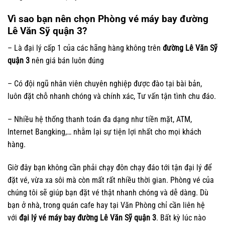
Vì sao bạn nên chọn Phòng vé máy bay đường
Lê Văn Sỹ quận 3?
– Là đại lý cấp 1 của các hãng hàng không trên
đường Lê Văn Sỹ
quận 3
nên giá bán luôn đúng
– Có đội ngũ nhân viên chuyên nghiệp được đào tại bài bản,
luôn đặt chỗ nhanh chóng và chính xác, Tư vấn tận tình chu đáo.
– Nhiều hệ thống thanh toán đa dạng như tiền mặt, ATM,
Internet Bangking,… nhằm lại sự tiện lợi nhất cho mọi khách
hàng.
Giờ đây bạn không cần phải chạy đôn chạy đáo tới tận đại lý để
đặt vé, vừa xa sôi mà còn mất rất nhiều thời gian. Phòng vé của
chúng tôi sẽ giúp bạn đặt vé thật nhanh chóng và dễ dàng. Dù
bạn ở nhà, trong quán cafe hay tại Văn Phòng chỉ cần liên hệ
với
đại lý vé máy bay đường Lê Văn Sỹ quận 3
. Bất kỳ lúc nào